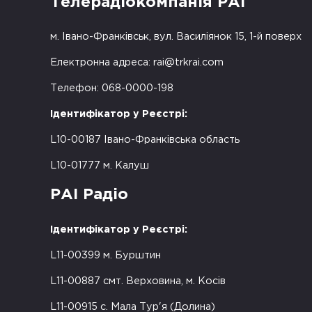
Телерадіокомпанія РАІ
м. Івано-Франківськ, вул. Василіянок 15, 1-й поверх
Електронна адреса:
rai@trkrai.com
Телефон: 068-0000-198
Ідентифікатор у Реєстрі:
L10-00187 Івано-Франківська область
L10-01777 м. Калуш
РАІ Радіо
Ідентифікатор у Реєстрі:
L11-00399 м. Бурштин
L11-00887 смт. Верховина, м. Косів
L11-00915 с. Мала Тур'я (Долина)