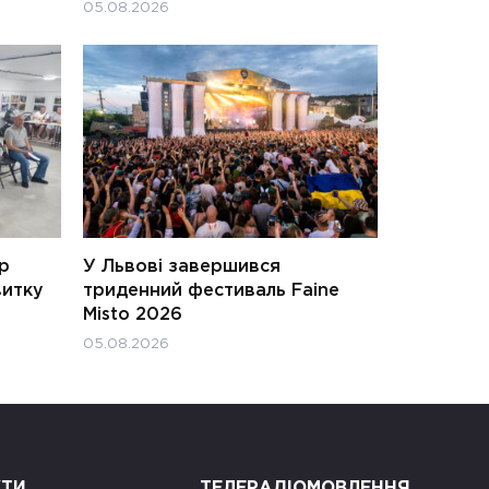
05.08.2026
ар
У Львові завершився
витку
триденний фестиваль Faine
Misto 2026
05.08.2026
КТИ
ТЕЛЕРАДІОМОВЛЕННЯ