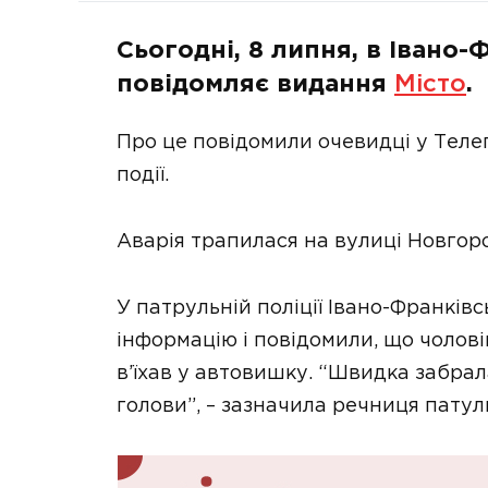
Сьогодні, 8 липня, в Івано-
повідомляє видання
Місто
.
Про це повідомили очевидці у Теле
події.
Аварія трапилася на вулиці Новгор
У патрульній поліції Івано-Франківс
інформацію і повідомили, що чолові
в’їхав у автовишку. “Швидка забра
голови”, – зазначила речниця патуль