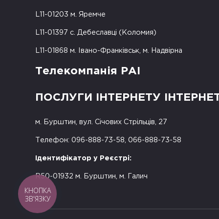
L11-01203 м. Яремче
L11-01397 с. Дебеславці (Коломия)
L11-01868 м. Івано-Франківськ, м. Надвірна
Телекомпанія РАІ
ПОСЛУГИ ІНТЕРНЕТУ ІНТЕРНЕ
м. Бурштин, вул. Січових Стрільців, 27
Телефон: 096-888-73-58, 066-888-73-58
Ідентифікатор у Реєстрі:
R50-01932 м. Бурштин, м. Галич
КНОПКА
ЗВ'ЯЗКУ