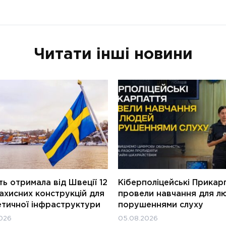
Читати інші новини
ь отримала від Швеції 12
Кіберполіцейські Прикар
ахисних конструкцій для
провели навчання для л
етичної інфраструктури
порушеннями слуху
026
05.08.2026