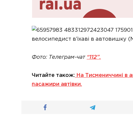
Фото: Телеграм-чат
“112”.
Читайте також:
На Тисмениччині в а
пасажири автівки.