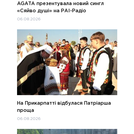
AGATA презентувала новий сингл
«Сяйво душі» на РАІ-Радіо
06.08.2026
На Прикарпатті відбулася Патріарша
проща
06.08.2026