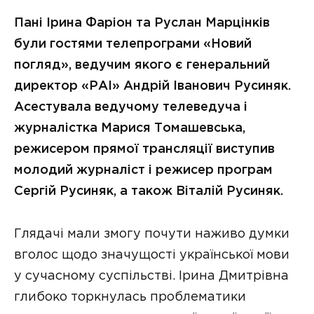
Пані Ірина Фаріон та Руслан Марцінків
були гостями телепрограми «Новий
погляд», ведучим якого є генеральний
директор «РАІ» Андрій Іванович Русиняк.
Асестувала ведучому телеведуча і
журналістка Марися Томашевська,
режисером прямої трансляції виступив
молодий журналіст і режисер програм
Сергій Русиняк, а також Віталій Русиняк.
Глядачі мали змогу почути наживо думки
вголос щодо значущості української мови
у сучасному суспільстві. Ірина Дмитрівна
глибоко торкнулась проблематики