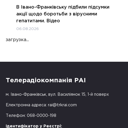
В Івано-Франківську підбили підсумки
акції щодо боротьби з вірусними
гепатитами. Відео
06.08.2026
загрузка...
Телерадіокомпанія РАІ
м. Івано-Франківськ, вул. Василіянок 15, 1-й поверх
Електронна адреса:
rai@trkrai.com
Телефон: 068-0000-198
Ідентифікатор у Реєстрі: