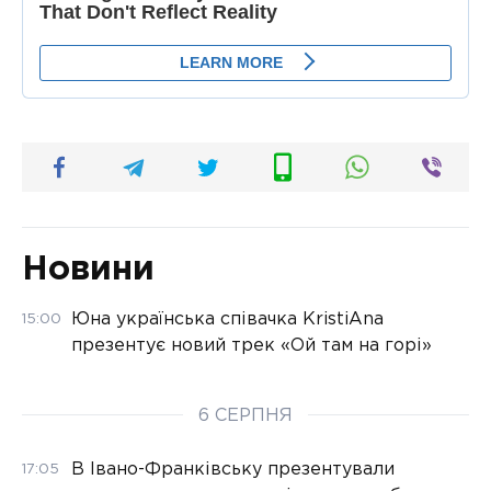
Новини
Юна українська співачка KristiAna
15:00
презентує новий трек «Ой там на горі»
6 СЕРПНЯ
В Івано-Франківську презентували
17:05