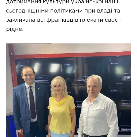
дотримання культури української нації
сьогоднішніми політиками при владі та
закликала всі франківців плекати своє –
рідне.