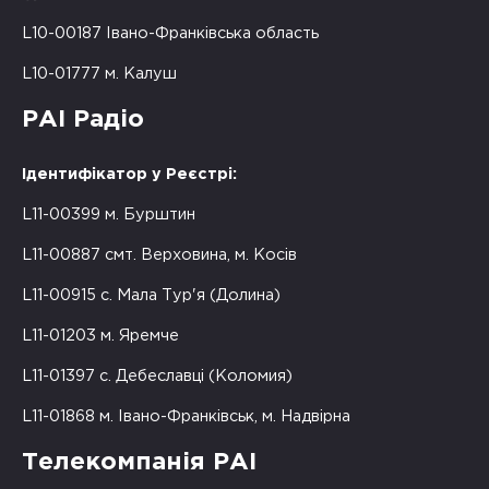
L10-00187 Івано-Франківська область
L10-01777 м. Калуш
РАІ Радіо
Ідентифікатор у Реєстрі:
L11-00399 м. Бурштин
L11-00887 смт. Верховина, м. Косів
L11-00915 с. Мала Тур'я (Долина)
L11-01203 м. Яремче
L11-01397 с. Дебеславці (Коломия)
L11-01868 м. Івано-Франківськ, м. Надвірна
Телекомпанія РАІ