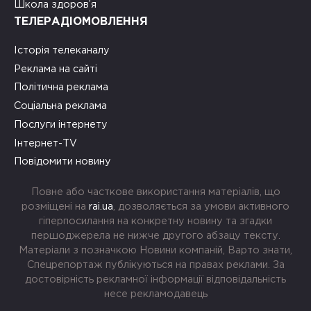
Школа здоров’я
ТЕЛЕРАДІОМОВЛЕННЯ
Історія телеканалу
Реклама на сайті
Політична реклама
Соціальна реклама
Послуги інтернету
Інтернет-TV
Повідомити новину
Повне або часткове використання матеріалів, що
розміщені на
rai.ua
, дозволяється за умови активного
гіперпосилання на конкретну новину та згадки
першоджерела не нижче другого абзацу тексту.
Матеріали з позначкою Новини компаній, Варто знати,
Спецрепортаж публікуються на правах реклами. За
достовірність рекламної інформації відповідальність
несе рекламодавець