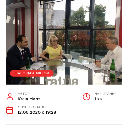
ІВАНО-ФРАНКІВСЬК
АВТОР
НА ЧИТАННЯ
Юлія Март
1 хв
ОПУБЛІКОВАНО
12.06.2020 о 19:28