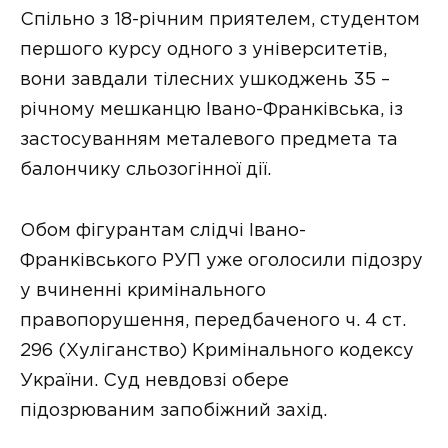
Спільно з 18-річним приятелем, студентом
першого курсу одного з університетів,
вони завдали тілесних ушкоджень 35 –
річному мешканцю Івано-Франківська, із
застосуванням металевого предмета та
балончику сльозогінної дії.
Обом фігурантам слідчі Івано-
Франківського РУП уже оголосили підозру
у вчиненні кримінального
правопорушення, передбаченого ч. 4 ст.
296 (Хуліганство) Кримінального кодексу
України. Суд невдовзі обере
підозрюваним запобіжний захід.