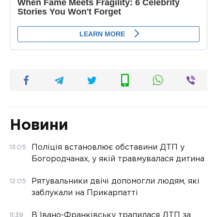
Новини
Поліція встановлює обставини ДТП у
13:05
Богородчанах, у якій травмувалася дитина
Рятувальники двічі допомогли людям, які
12:05
заблукали на Прикарпатті
В Івано-Франківську трапилася ДТП за
11:39