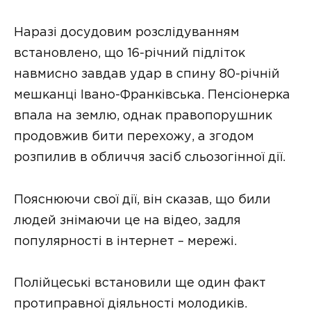
Наразі досудовим розслідуванням
встановлено, що 16-річний підліток
навмисно завдав удар в спину 80-річній
мешканці Івано-Франківська. Пенсіонерка
впала на землю, однак правопорушник
продовжив бити перехожу, а згодом
розпилив в обличчя засіб сльозогінної дії.
Пояснюючи свої дії, він сказав, що били
людей знімаючи це на відео, задля
популярності в інтернет – мережі.
Полійцеські встановили ще один факт
протиправної діяльності молодиків.