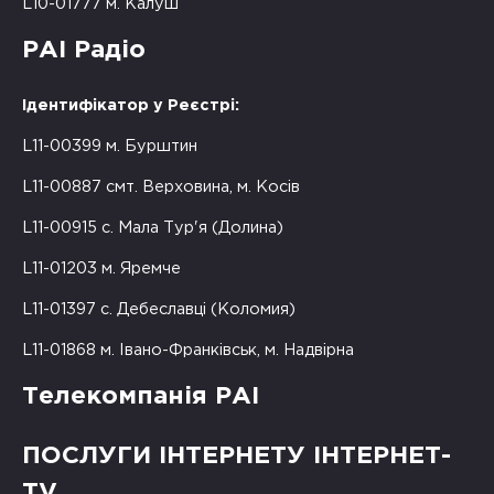
L10-01777 м. Калуш
РАІ Радіо
Ідентифікатор у Реєстрі:
L11-00399 м. Бурштин
L11-00887 смт. Верховина, м. Косів
L11-00915 с. Мала Тур'я (Долина)
L11-01203 м. Яремче
L11-01397 с. Дебеславці (Коломия)
L11-01868 м. Івано-Франківськ, м. Надвірна
Телекомпанія РАІ
ПОСЛУГИ ІНТЕРНЕТУ ІНТЕРНЕТ-
TV