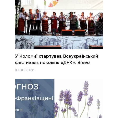
У Коломиї стартував Всеукраїнський
фестиваль поколінь «ДНК». Відео
10.08.2026