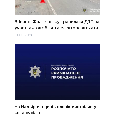
В Івано-Франківську трапилася ДТП за
участі автомобіля та електросамоката
10.08.2026
На Надвірнянщині чоловік вистрілив у
кота сусідів