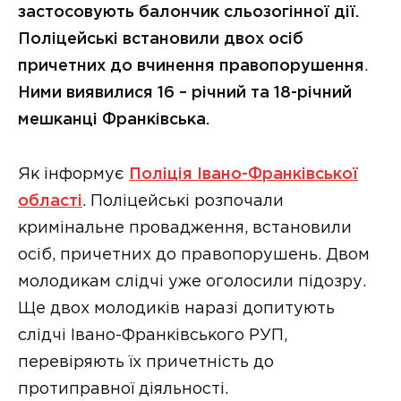
застосовують балончик сльозогінної дії.
Поліцейські встановили двох осіб
причетних до вчинення правопорушення
.
Ними виявилися 16 – річний та 18-річний
мешканці Франківська.
Як інформує
Поліція Івано-Франківської
області
. Поліцейські розпочали
кримінальне провадження, встановили
осіб, причетних до правопорушень. Двом
молодикам слідчі уже оголосили підозру.
Ще двох молодиків наразі допитують
слідчі Івано-Франківського РУП,
перевіряють їх причетність до
протиправної діяльності.