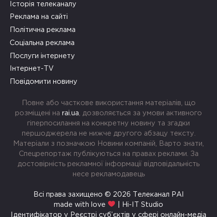
Історія телеканалу
Реклама на сайті
Політична реклама
Соціальна реклама
Послуги інтернету
Інтернет-TV
Повідомити новину
Повне або часткове використання матеріалів, що
розміщені на
rai.ua
, дозволяється за умови активного
гіперпосилання на конкретну новину та згадки
першоджерела не нижче другого абзацу тексту.
Матеріали з позначкою Новини компаній, Варто знати,
Спецрепортаж публікуються на правах реклами. За
достовірність рекламної інформації відповідальність
несе рекламодавець
Всі права захищено © 2026 Телеканал РАІ
made with love
| Hi-IT Studio
Ідентифікатор у Реєстрі суб’єктів у сфері онлайн-медіа