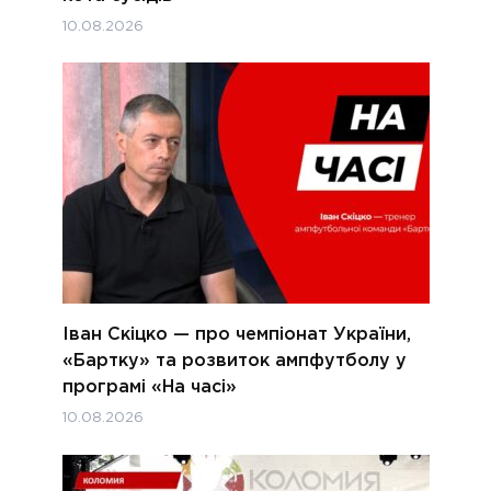
10.08.2026
Іван Скіцко — про чемпіонат України,
«Бартку» та розвиток ампфутболу у
програмі «На часі»
10.08.2026