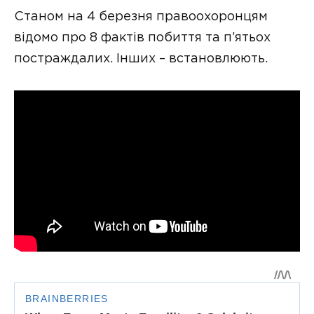
Станом на 4 березня правоохоронцям
відомо про 8 фактів побиття та п’ятьох
постраждалих. Інших – встановлюють.