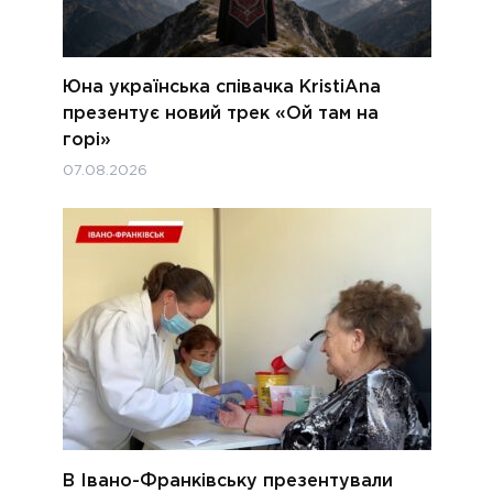
Юна українська співачка KristiAna
презентує новий трек «Ой там на
горі»
07.08.2026
В Івано-Франківську презентували