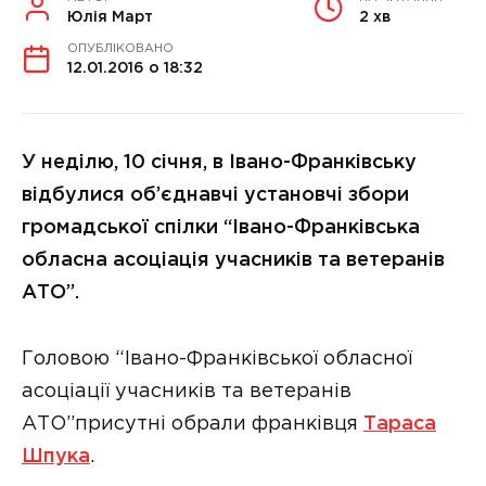
Юлія Март
2 хв
ОПУБЛІКОВАНО
12.01.2016 о 18:32
У неділю, 10 січня, в Івано-Франківську
відбулися об’єднавчі установчі збори
громадської спілки “Івано-Франківська
обласна асоціація учасників та ветеранів
АТО”.
Головою “Івано-Франківської обласної
асоціації учасників та ветеранів
АТО”присутні обрали франківця
Тараса
Шпука
.