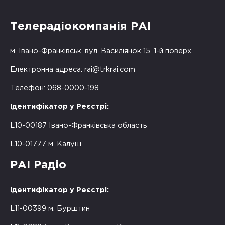
Телерадіокомпанія РАІ
м. Івано-Франківськ, вул. Василіянок 15, 1-й поверх
Електронна адреса:
rai@trkrai.com
Телефон: 068-0000-198
Ідентифікатор у Реєстрі:
L10-00187 Івано-Франківська область
L10-01777 м. Калуш
РАІ Радіо
Ідентифікатор у Реєстрі:
L11-00399 м. Бурштин