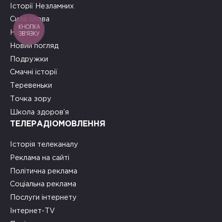
Історії Незламних
Сила слова
КНОПКА
На часі
ЗВ'ЯЗКУ
Новий погляд
Подружки
Смачні історії
Теревеньки
Точка зору
Школа здоров’я
ТЕЛЕРАДІОМОВЛЕННЯ
Історія телеканалу
Реклама на сайті
Політична реклама
Соціальна реклама
Послуги інтернету
Інтернет-TV