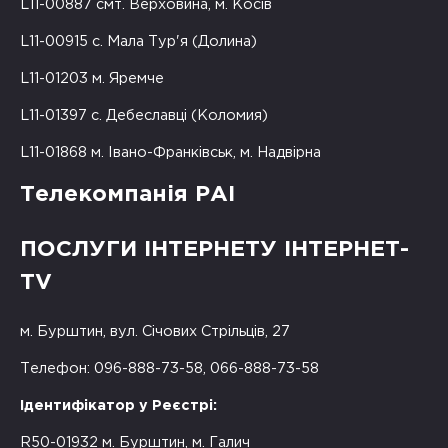
L11-00887 смт. Верховина, м. Косів
L11-00915 с. Мала Тур'я (Долина)
L11-01203 м. Яремче
L11-01397 с. Дебеславці (Коломия)
L11-01868 м. Івано-Франківськ, м. Надвірна
Телекомпанія РАІ
ПОСЛУГИ ІНТЕРНЕТУ ІНТЕРНЕТ-
TV
м. Бурштин, вул. Січових Стрільців, 27
Телефон: 096-888-73-58, 066-888-73-58
Ідентифікатор у Реєстрі:
R50-01932 м. Бурштин, м. Галич