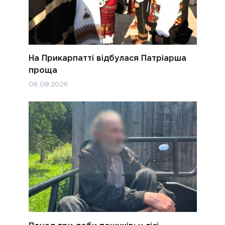
На Прикарпатті відбулася Патріарша
проща
06.08.2026