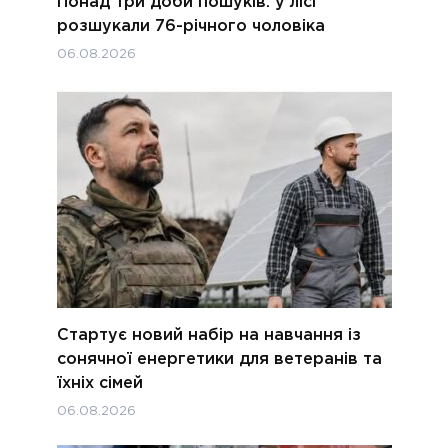
Понад три доби пошуків: у лісі
розшукали 76-річного чоловіка
06.08.2026
Стартує новий набір на навчання із
сонячної енергетики для ветеранів та
їхніх сімей
06.08.2026