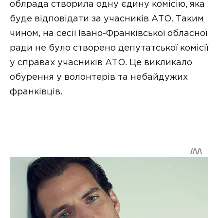
облрада створила одну єдину комісію, яка
буде відповідати за учасників АТО. Таким
чином, на сесії Івано-Франківської обласної
ради не було створено депутатської комісії
у справах учасників АТО. Це викликало
обурення у волонтерів та небайдужих
франківців.