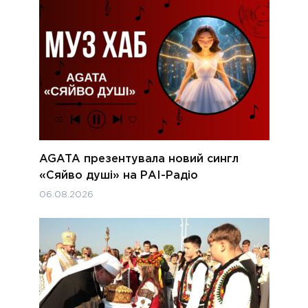
AGATA презентувала новий сингл
«Сяйво душі» на РАІ-Радіо
06.08.2026