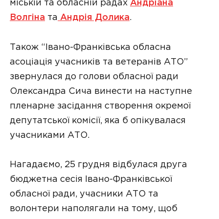
міській та обласній радах
Андріана
Волгіна
та
Андрія Долика
.
Також “Івано-Франківська обласна
асоціація учасників та ветеранів АТО”
звернулася до голови обласної ради
Олександра Сича винести на наступне
пленарне засідання створення окремої
депутатської комісії, яка б опікувалася
учасниками АТО.
Нагадаємо, 25 грудня відбулася друга
бюджетна сесія Івано-Франківської
обласної ради, учасники АТО та
волонтери наполягали на тому, щоб