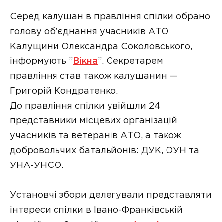
Серед калушан в правління спілки обрано
голову об’єднання учасників АТО
Калущини Олександра Соколовського,
інформують ”
Вікна
”. Секретарем
правління став також калушанин —
Григорій Кондратенко.
До правління спілки увійшли 24
представники місцевих організацій
учасників та ветеранів АТО, а також
добровольчих батальйонів: ДУК, ОУН та
УНА-УНСО.
Установчі збори делегували представляти
інтереси спілки в Івано-Франківській