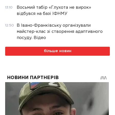
Восьмий табір «Глухота не вирок»
13:10
відбувся на базі ІФНМУ
В Івано-Франківську організували
12:50
майстер-клас зі створення адаптивного
посуду. Відео
більше новин