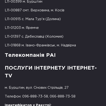
L11-00399 м. Бурштин
L11-00887 смт. Верховина, м. Косів
L11-00915 с. Мала Тур'я (Долина)
L11-01203 м. Яремче
L11-01397 с. Дебеславці (Коломия)
L11-01868 м. Івано-Франківськ, м. Надвірна
Телекомпанія РАІ
ПОСЛУГИ ІНТЕРНЕТУ ІНТЕРНЕТ-
TV
м. Бурштин, вул. Січових Стрільців, 27
Телефон: 096-888-73-58, 066-888-73-58
Ідентифікатор у Реєстрі: