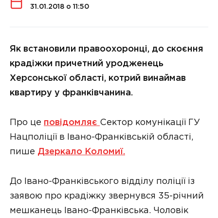
31.01.2018 о 11:50
Як встановили правоохоронці, до скоєння
крадіжки причетний уродженець
Херсонської області, котрий винаймав
квартиру у франківчанина.
Про це
повідомляє
Сектор комунікації ГУ
Нацполіції в Івано-Франківській області,
пише
Дзеркало Коломиї.
До Івано-Франківського відділу поліції із
заявою про крадіжку звернувся 35-річний
мешканець Івано-Франківська. Чоловік