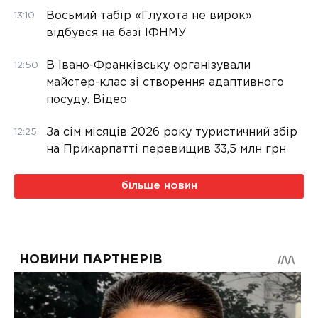
Восьмий табір «Глухота не вирок»
13:10
відбувся на базі ІФНМУ
В Івано-Франківську організували
12:50
майстер-клас зі створення адаптивного
посуду. Відео
За сім місяців 2026 року туристичний збір
12:25
на Прикарпатті перевищив 33,5 млн грн
більше новин