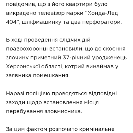
повідомив, що з його квартири було
викрадено телевізор марки “Хонда-Лед
404”, шліфмашинку та два перфоратори.
В ході проведення слідчих дій
правоохоронці встановили, що до скоєння
злочину причетний 37-річний уродженець
Херсонської області, котрий винаймав у
заявника помешкання.
Наразі поліцією проводяться відповідні
заходи щодо встановлення місця
перебування зловмисника.
За цим фактом розпочато кримінальне