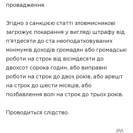
провадження.
Згідно з санкцією статті зловмисникові
загрожує покарання у вигляді штрафу від
п’ятдесяти до ста неоподатковуваних
мінімумів доходів громадян або громадські
роботи на строк від вісімдесяти до
двохсот сорока годин, або виправні
роботи на строк до двох років, або арешт
на строк до шести місяців, або
позбавлення волі на строк до трьох років.
Проводиться слідство.