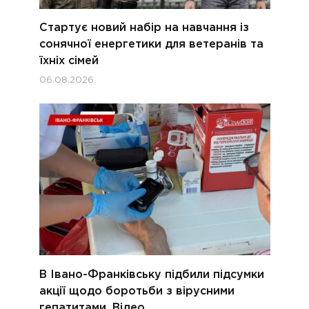
Стартує новий набір на навчання із
сонячної енергетики для ветеранів та
їхніх сімей
06.08.2026
В Івано-Франківську підбили підсумки
акції щодо боротьби з вірусними
гепатитами. Відео