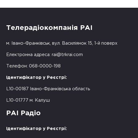
Телерадіокомпанія РАІ
м. Івано-Франківськ, вул. Василіянок 15, 1-й поверх
Електронна адреса:
rai@trkrai.com
Телефон: 068-0000-198
Ідентифікатор у Реєстрі:
L10-00187 Івано-Франківська область
L10-01777 м. Калуш
РАІ Радіо
Ідентифікатор у Реєстрі: