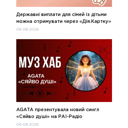
Державні виплати для сімей із дітьми
можна отримувати через «Дія.Картку»
06.08.2026
AGATA презентувала новий сингл
«Сяйво душі» на РАІ-Радіо
06.08.2026