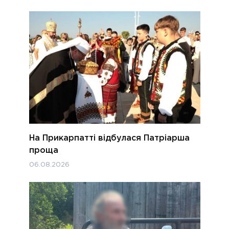
На Прикарпатті відбулася Патріарша
проща
06.08.2026