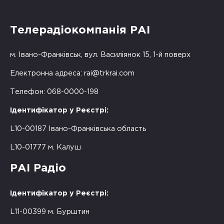
Телерадіокомпанія РАІ
м. Івано-Франківськ, вул. Василіянок 15, 1-й поверх
Електронна адреса:
rai@trkrai.com
Телефон: 068-0000-198
Ідентифікатор у Реєстрі:
L10-00187 Івано-Франківська область
L10-01777 м. Калуш
РАІ Радіо
Ідентифікатор у Реєстрі:
L11-00399 м. Бурштин