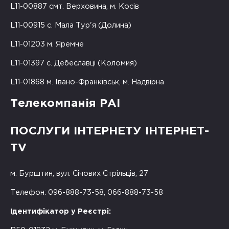
L11-00887 смт. Верховина, м. Косів
L11-00915 с. Мала Тур'я (Долина)
L11-01203 м. Яремче
L11-01397 с. Дебеславці (Коломия)
L11-01868 м. Івано-Франківськ, м. Надвірна
Телекомпанія РАІ
ПОСЛУГИ ІНТЕРНЕТУ ІНТЕРНЕТ-
TV
м. Бурштин, вул. Січових Стрільців, 27
Телефон: 096-888-73-58, 066-888-73-58
Ідентифікатор у Реєстрі: