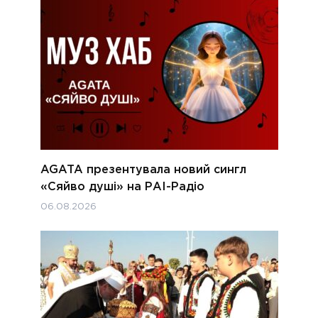
AGATA презентувала новий сингл
«Сяйво душі» на РАІ-Радіо
06.08.2026