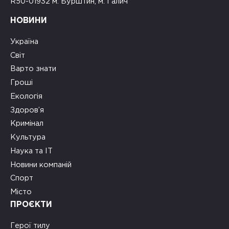
R50-01932 м. Бурштин, м. Галич
НОВИНИ
Україна
Світ
Варто знати
Гроші
Екологія
Здоров’я
Кримінал
Культура
Наука та ІТ
Новини компаній
Спорт
Місто
ПРОЄКТИ
Герої тилу