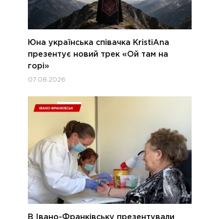
Юна українська співачка KristiAna
презентує новий трек «Ой там на
горі»
07.08.2026
В Івано-Франківську презентували