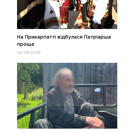
На Прикарпатті відбулася Патріарша
проща
06.08.2026