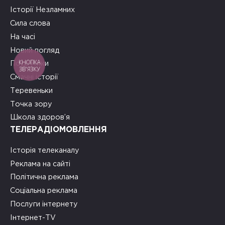
Історії Незламних
Сила слова
На часі
Новий погляд
КНОПКА
Подружки
ЗВ'ЯЗКУ
Смачні історії
Теревеньки
Точка зору
Школа здоров’я
ТЕЛЕРАДІОМОВЛЕННЯ
Історія телеканалу
Реклама на сайті
Політична реклама
Соціальна реклама
Послуги інтернету
Інтернет-TV