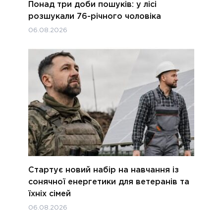
Понад три доби пошуків: у лісі
розшукали 76-річного чоловіка
06.08.2026
Стартує новий набір на навчання із
сонячної енергетики для ветеранів та
їхніх сімей
06.08.2026