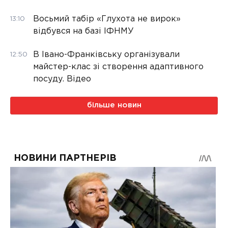
Восьмий табір «Глухота не вирок»
13:10
відбувся на базі ІФНМУ
В Івано-Франківську організували
12:50
майстер-клас зі створення адаптивного
посуду. Відео
більше новин