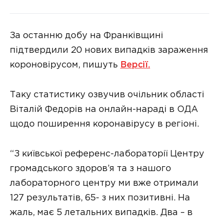
За останню добу на Франківщині
підтвердили 20 нових випадків зараження
короновірусом, пишуть
Версії.
Таку статистику озвучив очільник області
Віталій Федорів на онлайн-нараді в ОДА
щодо поширення коронавірусу в регіоні.
“З київської референс-лабораторії Центру
громадського здоров’я та з нашого
лабораторного центру ми вже отримали
127 результатів, 65- з них позитивні. На
жаль, має 5 летальних випадків. Два – в