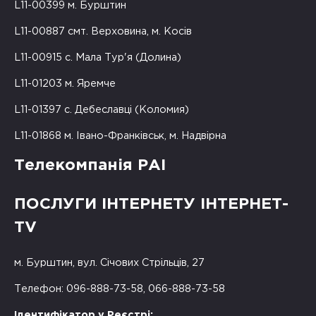
L11-00399 м. Бурштин
L11-00887 смт. Верховина, м. Косів
L11-00915 с. Мала Тур'я (Долина)
L11-01203 м. Яремче
L11-01397 с. Дебеславці (Коломия)
L11-01868 м. Івано-Франківськ, м. Надвірна
Телекомпанія РАІ
ПОСЛУГИ ІНТЕРНЕТУ ІНТЕРНЕТ-
TV
м. Бурштин, вул. Січових Стрільців, 27
Телефон: 096-888-73-58, 066-888-73-58
Ідентифікатор у Реєстрі: