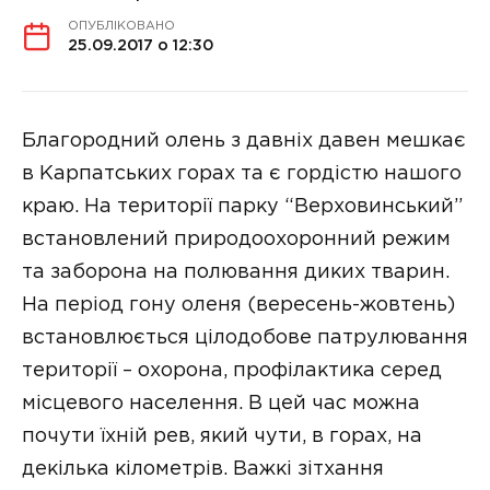
ОПУБЛІКОВАНО
25.09.2017 о 12:30
Благородний олень з давніх давен мешкає
в Карпатських горах та є гордістю нашого
краю. На території парку “Верховинський”
встановлений природоохоронний режим
та заборона на полювання диких тварин.
На період гону оленя (вересень-жовтень)
встановлюється цілодобове патрулювання
території – охорона, профілактика серед
місцевого населення. В цей час можна
почути їхній рев, який чути, в горах, на
декілька кілометрів. Важкі зітхання