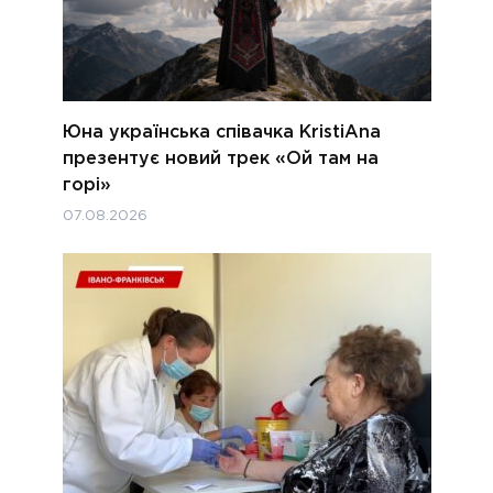
Юна українська співачка KristiAna
презентує новий трек «Ой там на
горі»
07.08.2026