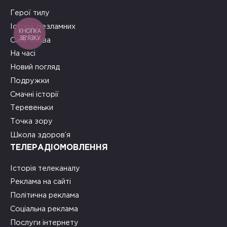
Герої тилу
Історії Незламних
КНОПКА
ЗВ'ЯЗКУ
Сила слова
На часі
Новий погляд
Подружки
Смачні історії
Теревеньки
Точка зору
Школа здоров’я
ТЕЛЕРАДІОМОВЛЕННЯ
Історія телеканалу
Реклама на сайті
Політична реклама
Соціальна реклама
Послуги інтернету