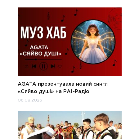
AGATA презентувала новий сингл
«Сяйво душі» на РАІ-Радіо
06.08.2026