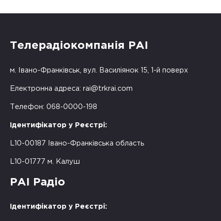
Телерадіокомпанія РАІ
м. Івано-Франківськ, вул. Василіянок 15, 1-й поверх
Електронна адреса:
rai@trkrai.com
Телефон: 068-0000-198
Ідентифікатор у Реєстрі:
L10-00187 Івано-Франківська область
L10-01777 м. Калуш
РАІ Радіо
Ідентифікатор у Реєстрі: