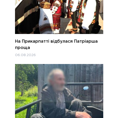
На Прикарпатті відбулася Патріарша
проща
06.08.2026