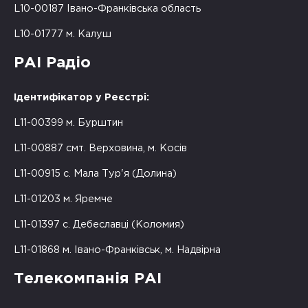
L10-00187 Івано-Франківська область
L10-01777 м. Калуш
РАІ Радіо
Ідентифікатор у Реєстрі:
L11-00399 м. Бурштин
L11-00887 смт. Верховина, м. Косів
L11-00915 с. Мала Тур'я (Долина)
L11-01203 м. Яремче
L11-01397 с. Дебеславці (Коломия)
L11-01868 м. Івано-Франківськ, м. Надвірна
Телекомпанія РАІ