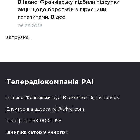
В Івано-Франківську підбили підсумки
акції щодо боротьби з вірусними
гепатитами. Відео
06.08.2026
загрузка...
Телерадіокомпанія РАІ
м. Івано-Франківськ, вул. Василіянок 15, 1-й поверх
Електронна адреса:
rai@trkrai.com
Телефон: 068-0000-198
Ідентифікатор у Реєстрі: