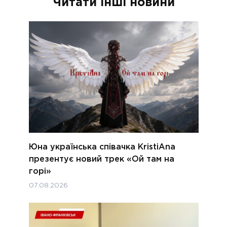
Читати інші новини
Юна українська співачка KristiAna
презентує новий трек «Ой там на
горі»
07.08.2026