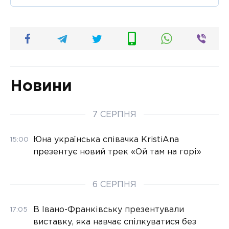
Новини
7 СЕРПНЯ
Юна українська співачка KristiAna
15:00
презентує новий трек «Ой там на горі»
6 СЕРПНЯ
В Івано-Франківську презентували
17:05
виставку, яка навчає спілкуватися без