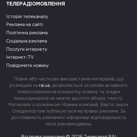
ТЕЛЕРАДІОМОВЛЕННЯ
Історія телеканалу
Реклама на сайті
Політична реклама
Соціальна реклама
Послуги інтернету
Інтернет-TV
Повідомити новину
Повне або часткове використання матеріалів, що
розміщені на
rai.ua
, дозволяється за умови активного
гіперпосилання на конкретну новину та згадки
першоджерела не нижче другого абзацу тексту.
Матеріали з позначкою Новини компаній, Варто знати,
Спецрепортаж публікуються на правах реклами. За
достовірність рекламної інформації відповідальність
несе рекламодавець
Всі права захищено © 2026 Телеканал РАІ