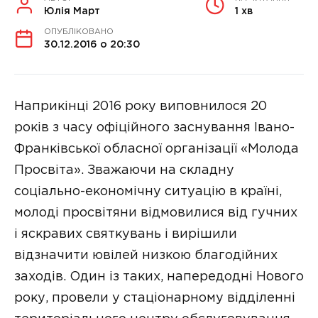
Юлія Март
1 хв
ОПУБЛІКОВАНО
30.12.2016 о 20:30
Наприкінці 2016 року виповнилося 20
років з часу офіційного заснування Івано-
Франківської обласної організації «Молода
Просвіта». Зважаючи на складну
соціально-економічну ситуацію в країні,
молоді просвітяни відмовилися від гучних
і яскравих святкувань і вирішили
відзначити ювілей низкою благодійних
заходів. Один із таких, напередодні Нового
року, провели у стаціонарному відділенні