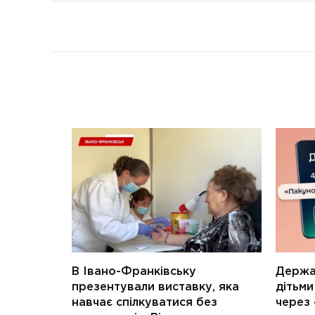
В Івано-Франківську
Держав
презентували виставку, яка
дітьм
навчає спілкуватися без
через 