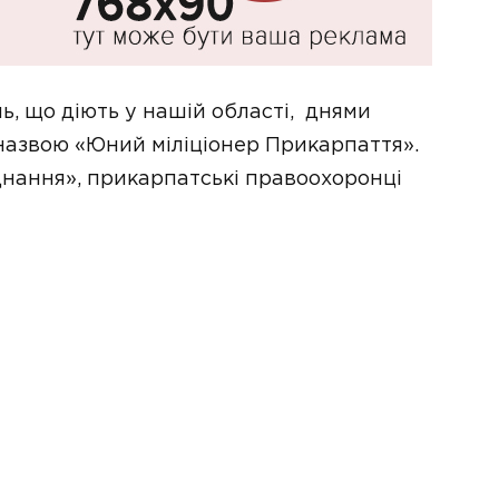
ь, що діють у нашій області, днями
назвою «Юний міліціонер Прикарпаття».
днання», прикарпатські правоохоронці