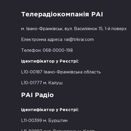
Телерадіокомпанія РАІ
м. Івано-Франківськ, вул. Василіянок 15, 1-й поверх
Електронна адреса:
rai@trkrai.com
Телефон: 068-0000-198
Ідентифікатор у Реєстрі:
L10-00187 Івано-Франківська область
L10-01777 м. Калуш
РАІ Радіо
Ідентифікатор у Реєстрі:
L11-00399 м. Бурштин