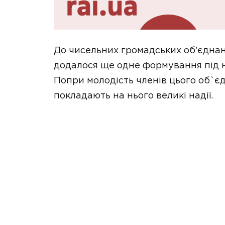
До чисельних громадських об’єднан
додалося ще одне формування під 
Попри молодість членів цього об`є
покладають на нього великі надії.