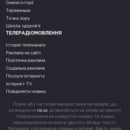
Смачні історії
Теревеньки
Точка зору
Школа здоров’я
ТЕЛЕРАДІОМОВЛЕННЯ
Історія телеканалу
Реклама на сайті
Політична реклама
Соціальна реклама
Послуги інтернету
Інтернет-TV
Повідомити новину
Повне або часткове використання матеріалів, що
розміщені на
rai.ua
, дозволяється за умови активного
гіперпосилання на конкретну новину та згадки
першоджерела не нижче другого абзацу тексту.
Матеріали з позначкою Новини компаній, Варто знати,