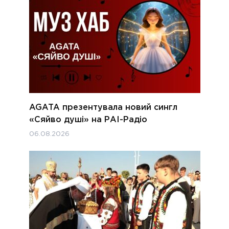
AGATA презентувала новий сингл
«Сяйво душі» на РАІ-Радіо
06.08.2026