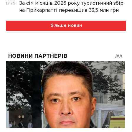
За сім місяців 2026 року туристичний збір
12:25
на Прикарпатті перевищив 33,5 млн грн
більше новин