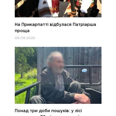
На Прикарпатті відбулася Патріарша
проща
06.08.2026
Понад три доби пошуків: у лісі