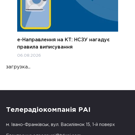
е-Направлення на КТ: НСЗУ нагадує
правила виписування
06.08.2026
загрузка...
Телерадіокомпанія РАІ
м. Івано-Франківськ, вул. Василіянок 15, 1-й поверх