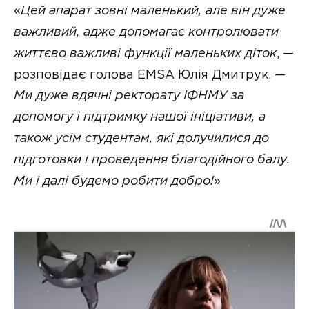
«
Цей апарат зовні маленький, але він дуже
важливий, адже допомагає контролювати
життєво важливі функції маленьких діток
, —
розповідає голова EMSA Юлія Дмитрук. —
Ми дуже вдячні ректорату ІФНМУ за
допомогу і підтримку нашої ініціативи, а
також усім студентам, які долучилися до
підготовки і проведення благодійного балу.
Ми і далі будемо робити добро!
»