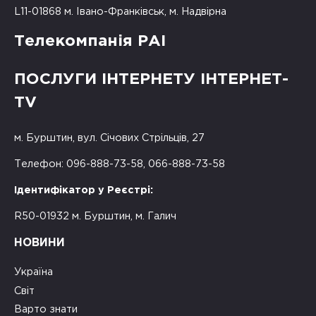
L11-01868 м. Івано-Франківськ, м. Надвірна
Телекомпанія РАІ
ПОСЛУГИ ІНТЕРНЕТУ ІНТЕРНЕТ-
TV
м. Бурштин, вул. Січових Стрільців, 27
Телефон: 096-888-73-58, 066-888-73-58
Ідентифікатор у Реєстрі:
R50-01932 м. Бурштин, м. Галич
НОВИНИ
Україна
Світ
Варто знати