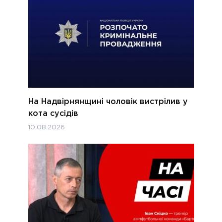
На Надвірнянщині чоловік вистрілив у
кота сусідів
10.08.2026