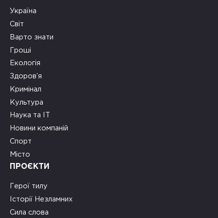
Україна
Світ
Варто знати
Гроші
Екологія
Здоров’я
Кримінал
Культура
Наука та ІТ
Новини компаній
Спорт
Місто
ПРОЄКТИ
Герої тилу
Історії Незламних
Сила слова