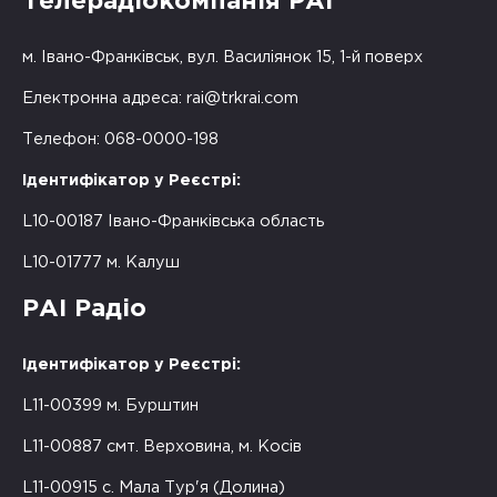
Телерадіокомпанія РАІ
м. Івано-Франківськ, вул. Василіянок 15, 1-й поверх
Електронна адреса:
rai@trkrai.com
Телефон: 068-0000-198
Ідентифікатор у Реєстрі:
L10-00187 Івано-Франківська область
L10-01777 м. Калуш
РАІ Радіо
Ідентифікатор у Реєстрі:
L11-00399 м. Бурштин
L11-00887 смт. Верховина, м. Косів
L11-00915 с. Мала Тур'я (Долина)