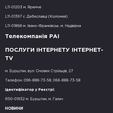
L11-01203 м. Яремче
L11-01397 с. Дебеславці (Коломия)
L11-01868 м. Івано-Франківськ, м. Надвірна
Телекомпанія РАІ
ПОСЛУГИ ІНТЕРНЕТУ ІНТЕРНЕТ-
TV
м. Бурштин, вул. Січових Стрільців, 27
Телефон: 096-888-73-58, 066-888-73-58
Ідентифікатор у Реєстрі:
R50-01932 м. Бурштин, м. Галич
НОВИНИ