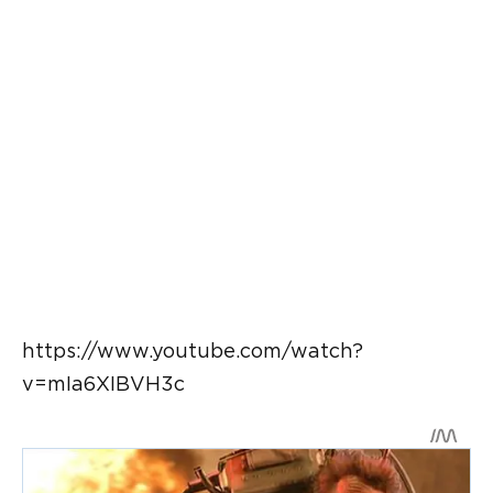
https://www.youtube.com/watch?
v=mIa6XIBVH3c