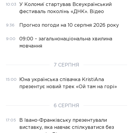
У Коломиї стартував Всеукраїнський
10:03
фестиваль поколінь «ДНК». Відео
Прогноз погоди на 10 серпня 2026 року
9:36
09:00 – загальнонаціональна хвилина
9:00
мовчання
7 СЕРПНЯ
Юна українська співачка KristiAna
15:00
презентує новий трек «Ой там на горі»
6 СЕРПНЯ
В Івано-Франківську презентували
17:05
виставку, яка навчає спілкуватися без