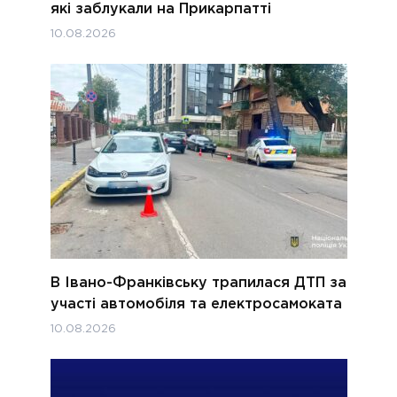
які заблукали на Прикарпатті
10.08.2026
В Івано-Франківську трапилася ДТП за
участі автомобіля та електросамоката
10.08.2026