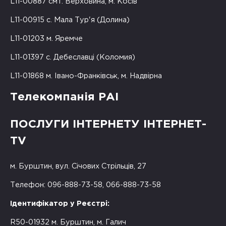
L11-00887 смт. Верховина, м. Косів
L11-00915 с. Мала Тур'я (Долина)
L11-01203 м. Яремче
L11-01397 с. Дебеславці (Коломия)
L11-01868 м. Івано-Франківськ, м. Надвірна
Телекомпанія РАІ
ПОСЛУГИ ІНТЕРНЕТУ ІНТЕРНЕТ-
TV
м. Бурштин, вул. Січових Стрільців, 27
Телефон: 096-888-73-58, 066-888-73-58
Ідентифікатор у Реєстрі:
R50-01932 м. Бурштин, м. Галич