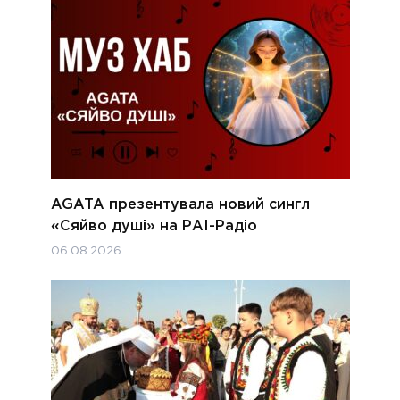
AGATA презентувала новий сингл
«Сяйво душі» на РАІ-Радіо
06.08.2026