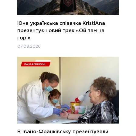
Юна українська співачка KristiAna
презентує новий трек «Ой там на
горі»
07.08.2026
В Івано-Франківську презентували