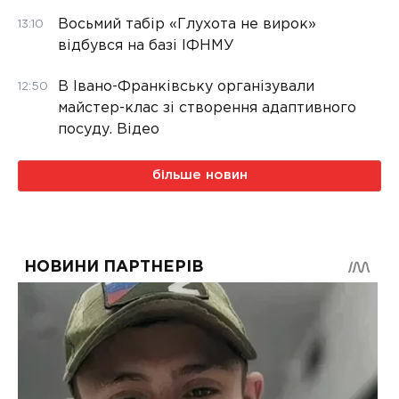
Восьмий табір «Глухота не вирок»
13:10
відбувся на базі ІФНМУ
В Івано-Франківську організували
12:50
майстер-клас зі створення адаптивного
посуду. Відео
більше новин