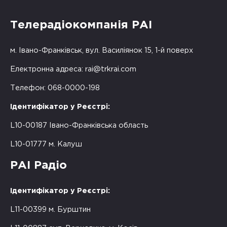
Телерадіокомпанія РАІ
м. Івано-Франківськ, вул. Василіянок 15, 1-й поверх
Електронна адреса:
rai@trkrai.com
Телефон: 068-0000-198
Ідентифікатор у Реєстрі:
L10-00187 Івано-Франківська область
L10-01777 м. Калуш
РАІ Радіо
Ідентифікатор у Реєстрі:
L11-00399 м. Бурштин