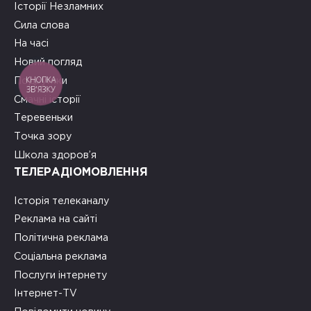
Історії Незламних
Сила слова
На часі
Новий погляд
КНОПКА
Подружки
ЗВ'ЯЗКУ
Смачні історії
Теревеньки
Точка зору
Школа здоров’я
ТЕЛЕРАДІОМОВЛЕННЯ
Історія телеканалу
Реклама на сайті
Політична реклама
Соціальна реклама
Послуги інтернету
Інтернет-TV