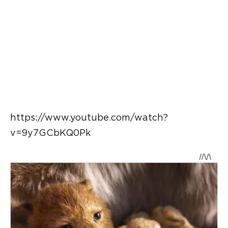
https://www.youtube.com/watch?
v=9y7GCbKQ0Pk