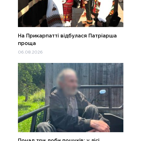
На Прикарпатті відбулася Патріарша
проща
06.08.2026
Понад три доби пошуків: у лісі