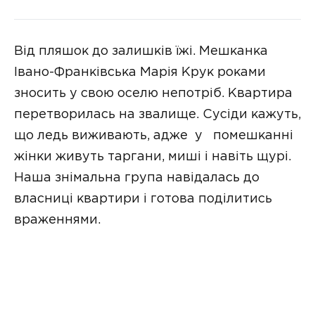
Від пляшок до залишків їжі. Мешканка
Івано-Франківська Марія Крук роками
зносить у свою оселю непотріб. Квартира
перетворилась на звалище. Сусіди кажуть,
що ледь виживають, адже у помешканні
жінки живуть таргани, миші і навіть щурі.
Наша знімальна група навідалась до
власниці квартири і готова поділитись
враженнями.