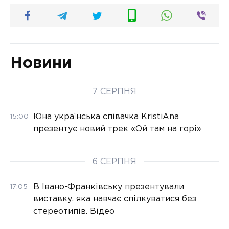
Новини
7 СЕРПНЯ
Юна українська співачка KristiAna
15:00
презентує новий трек «Ой там на горі»
6 СЕРПНЯ
В Івано-Франківську презентували
17:05
виставку, яка навчає спілкуватися без
стереотипів. Відео