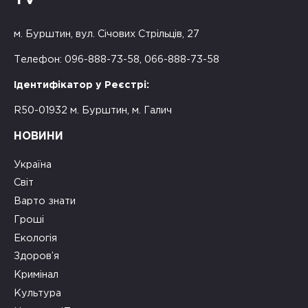
TV
м. Бурштин, вул. Січових Стрільців, 27
Телефон: 096-888-73-58, 066-888-73-58
Ідентифікатор у Реєстрі:
R50-01932 м. Бурштин, м. Галич
НОВИНИ
Україна
Світ
Варто знати
Гроші
Екологія
Здоров’я
Кримінал
Культура