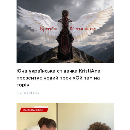
Юна українська співачка KristiAna
презентує новий трек «Ой там на
горі»
07.08.2026