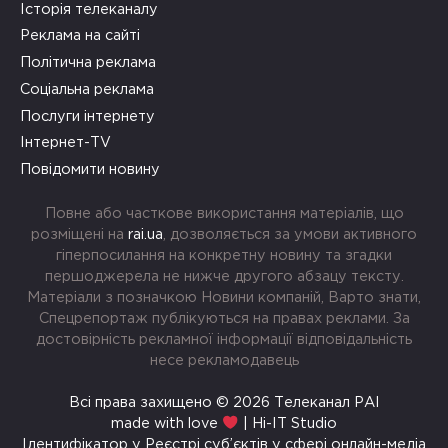
Історія телеканалу
Реклама на сайті
Політична реклама
Соціальна реклама
Послуги інтернету
Інтернет-TV
Повідомити новину
Повне або часткове використання матеріалів, що
розміщені на
rai.ua
, дозволяється за умови активного
гіперпосилання на конкретну новину та згадки
першоджерела не нижче другого абзацу тексту.
Матеріали з позначкою Новини компаній, Варто знати,
Спецрепортаж публікуються на правах реклами. За
достовірність рекламної інформації відповідальність
несе рекламодавець
Всі права захищено © 2026 Телеканал РАІ
made with love
| Hi-IT Studio
Ідентифікатор у Реєстрі суб’єктів у сфері онлайн-медіа