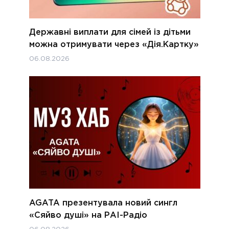
Державні виплати для сімей із дітьми
можна отримувати через «Дія.Картку»
06.08.2026
AGATA презентувала новий сингл
«Сяйво душі» на РАІ-Радіо