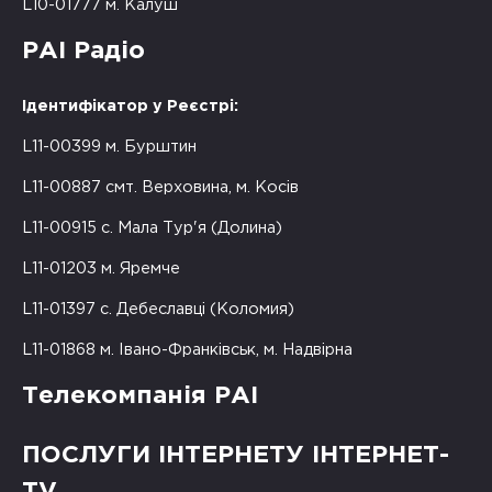
L10-01777 м. Калуш
РАІ Радіо
Ідентифікатор у Реєстрі:
L11-00399 м. Бурштин
L11-00887 смт. Верховина, м. Косів
L11-00915 с. Мала Тур'я (Долина)
L11-01203 м. Яремче
L11-01397 с. Дебеславці (Коломия)
L11-01868 м. Івано-Франківськ, м. Надвірна
Телекомпанія РАІ
ПОСЛУГИ ІНТЕРНЕТУ ІНТЕРНЕТ-