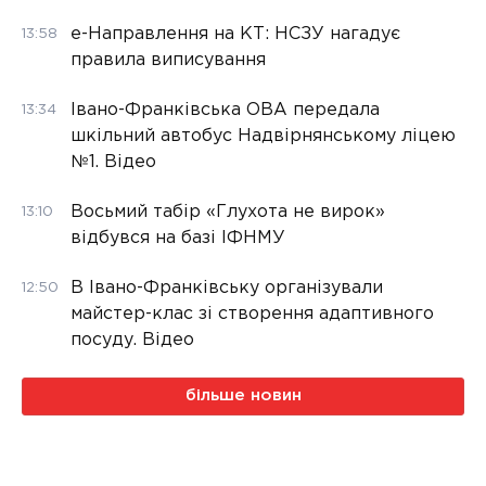
е-Направлення на КТ: НСЗУ нагадує
13:58
правила виписування
Івано-Франківська ОВА передала
13:34
шкільний автобус Надвірнянському ліцею
№1. Відео
Восьмий табір «Глухота не вирок»
13:10
відбувся на базі ІФНМУ
В Івано-Франківську організували
12:50
майстер-клас зі створення адаптивного
посуду. Відео
більше новин