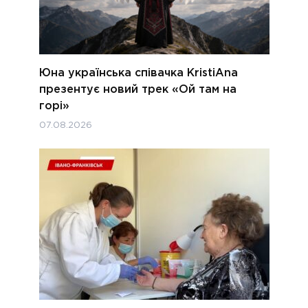
Юна українська співачка KristiAna
презентує новий трек «Ой там на
горі»
07.08.2026