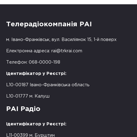
Телерадіокомпанія РАІ
м. Івано-Франківськ, вул. Василіянок 15, 1-й поверх
Електронна адреса:
rai@trkrai.com
Телефон: 068-0000-198
Ідентифікатор у Реєстрі:
L10-00187 Івано-Франківська область
L10-01777 м. Калуш
РАІ Радіо
Ідентифікатор у Реєстрі:
L11-00399 м. Бурштин