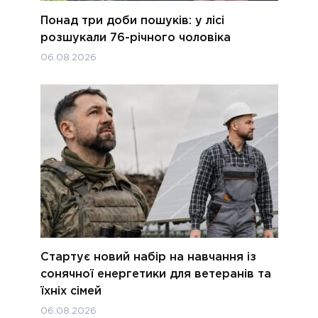
Понад три доби пошуків: у лісі
розшукали 76-річного чоловіка
06.08.2026
Стартує новий набір на навчання із
сонячної енергетики для ветеранів та
їхніх сімей
06.08.2026