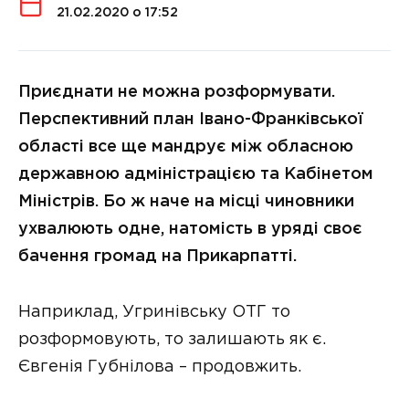
21.02.2020 о 17:52
Приєднати не можна розформувати.
Перспективний план Івано-Франківської
області все ще мандрує між обласною
державною адміністрацією та Кабінетом
Міністрів. Бо ж наче на місці чиновники
ухвалюють одне, натомість в уряді своє
бачення громад на Прикарпатті.
Наприклад, Угринівську ОТГ то
розформовують, то залишають як є.
Євгенія Губнілова – продовжить.