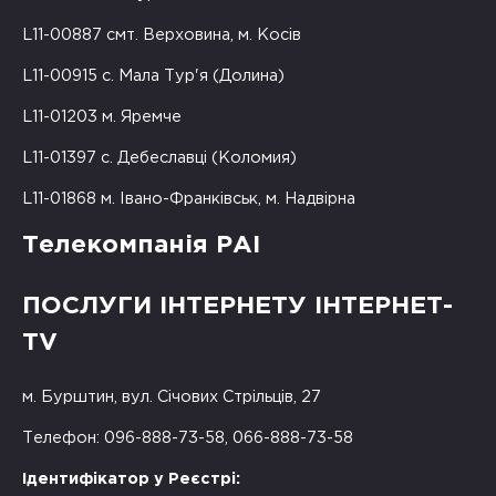
L11-00887 смт. Верховина, м. Косів
L11-00915 с. Мала Тур'я (Долина)
L11-01203 м. Яремче
L11-01397 с. Дебеславці (Коломия)
L11-01868 м. Івано-Франківськ, м. Надвірна
Телекомпанія РАІ
ПОСЛУГИ ІНТЕРНЕТУ ІНТЕРНЕТ-
TV
м. Бурштин, вул. Січових Стрільців, 27
Телефон: 096-888-73-58, 066-888-73-58
Ідентифікатор у Реєстрі: