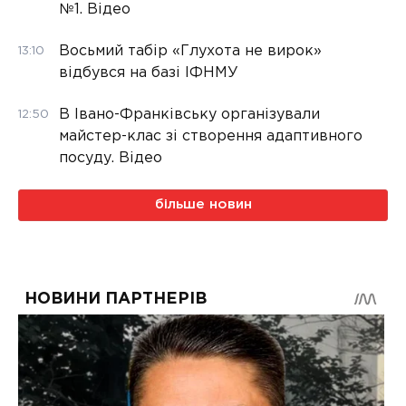
№1. Відео
Восьмий табір «Глухота не вирок»
13:10
відбувся на базі ІФНМУ
В Івано-Франківську організували
12:50
майстер-клас зі створення адаптивного
посуду. Відео
більше новин