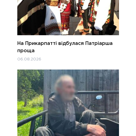
На Прикарпатті відбулася Патріарша
проща
06.08.2026