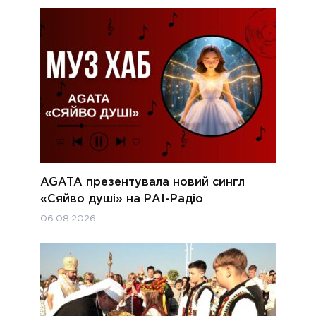
AGATA презентувала новий сингл
«Сяйво душі» на РАІ-Радіо
06.08.2026