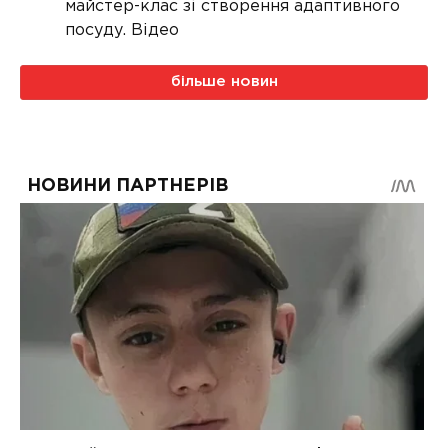
майстер-клас зі створення адаптивного
посуду. Відео
більше новин