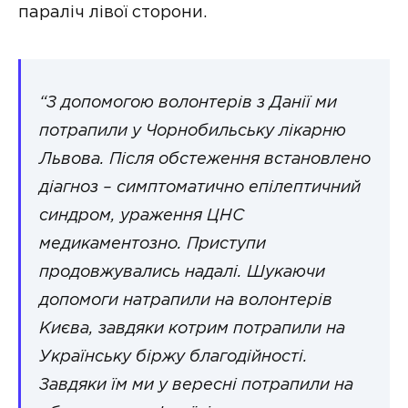
параліч лівої сторони.
“З допомогою волонтерів з Данії ми
потрапили у Чорнобильську лікарню
Львова. Після обстеження встановлено
діагноз – симптоматично епілептичний
синдром, ураження ЦНС
медикаментозно. Приступи
продовжувались надалі. Шукаючи
допомоги натрапили на волонтерів
Києва, завдяки котрим потрапили на
Українську біржу благодійності.
Завдяки їм ми у вересні потрапили на