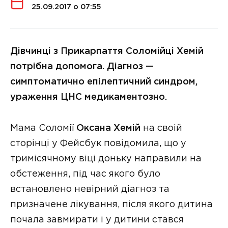
25.09.2017 о 07:55
Дівчинці з Прикарпаття Соломійці Хемій
потрібна допомога. Діагноз —
симптоматично епілептичний синдром,
ураження ЦНС медикаментозно.
Мама Соломії
Оксана Хемій
на своій
сторінці у Фейсбук повідомила, що у
тримісячному віці доньку направили на
обстеження, під час якого було
встановлено невірний діагноз та
призначене лікування, після якого дитина
почала завмирати і у дитини стався