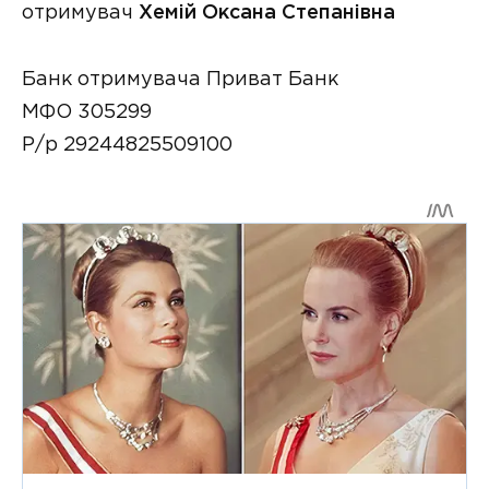
отримувач
Хемій Оксана Степанівна
Банк отримувача Приват Банк
МФО 305299
Р/р 29244825509100