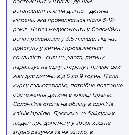
обстеження у Ізраїлі…де нам
встановили точний діагно – дитяча
мігрень, яка проявляється після 6-12-
років. Через медикаменти у Соломійки
вона проявилася у 3,5 місяців. Під час
приступу у дитини проявляється
сонливість, сильна рвота, дитину
паралізує на одну сторону і триває цей
жах для дитини від 5 до 9 годин. Після
курсу голкотерапію, потрібне повторне
обстеження дитини в клініці Ізраїлю.
Соломійка стоїть на обліку в одній із
клінік Ізраїлю. Просимо не байдужих
людей про допомогу у зборі коштів
згідно рахунка та на житло, є