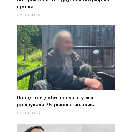
проща
06.08.2026
Понад три доби пошуків: у лісі
розшукали 76-річного чоловіка
06.08.2026