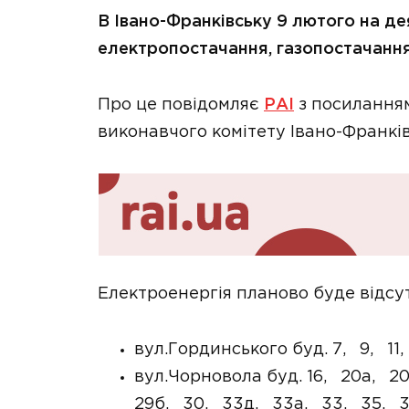
В Івано-Франківську 9 лютого на д
електропостачання, газопостачання
Про це повідомляє
РАІ
з посилання
виконавчого комітету Івано-Франківс
Електроенергія планово буде відсу
вул.Гординського буд. 7, 9, 11,
вул.Чорновола буд. 16, 20а, 2
29б, 30, 33д, 33а, 33, 35, 