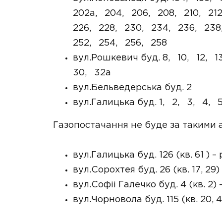
202а, 204, 206, 208, 210, 212
226, 228, 230, 234, 236, 238
252, 254, 256, 258
вул.Рошкевич буд. 8, 10, 12, 1
30, 32а
вул.Бельведерська буд. 2
вул.Галицька буд. 1, 2, 3, 4, 
Газопостачання не буде за такими 
вул.Галицька буд. 126 (кв. 61 )
вул.Сорохтея буд. 26 (кв. 17, 2
вул.Софіі Галечко буд. 4 (кв. 
вул.Чорновола буд. 115 (кв. 20