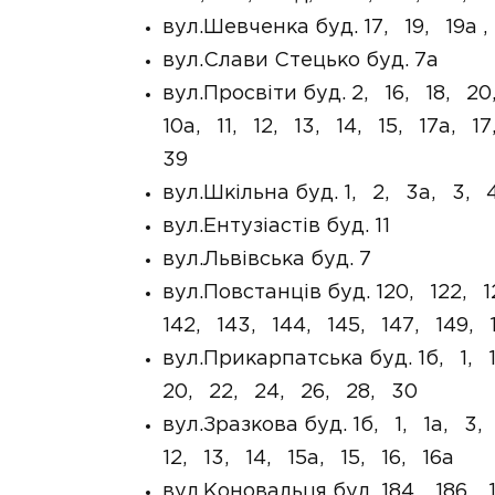
вул.Шевченка буд. 17, 19, 19а 
вул.Слави Стецько буд. 7а
вул.Просвіти буд. 2, 16, 18, 2
10а, 11, 12, 13, 14, 15, 17а, 
39
вул.Шкільна буд. 1, 2, 3а, 3, 
вул.Ентузіастів буд. 11
вул.Львівська буд. 7
вул.Повстанців буд. 120, 122, 
142, 143, 144, 145, 147, 149, 1
вул.Прикарпатська буд. 1б, 1, 
20, 22, 24, 26, 28, 30
вул.Зразкова буд. 1б, 1, 1а, 3
12, 13, 14, 15а, 15, 16, 16а
вул.Коновальця буд. 184, 186, 