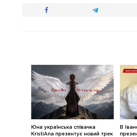
Юна українська співачка
В Іван
KristiAna презентує новий трек
презен