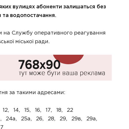
еяких вулицях абоненти залишаться без
 та водопостачання.
м на Службу оперативного реагування
ької міської ради.
тня за такими адресами:
 12, 14, 15, 16, 17, 18, 22
0, 24а, 25а, 26, 28, 29, 29в, 29а,
37