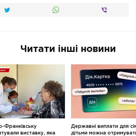
Читати інші новини
о-Франківську
Державні виплати для сім
тували виставку, яка
дітьми можна отримуват