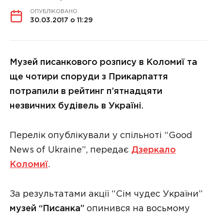
ОПУБЛІКОВАНО
30.03.2017 о 11:29
Музей писанкового розпису в Коломиї та
ще чотири споруди з Прикарпаття
потрапили в рейтинг п’ятнадцяти
незвичних будівель в Україні.
Перелік опублікували у спільноті “Good
News of Ukraine”, передає
Дзеркало
Коломиї
.
За результатами акції “Сім чудес України”
музей “Писанка”
опинився на восьмому