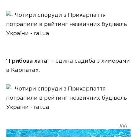
“Грибова хата”
– єдина садиба з химерами
в Карпатах.