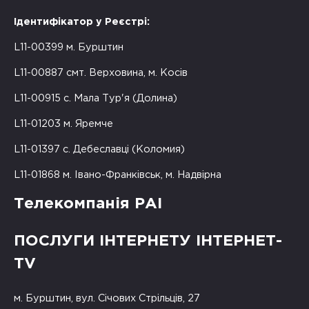
Ідентифікатор у Реєстрі:
L11-00399 м. Бурштин
L11-00887 смт. Верховина, м. Косів
L11-00915 с. Мала Тур'я (Долина)
L11-01203 м. Яремче
L11-01397 с. Дебеславці (Коломия)
L11-01868 м. Івано-Франківськ, м. Надвірна
Телекомпанія РАІ
ПОСЛУГИ ІНТЕРНЕТУ ІНТЕРНЕТ-
TV
м. Бурштин, вул. Січових Стрільців, 27