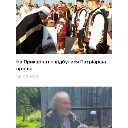
На Прикарпатті відбулася Патріарша
проща
06.08.2026