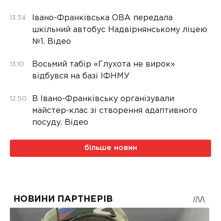
Івано-Франківська ОВА передала
13:34
шкільний автобус Надвірнянському ліцею
№1. Відео
Восьмий табір «Глухота не вирок»
13:10
відбувся на базі ІФНМУ
В Івано-Франківську організували
12:50
майстер-клас зі створення адаптивного
посуду. Відео
більше новин