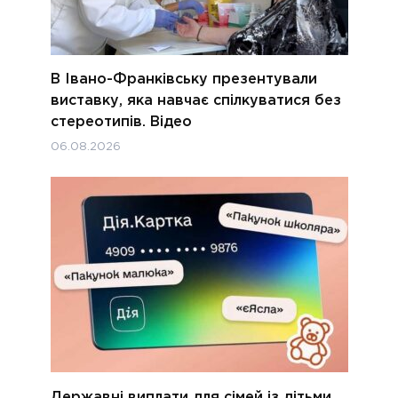
В Івано-Франківську презентували
виставку, яка навчає спілкуватися без
стереотипів. Відео
06.08.2026
Державні виплати для сімей із дітьми