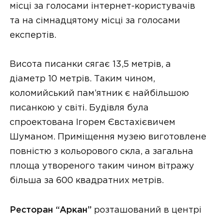
місці за голосами інтернет-користувачів
та на сімнадцятому місці за голосами
експертів.
Висота писанки сягає 13,5 метрів, а
діаметр 10 метрів. Таким чином,
коломийський пам’ятник є найбільшою
писанкою у світі. Будівля була
спроектована Ігорем Євстахієвичем
Шуманом. Приміщення музею виготовлене
повністю з кольорового скла, а загальна
площа утвореного таким чином вітражу
більша за 600 квадратних метрів.
Ресторан “Аркан”
розташований в центрі