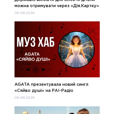
можна отримувати через «Дія.Картку»
06.08.2026
AGATA презентувала новий сингл
«Сяйво душі» на РАІ-Радіо
06.08.2026