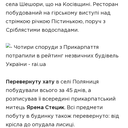
села Шешори, що на Косівщині. Ресторан
побудований на гірському виступі над
стрімкою річкою Пістинькою, поруч з
Сріблястими водоспадами.
Перевернуту хату
в селі Поляниця
побудували всього за 45 днів, а
розписував її всередині прикарпатський
митець
Ярема Стецик
. Всі предмети
побуту в будинку також перевернуто: від
крісла до опудала лисиці.