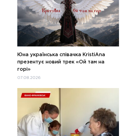
Юна українська співачка KristiAna
презентує новий трек «Ой там на
горі»
07.08.2026