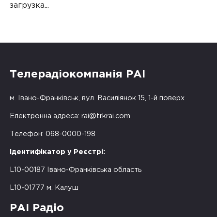
загрузка...
Телерадіокомпанія РАІ
м. Івано-Франківськ, вул. Василіянок 15, 1-й поверх
Електронна адреса:
rai@trkrai.com
Телефон: 068-0000-198
Ідентифікатор у Реєстрі:
L10-00187 Івано-Франківська область
L10-01777 м. Калуш
РАІ Радіо