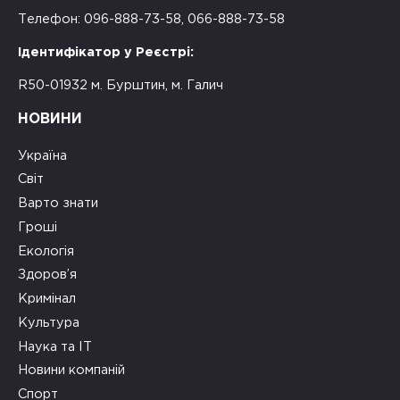
Телефон: 096-888-73-58, 066-888-73-58
Ідентифікатор у Реєстрі:
R50-01932 м. Бурштин, м. Галич
НОВИНИ
Україна
Світ
Варто знати
Гроші
Екологія
Здоров’я
Кримінал
Культура
Наука та ІТ
Новини компаній
Спорт