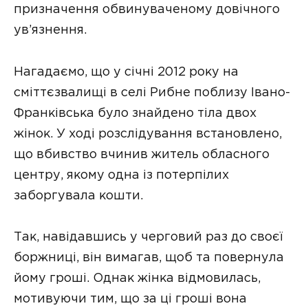
призначення обвинуваченому довічного
ув’язнення.
Нагадаємо, що у січні 2012 року на
сміттєзвалищі в селі Рибне поблизу Івано-
Франківська було знайдено тіла двох
жінок. У ході розслідування встановлено,
що вбивство вчинив житель обласного
центру, якому одна із потерпілих
заборгувала кошти.
Так, навідавшись у черговий раз до своєї
боржниці, він вимагав, щоб та повернула
йому гроші. Однак жінка відмовилась,
мотивуючи тим, що за ці гроші вона