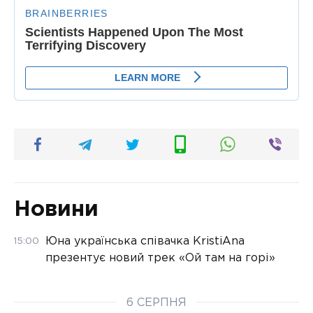
Новини
Юна українська співачка KristiAna
15:00
презентує новий трек «Ой там на горі»
6 СЕРПНЯ