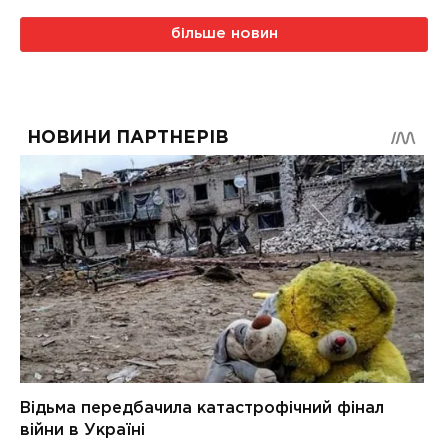
більше новин