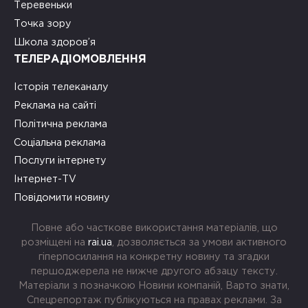
Теревеньки
Точка зору
Школа здоров’я
ТЕЛЕРАДІОМОВЛЕННЯ
Історія телеканалу
Реклама на сайті
Політична реклама
Соціальна реклама
Послуги інтернету
Інтернет-TV
Повідомити новину
Повне або часткове використання матеріалів, що
розміщені на
rai.ua
, дозволяється за умови активного
гіперпосилання на конкретну новину та згадки
першоджерела не нижче другого абзацу тексту.
Матеріали з позначкою Новини компаній, Варто знати,
Спецрепортаж публікуються на правах реклами. За