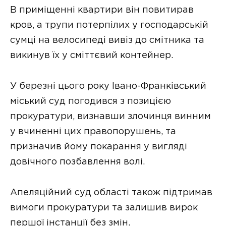
В приміщенні квартири він повитирав
кров, а трупи потерпілих у господарській
сумці на велосипеді вивіз до смітника та
викинув їх у сміттєвий контейнер.
У березні цього року Івано-Франківський
міський суд погодився з позицією
прокуратури, визнавши злочинця винним
у вчиненні цих правопорушень, та
призначив йому покарання у вигляді
довічного позбавлення волі.
Апеляційний суд області також підтримав
вимоги прокуратури та залишив вирок
першої інстанції без змін.