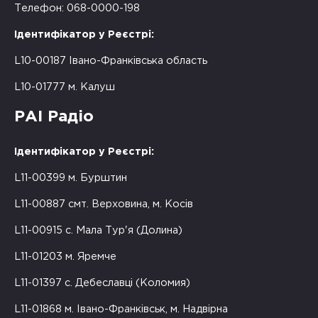
Телефон: 068-0000-198
Ідентифікатор у Реєстрі:
L10-00187 Івано-Франківська область
L10-01777 м. Калуш
РАІ Радіо
Ідентифікатор у Реєстрі:
L11-00399 м. Бурштин
L11-00887 смт. Верховина, м. Косів
L11-00915 с. Мала Тур'я (Долина)
L11-01203 м. Яремче
L11-01397 с. Дебеславці (Коломия)
L11-01868 м. Івано-Франківськ, м. Надвірна