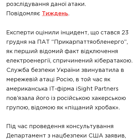
розслідування даної атаки.
Повідомляє
Тиждень
.
Експерти оцінили інцидент, що стався 23
грудня на ПАТ “Прикарпаттяобленерго”,
як перший відомий факт відключення
електроенергії, спричинений кібератакою.
Служба безпеки України звинуватила в
мережевій атаці Росію, в той час як
американська ІТ-фірма iSight Partners
пов’язала його із російською хакерською
групою, відомою як «піщаний хробак».
Під час проведення консультування
Департамент з нацбезпеки США заявив,