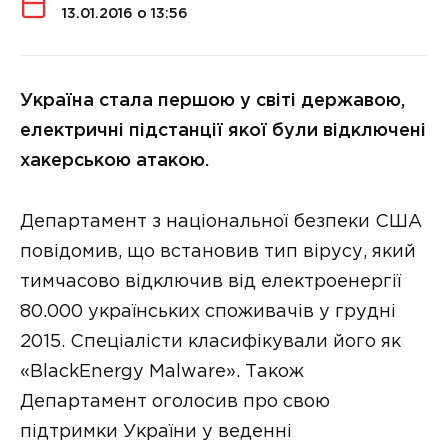
13.01.2016 о 13:56
Україна стала першою у світі державою,
електричні підстанції якої були відключені
хакерською атакою.
Департамент з національної безпеки США
повідомив, що встановив тип вірусу, який
тимчасово відключив від електроенергії
80.000 українських споживачів у грудні
2015. Спеціалісти класифікували його як
«BlackEnergy Malware». Також
Департамент оголосив про свою
підтримки України у веденні