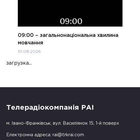
09:00 – загальнонаціональна хвилина
мовчання
10.08.2026
загрузка...
Телерадіокомпанія РАІ
м. Івано-Франківськ, вул. Василіянок 15, 1-й поверх
Електронна адреса:
rai@trkrai.com