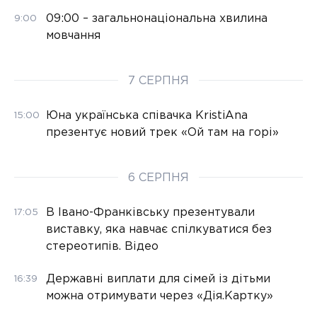
09:00 – загальнонаціональна хвилина
9:00
мовчання
7 СЕРПНЯ
Юна українська співачка KristiAna
15:00
презентує новий трек «Ой там на горі»
6 СЕРПНЯ
В Івано-Франківську презентували
17:05
виставку, яка навчає спілкуватися без
стереотипів. Відео
Державні виплати для сімей із дітьми
16:39
можна отримувати через «Дія.Картку»