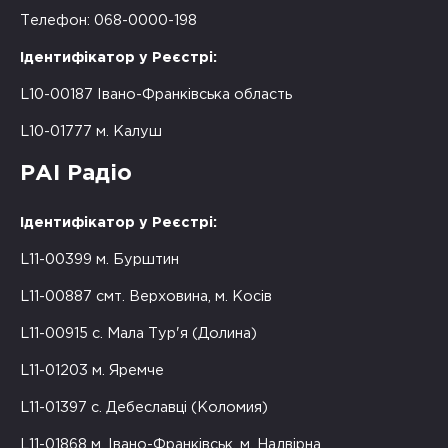
Телефон: 068-0000-198
Ідентифікатор у Реєстрі:
L10-00187 Івано-Франківська область
L10-01777 м. Калуш
РАІ Радіо
Ідентифікатор у Реєстрі:
L11-00399 м. Бурштин
L11-00887 смт. Верховина, м. Косів
L11-00915 с. Мала Тур'я (Долина)
L11-01203 м. Яремче
L11-01397 с. Дебеславці (Коломия)
L11-01868 м. Івано-Франківськ, м. Надвірна