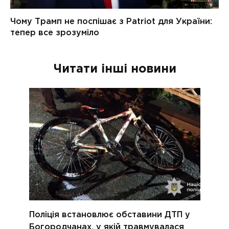
Читати інші новини
Поліція встановлює обставини ДТП у
Богородчанах, у якій травмувалася