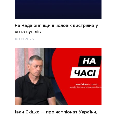
На Надвірнянщині чоловік вистрілив у
кота сусідів
10.08.2026
Іван Скіцко — про чемпіонат України,