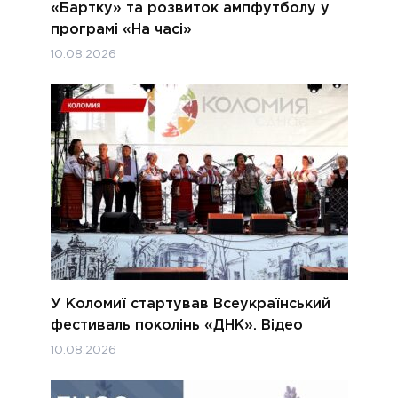
«Бартку» та розвиток ампфутболу у
програмі «На часі»
10.08.2026
У Коломиї стартував Всеукраїнський
фестиваль поколінь «ДНК». Відео
10.08.2026