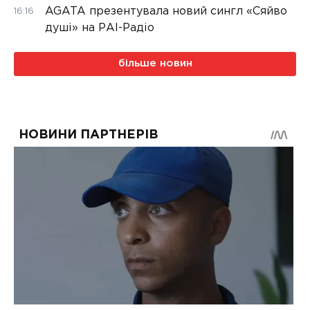
AGATA презентувала новий сингл «Сяйво
16:16
душі» на РАІ-Радіо
більше новин