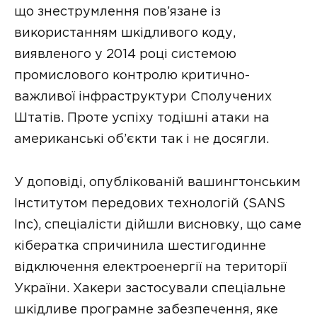
що знеструмлення пов’язане із
використанням шкідливого коду,
виявленого у 2014 році системою
промислового контролю критично-
важливої інфраструктури Сполучених
Штатів. Проте успіху тодішні атаки на
американські об’єкти так і не досягли.
У доповіді, опублікованій вашингтонським
Інститутом передових технологій (SANS
Inc), спеціалісти дійшли висновку, що саме
кібератка спричинила шестигодинне
відключення електроенергії на території
України. Хакери застосували спеціальне
шкідливе програмне забезпечення, яке