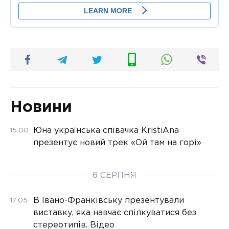
Новини
Юна українська співачка KristiAna
15:00
презентує новий трек «Ой там на горі»
6 СЕРПНЯ
В Івано-Франківську презентували
17:05
виставку, яка навчає спілкуватися без
стереотипів. Відео