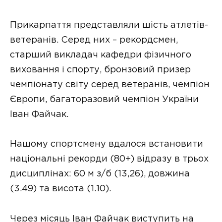
Прикарпаття представляли шість атлетів-
ветеранів. Серед них – рекордсмен,
старший викладач кафедри фізичного
виховання і спорту, бронзовий призер
чемпіонату світу серед ветеранів, чемпіон
Європи, багаторазовий чемпіон України
Іван Файчак.
Нашому спортсмену вдалося встановити
національні рекорди (80+) відразу в трьох
дисциплінах: 60 м з/б (13,26), довжина
(3.49) та висота (1.10).
Через місяць Іван Файчак виступить на