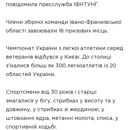
повідомила пресслужба ІФНТУНГ.
Члени збірної команди Івано-Франківської
області завоювали 16 призових місць.
Чемпіонат України з легкої атлетики серед
ветеранів відбувся у Києві. До столиці
з’їхалися більш як 300 легкоатлетів із 20
областей України.
Спортсмени від 30 років і старші
змагалися у бігу, стрибках у висоту та у
довжину, у стрибках зі жердиною, у
штовханні ядра, метанні молота, списа, у
спортивній ходьбі.