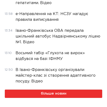
гепатитами. Відео
е-Направлення на КТ: НСЗУ нагадує
13:58
правила виписування
Івано-Франківська ОВА передала
13:34
шкільний автобус Надвірнянському ліцею
№1. Відео
Восьмий табір «Глухота не вирок»
13:10
відбувся на базі ІФНМУ
В Івано-Франківську організували
12:50
майстер-клас зі створення адаптивного
посуду. Відео
більше новин