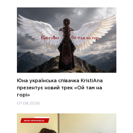
Юна українська співачка KristiAna
презентує новий трек «Ой там на
горі»
07.08.2026