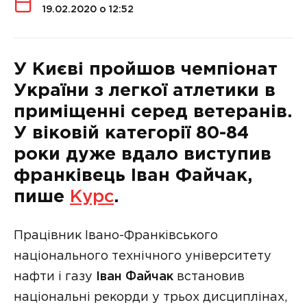
19.02.2020 о 12:52
У Києві пройшов чемпіонат
України з легкої атлетики в
приміщенні серед ветеранів.
У віковій категорії 80-84
роки дуже вдало виступив
франківець Іван Файчак,
пише
Курс
.
Працівник Івано-Франківського
національного технічного університету
нафти і газу
Іван Файчак
встановив
національні рекорди у трьох дисциплінах,