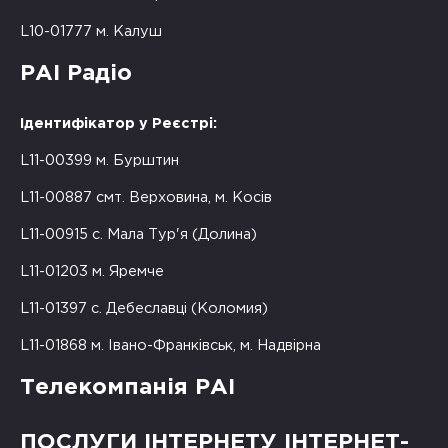
L10-01777 м. Калуш
РАІ Радіо
Ідентифікатор у Реєстрі:
L11-00399 м. Бурштин
L11-00887 смт. Верховина, м. Косів
L11-00915 с. Мала Тур'я (Долина)
L11-01203 м. Яремче
L11-01397 с. Дебеславці (Коломия)
L11-01868 м. Івано-Франківськ, м. Надвірна
Телекомпанія РАІ
ПОСЛУГИ ІНТЕРНЕТУ ІНТЕРНЕТ-