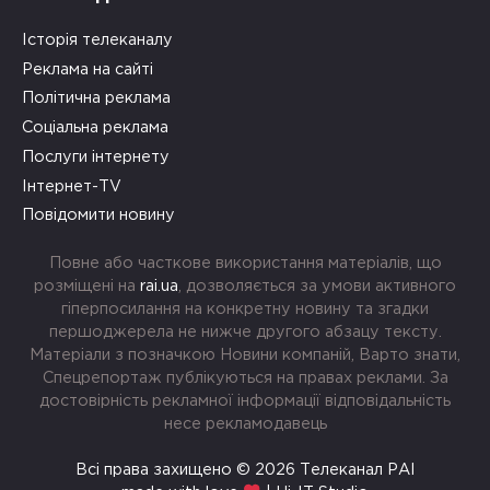
Історія телеканалу
Реклама на сайті
Політична реклама
Соціальна реклама
Послуги інтернету
Інтернет-TV
Повідомити новину
Повне або часткове використання матеріалів, що
розміщені на
rai.ua
, дозволяється за умови активного
гіперпосилання на конкретну новину та згадки
першоджерела не нижче другого абзацу тексту.
Матеріали з позначкою Новини компаній, Варто знати,
Спецрепортаж публікуються на правах реклами. За
достовірність рекламної інформації відповідальність
несе рекламодавець
Всі права захищено © 2026 Телеканал РАІ