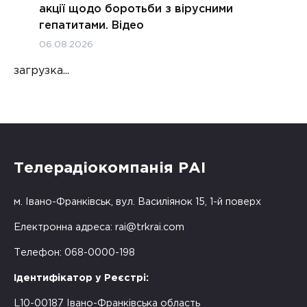
акції щодо боротьби з вірусними
гепатитами. Відео
06.08.2026
загрузка...
Телерадіокомпанія РАІ
м. Івано-Франківськ, вул. Василіянок 15, 1-й поверх
Електронна адреса:
rai@trkrai.com
Телефон: 068-0000-198
Ідентифікатор у Реєстрі:
L10-00187 Івано-Франківська область