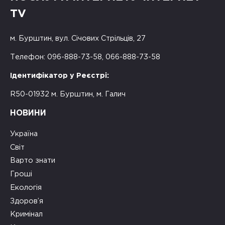
TV
м. Бурштин, вул. Січових Стрільців, 27
Телефон: 096-888-73-58, 066-888-73-58
Ідентифікатор у Реєстрі:
R50-01932 м. Бурштин, м. Галич
НОВИНИ
Україна
Світ
Варто знати
Гроші
Екологія
Здоров’я
Кримінал