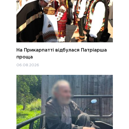
На Прикарпатті відбулася Патріарша
проща
06.08.2026