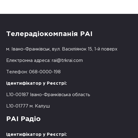
Телерадіокомпанія РАІ
м. Івано-Франківськ, вул. Василіянок 15, 1-й поверх
Електронна адреса:
rai@trkrai.com
Телефон: 068-0000-198
Ідентифікатор у Реєстрі:
L10-00187 Івано-Франківська область
L10-01777 м. Калуш
РАІ Радіо
Ідентифікатор у Реєстрі: