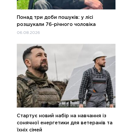
Понад три доби пошуків: у лісі
розшукали 76-річного чоловіка
06.08.2026
Стартує новий набір на навчання із
сонячної енергетики для ветеранів та
їхніх сімей