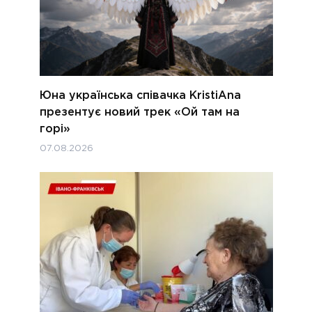
Юна українська співачка KristiAna
презентує новий трек «Ой там на
горі»
07.08.2026