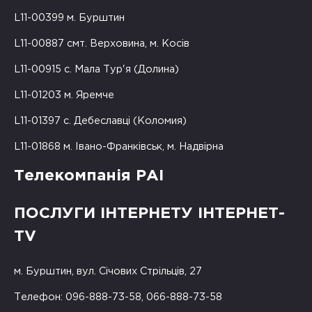
L11-00399 м. Бурштин
L11-00887 смт. Верховина, м. Косів
L11-00915 с. Мала Тур'я (Долина)
L11-01203 м. Яремче
L11-01397 с. Дебеславці (Коломия)
L11-01868 м. Івано-Франківськ, м. Надвірна
Телекомпанія РАІ
ПОСЛУГИ ІНТЕРНЕТУ ІНТЕРНЕТ-
TV
м. Бурштин, вул. Січових Стрільців, 27
Телефон: 096-888-73-58, 066-888-73-58