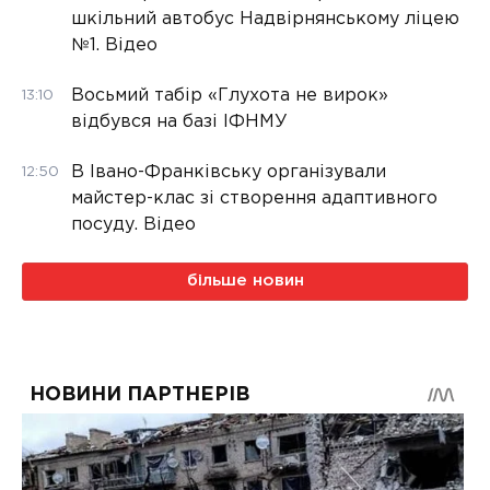
шкільний автобус Надвірнянському ліцею
№1. Відео
Восьмий табір «Глухота не вирок»
13:10
відбувся на базі ІФНМУ
В Івано-Франківську організували
12:50
майстер-клас зі створення адаптивного
посуду. Відео
більше новин