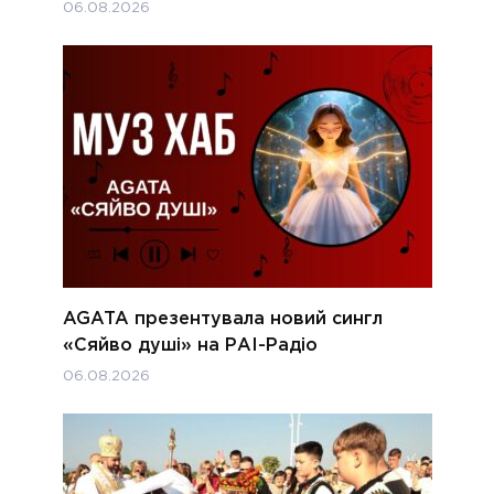
06.08.2026
AGATA презентувала новий сингл
«Сяйво душі» на РАІ-Радіо
06.08.2026