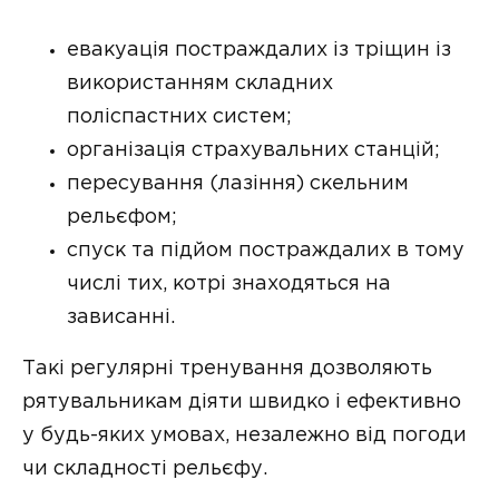
евакуація постраждалих із тріщин із
використанням складних
поліспастних систем;
організація страхувальних станцій;
пересування (лазіння) скельним
рельєфом;
спуск та підйом постраждалих в тому
числі тих, котрі знаходяться на
зависанні.
Такі регулярні тренування дозволяють
рятувальникам діяти швидко і ефективно
у будь-яких умовах, незалежно від погоди
чи складності рельєфу.