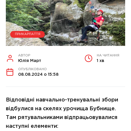
ПРИКАРПАТТЯ
АВТОР
НА ЧИТАННЯ
Юлія Март
1 хв
ОПУБЛІКОВАНО
08.08.2024 о 15:58
Відповідні навчально-тренувальні збори
відбулися на скелях урочища Бубнище.
Там рятувальниками відпрацьовувалися
наступні елементи: