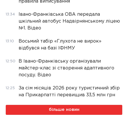
правила виписування
Івано-Франківська ОВА передала
13:34
шкільний автобус Надвірнянському ліцею
№1. Відео
Восьмий табір «Глухота не вирок»
13:10
відбувся на базі ІФНМУ
В Івано-Франківську організували
12:50
майстер-клас зі створення адаптивного
посуду. Відео
За сім місяців 2026 року туристичний збір
12:25
на Прикарпатті перевищив 33,5 млн грн
більше новин