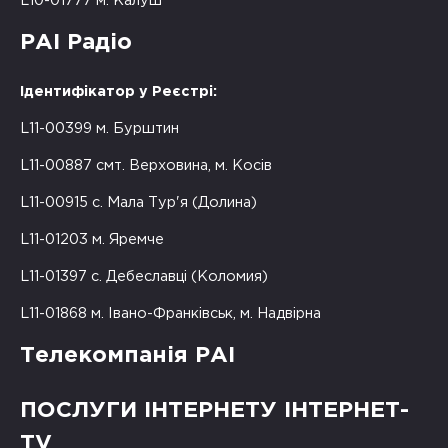
L10-01777 м. Калуш
РАІ Радіо
Ідентифікатор у Реєстрі:
L11-00399 м. Бурштин
L11-00887 смт. Верховина, м. Косів
L11-00915 с. Мала Тур'я (Долина)
L11-01203 м. Яремче
L11-01397 с. Дебеславці (Коломия)
L11-01868 м. Івано-Франківськ, м. Надвірна
Телекомпанія РАІ
ПОСЛУГИ ІНТЕРНЕТУ ІНТЕРНЕТ-
TV