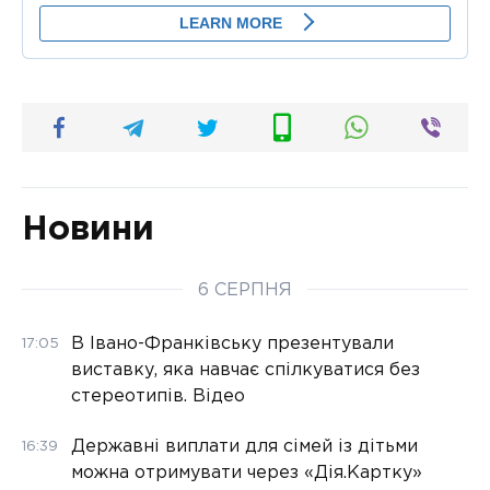
Новини
6 СЕРПНЯ
В Івано-Франківську презентували
17:05
виставку, яка навчає спілкуватися без
стереотипів. Відео
Державні виплати для сімей із дітьми
16:39
можна отримувати через «Дія.Картку»