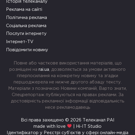
Історія телеканалу
Реклама на сайті
Політична реклама
Соціальна реклама
Послуги інтернету
Інтернет-TV
Повідомити новину
Повне або часткове використання матеріалів, що
розміщені на
rai.ua
, дозволяється за умови активного
гіперпосилання на конкретну новину та згадки
першоджерела не нижче другого абзацу тексту.
Матеріали з позначкою Новини компаній, Варто знати,
Спецрепортаж публікуються на правах реклами. За
достовірність рекламної інформації відповідальність
несе рекламодавець
Всі права захищено © 2026 Телеканал РАІ
made with love
| Hi-IT Studio
Ідентифікатор у Реєстрі суб’єктів у сфері онлайн-медіа