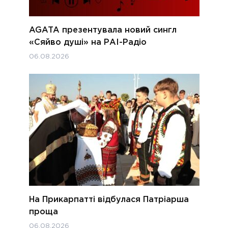
AGATA презентувала новий сингл
«Сяйво душі» на РАІ-Радіо
06.08.2026
На Прикарпатті відбулася Патріарша
проща
06.08.2026