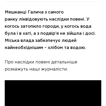
Мешканці Галича з самого
ранку ліквідовують наслідки повені. У
когось затопило городи, у когось вода
була і в хаті, а з подвір’я не зійшла і досі.
Міська влада забезпечує людей
найнеобхіднішим – хлібом та водою.
Про наслідки повені детальніше
розкажуть наші журналісти.