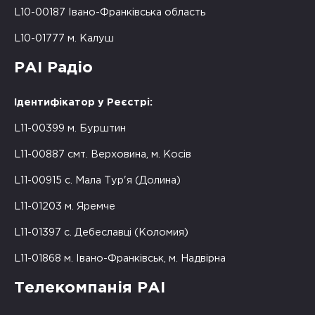
L10-00187 Івано-Франківська область
L10-01777 м. Калуш
РАІ Радіо
Ідентифікатор у Реєстрі:
L11-00399 м. Бурштин
L11-00887 смт. Верховина, м. Косів
L11-00915 с. Мала Тур'я (Долина)
L11-01203 м. Яремче
L11-01397 с. Дебеславці (Коломия)
L11-01868 м. Івано-Франківськ, м. Надвірна
Телекомпанія РАІ