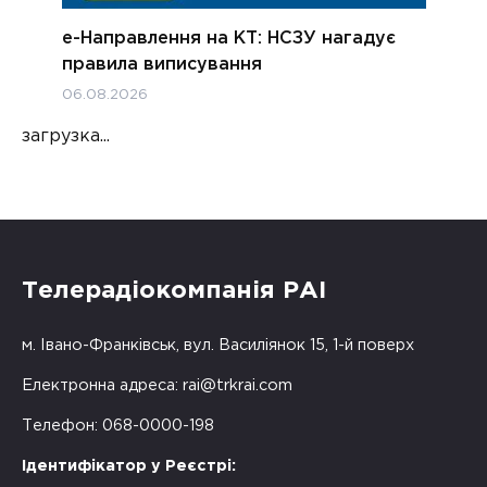
е-Направлення на КТ: НСЗУ нагадує
правила виписування
06.08.2026
загрузка...
Телерадіокомпанія РАІ
м. Івано-Франківськ, вул. Василіянок 15, 1-й поверх
Електронна адреса:
rai@trkrai.com
Телефон: 068-0000-198
Ідентифікатор у Реєстрі: