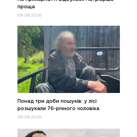
проща
06.08.2026
Понад три доби пошуків: у лісі
розшукали 76-річного чоловіка
06.08.2026