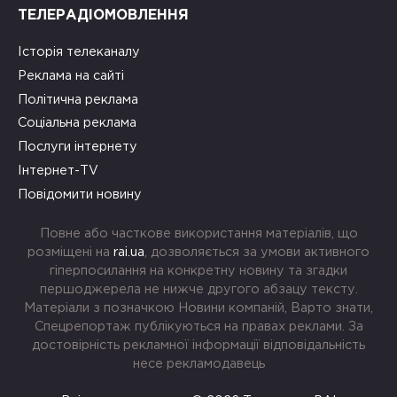
ТЕЛЕРАДІОМОВЛЕННЯ
Історія телеканалу
Реклама на сайті
Політична реклама
Соціальна реклама
Послуги інтернету
Інтернет-TV
Повідомити новину
Повне або часткове використання матеріалів, що
розміщені на
rai.ua
, дозволяється за умови активного
гіперпосилання на конкретну новину та згадки
першоджерела не нижче другого абзацу тексту.
Матеріали з позначкою Новини компаній, Варто знати,
Спецрепортаж публікуються на правах реклами. За
достовірність рекламної інформації відповідальність
несе рекламодавець