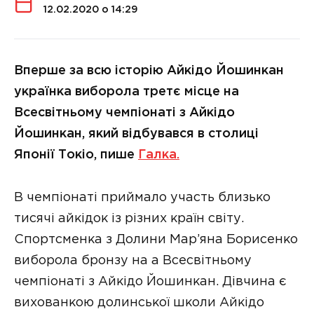
12.02.2020 о 14:29
Вперше за всю історію Айкідо Йошинкан
українка виборола третє місце на
Всесвітньому чемпіонаті з Айкідо
Йошинкан, який відбувався в столиці
Японії Токіо, пише
Галка.
В чемпіонаті приймало участь близько
тисячі айкідок із різних країн світу.
Спортсменка з Долини Мар’яна Борисенко
виборола бронзу на а Всесвітньому
чемпіонаті з Айкідо Йошинкан. Дівчина є
вихованкою долинської школи Айкідо