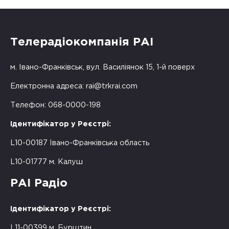
Телерадіокомпанія РАІ
м. Івано-Франківськ, вул. Василіянок 15, 1-й поверх
Електронна адреса:
rai@trkrai.com
Телефон: 068-0000-198
Ідентифікатор у Реєстрі:
L10-00187 Івано-Франківська область
L10-01777 м. Калуш
РАІ Радіо
Ідентифікатор у Реєстрі:
L11-00399 м. Бурштин