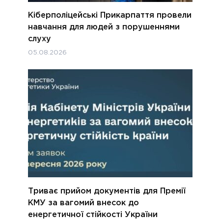
Кіберполіцейські Прикарпаття провели
навчання для людей з порушеннями
слуху
05.08.2026
Триває прийом документів для Премії
КМУ за вагомий внесок до
енергетичної стійкості України