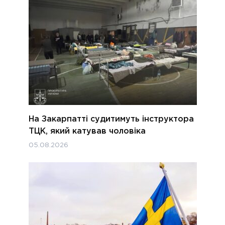
На Закарпатті судитимуть інструктора
ТЦК, який катував чоловіка
05.08.2026