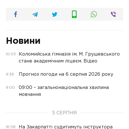
Новини
Коломийська гімназія ім. М. Грушевського
10:03
стане академічним ліцеєм. Відео
Прогноз погоди на 6 серпня 2026 року
9:36
09:00 – загальнонаціональна хвилина
9:00
мовчання
5 СЕРПНЯ
На Закарпатті судитимуть інструктора
16:58