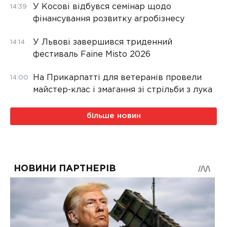
У Косові відбувся семінар щодо
14:39
фінансування розвитку агробізнесу
У Львові завершився триденний
14:14
фестиваль Faine Misto 2026
На Прикарпатті для ветеранів провели
14:00
майстер-клас і змагання зі стрільби з лука
більше новин