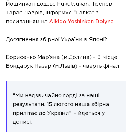
Йошинкан додзьо Fukutsukan. Тренер –
Тарас Лаврів, інформує “Галка” з
посиланням на
Aikido Yoshinkan Dolyna
.
Досягнення збірної України в Японії:
Борисенко Мар’яна (м.Долина) – 3 місце
Бондарук Назар (м.Львів) – чверть фінал
“Ми надзвичайно горді за наші
результати. 15 лютого наша збірна
прилітає до України”, – йдеться у
дописі.