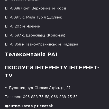
L11-00887 смт. Верховина, м. Косів
L11-00915 с. Мала Тур'я (Долина)
L11-01203 м. Яремче
L11-01397 с. Дебеславці (Коломия)
L11-01868 м. Івано-Франківськ, м. Надвірна
Телекомпанія РАІ
ПОСЛУГИ ІНТЕРНЕТУ ІНТЕРНЕТ-
TV
м. Бурштин, вул. Січових Стрільців, 27
Телефон: 096-888-73-58, 066-888-73-58
Ідентифікатор у Реєстрі: