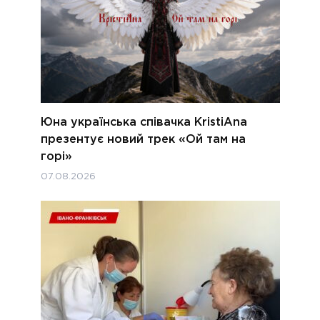
Юна українська співачка KristiAna
презентує новий трек «Ой там на
горі»
07.08.2026