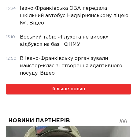
Івано-Франківська ОВА передала
13:34
шкільний автобус Надвірнянському ліцею
№1. Відео
Восьмий табір «Глухота не вирок»
13:10
відбувся на базі ІФНМУ
В Івано-Франківську організували
12:50
майстер-клас зі створення адаптивного
посуду. Відео
більше новин