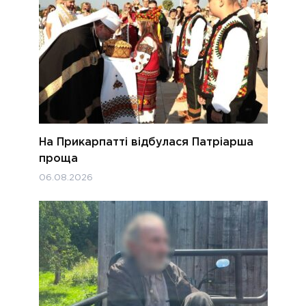
На Прикарпатті відбулася Патріарша
проща
06.08.2026