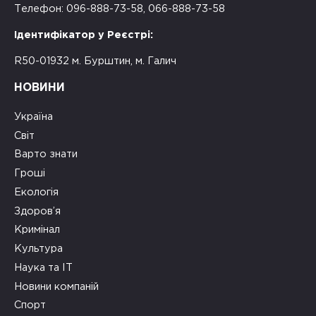
Телефон: 096-888-73-58, 066-888-73-58
Ідентифікатор у Реєстрі:
R50-01932 м. Бурштин, м. Галич
НОВИНИ
Україна
Світ
Варто знати
Гроші
Екологія
Здоров’я
Кримінал
Культура
Наука та ІТ
Новини компаній
Спорт