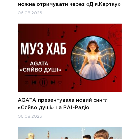
можна отримувати через «Дія.Картку»
06.08.2026
AGATA презентувала новий сингл
«Сяйво душі» на РАІ-Радіо
06.08.2026