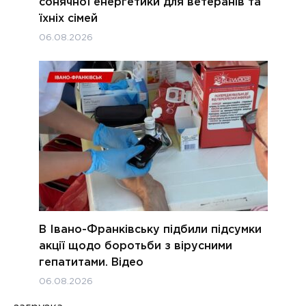
сонячної енергетики для ветеранів та
їхніх сімей
06.08.2026
В Івано-Франківську підбили підсумки
акції щодо боротьби з вірусними
гепатитами. Відео
06.08.2026