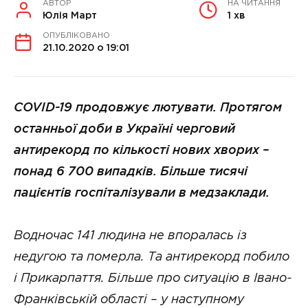
АВТОР
НА ЧИТАННЯ
Юлія Март
1 хв
ОПУБЛІКОВАНО
21.10.2020 о 19:01
COVID-19 продовжує лютувати. Протягом
останньої доби в Україні черговий
антирекорд по кількості нових хворих –
понад 6 700 випадків. Більше тисячі
пацієнтів госпіталізували в медзаклади.
Водночас 141 людина не впоралась із
недугою та померла. Та антирекорд побило
і Прикарпаття. Більше про ситуацію в Івано-
Франківській області – у наступному