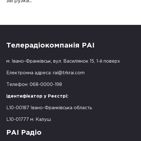
загрузка...
Телерадіокомпанія РАІ
м. Івано-Франківськ, вул. Василіянок 15, 1-й поверх
Електронна адреса:
rai@trkrai.com
Телефон: 068-0000-198
Ідентифікатор у Реєстрі:
L10-00187 Івано-Франківська область
L10-01777 м. Калуш
РАІ Радіо