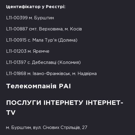
Ідентифікатор у Реєстрі:
L11-00399 м. Бурштин
L11-00887 смт. Верховина, м. Косів
L11-00915 с. Мала Тур'я (Долина)
L11-01203 м. Яремче
L11-01397 с. Дебеславці (Коломия)
L11-01868 м. Івано-Франківськ, м. Надвірна
Телекомпанія РАІ
ПОСЛУГИ ІНТЕРНЕТУ ІНТЕРНЕТ-
TV
м. Бурштин, вул. Січових Стрільців, 27