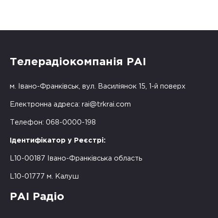
Телерадіокомпанія РАІ
м. Івано-Франківськ, вул. Василіянок 15, 1-й поверх
Електронна адреса:
rai@trkrai.com
Телефон: 068-0000-198
Ідентифікатор у Реєстрі:
L10-00187 Івано-Франківська область
L10-01777 м. Калуш
РАІ Радіо