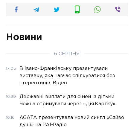
Новини
6 СЕРПНЯ
В Івано-Франківську презентували
17:05
виставку, яка навчає спілкуватися без
стереотипів. Відео
Державні виплати для сімей із дітьми
16:39
можна отримувати через «Дія.Картку»
AGATA презентувала новий сингл «Сяйво
16:16
душі» на РАІ-Радіо