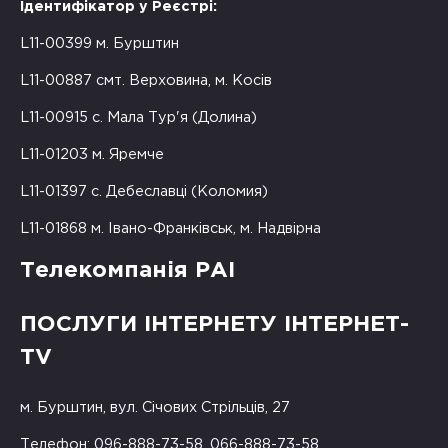
Ідентифікатор у Реєстрі:
L11-00399 м. Бурштин
L11-00887 смт. Верховина, м. Косів
L11-00915 с. Мала Тур'я (Долина)
L11-01203 м. Яремче
L11-01397 с. Дебеславці (Коломия)
L11-01868 м. Івано-Франківськ, м. Надвірна
Телекомпанія РАІ
ПОСЛУГИ ІНТЕРНЕТУ ІНТЕРНЕТ-
TV
м. Бурштин, вул. Січових Стрільців, 27
Телефон: 096-888-73-58, 066-888-73-58