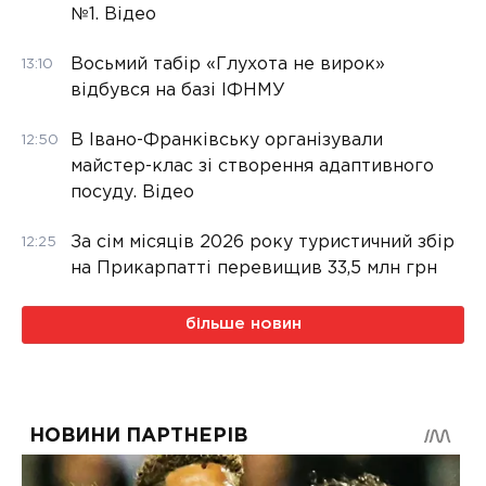
№1. Відео
Восьмий табір «Глухота не вирок»
13:10
відбувся на базі ІФНМУ
В Івано-Франківську організували
12:50
майстер-клас зі створення адаптивного
посуду. Відео
За сім місяців 2026 року туристичний збір
12:25
на Прикарпатті перевищив 33,5 млн грн
більше новин