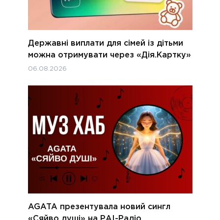
Державні виплати для сімей із дітьми
можна отримувати через «Дія.Картку»
06.08.2026
AGATA презентувала новий сингл
«Сяйво душі» на РАІ-Радіо