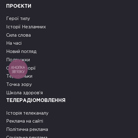
ПРОЄКТИ
Герої тилу
Історії Незламних
Сила слова
На часі
Новий погляд
Подружки
КНОПКА
Смачні історії
ЗВ'ЯЗКУ
Теревеньки
Точка зору
Школа здоров’я
ТЕЛЕРАДІОМОВЛЕННЯ
Історія телеканалу
Реклама на сайті
Політична реклама
Соціальна реклама