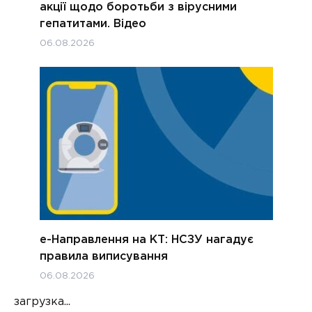
акції щодо боротьби з вірусними
гепатитами. Відео
06.08.2026
е-Направлення на КТ: НСЗУ нагадує
правила виписування
06.08.2026
загрузка...