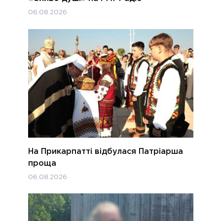
06.08.2026
На Прикарпатті відбулася Патріарша
проща
06.08.2026