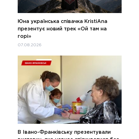
Юна українська співачка KristiAna
презентує новий трек «Ой там на
горі»
07.08.2026
В Івано-Франківську презентували