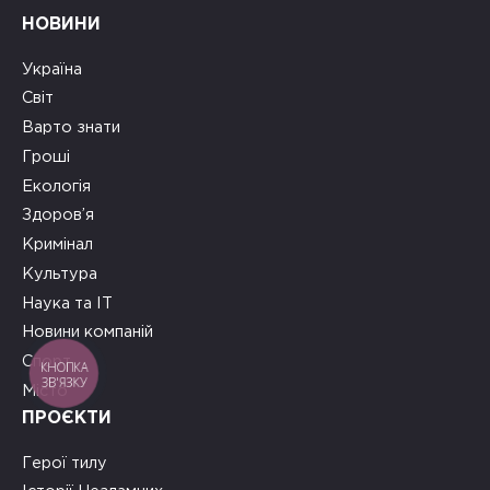
НОВИНИ
Україна
Світ
Варто знати
Гроші
Екологія
Здоров’я
Кримінал
Культура
Наука та ІТ
Новини компаній
Спорт
КНОПКА
ЗВ'ЯЗКУ
Місто
ПРОЄКТИ
Герої тилу