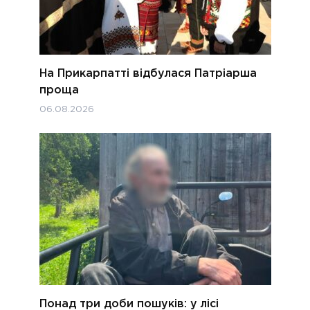
На Прикарпатті відбулася Патріарша
проща
06.08.2026
Понад три доби пошуків: у лісі