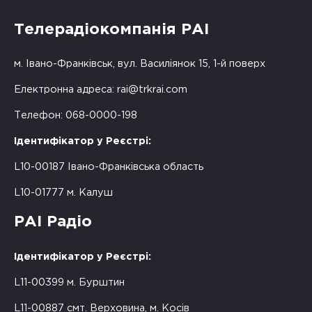
Телерадіокомпанія РАІ
м. Івано-Франківськ, вул. Василіянок 15, 1-й поверх
Електронна адреса:
rai@trkrai.com
Телефон: 068-0000-198
Ідентифікатор у Реєстрі:
L10-00187 Івано-Франківська область
L10-01777 м. Калуш
РАІ Радіо
Ідентифікатор у Реєстрі:
L11-00399 м. Бурштин
L11-00887 смт. Верховина, м. Косів