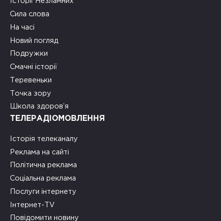
Історії Незламних
Сила слова
На часі
Новий погляд
Подружки
Смачні історії
Теревеньки
Точка зору
Школа здоров’я
ТЕЛЕРАДІОМОВЛЕННЯ
Історія телеканалу
Реклама на сайті
Політична реклама
Соціальна реклама
Послуги інтернету
Інтернет-TV
Повідомити новину