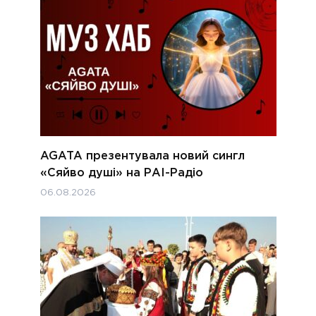
AGATA презентувала новий сингл
«Сяйво душі» на РАІ-Радіо
06.08.2026