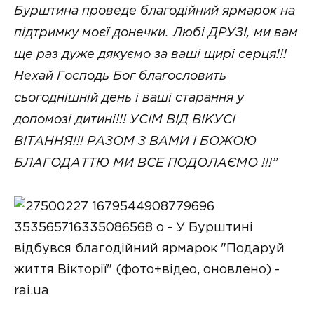
Бурштина проведе благодійний ярмарок на
підтримку моєї донечки. Любі ДРУЗІ, ми вам
ще раз дуже дякуємо за ваші щирі серця!!!
Нехай Господь Бог благословить
сьогоднішній день і ваші старання у
допомозі дитині!!! УСІМ ВІД ВІКУСІ
ВІТАННЯ!!! РАЗОМ З ВАМИ І БОЖОЮ
БЛАГОДАТТЮ МИ ВСЕ ПОДОЛАЄМО !!!”