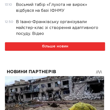
Восьмий табір «Глухота не вирок»
13:10
відбувся на базі ІФНМУ
В Івано-Франківську організували
12:50
майстер-клас зі створення адаптивного
посуду. Відео
більше новин