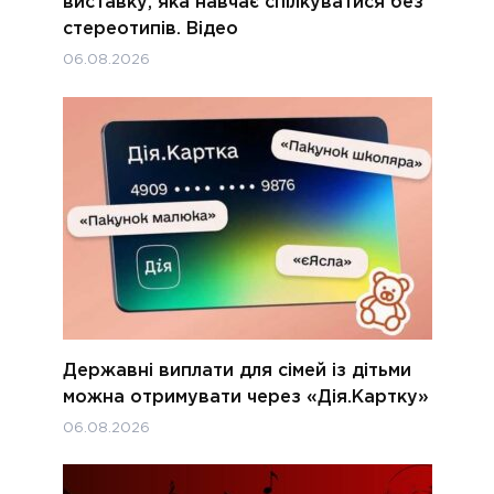
виставку, яка навчає спілкуватися без
стереотипів. Відео
06.08.2026
Державні виплати для сімей із дітьми
можна отримувати через «Дія.Картку»
06.08.2026