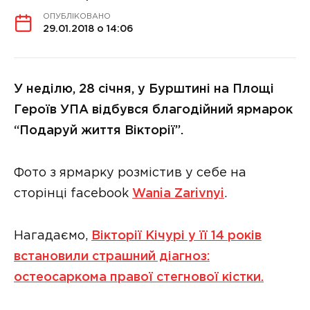
ОПУБЛІКОВАНО
29.01.2018 о 14:06
У неділю, 28 січня, у Бурштині на Площі
Героїв УПА відбувся благодійний ярмарок
“Подаруй життя Вікторії”.
Фото з ярмарку розмістив у себе на
сторінці facebook
Wania Zarivnyi
.
Нагадаємо,
Вікторії Кічурі у її 14 років
встановили страшний діагноз:
остеосаркома правої стегнової кістки.