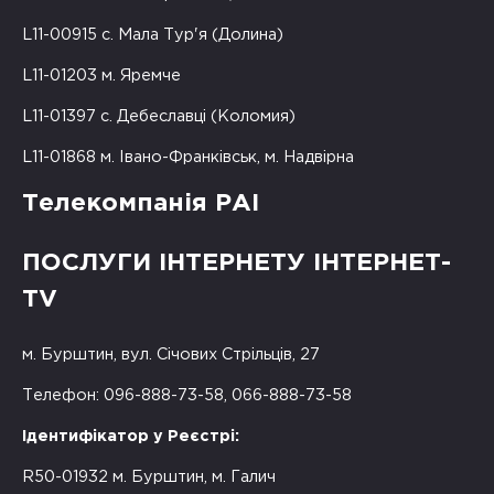
L11-00915 с. Мала Тур'я (Долина)
L11-01203 м. Яремче
L11-01397 с. Дебеславці (Коломия)
L11-01868 м. Івано-Франківськ, м. Надвірна
Телекомпанія РАІ
ПОСЛУГИ ІНТЕРНЕТУ ІНТЕРНЕТ-
TV
м. Бурштин, вул. Січових Стрільців, 27
Телефон: 096-888-73-58, 066-888-73-58
Ідентифікатор у Реєстрі:
R50-01932 м. Бурштин, м. Галич