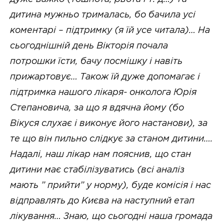
дитина мужньо трималась, бо бачила усі
коментарі – підтримку (я їй усе читала)… На
сьогоднішній день Вікторія почала
потрошки їсти, бачу посмішку і навіть
прижартовує… Також їй дуже допомагає і
підтримка нашого лікаря- онколога Юрія
Степановича, за що я вдячна йому (бо
Вікуся слухає і виконує його настанови), за
те що він пильно слідкує за станом дитини….
Надалі, наш лікар нам пояснив, що стан
дитини має стабілізуватись (всі аналіз
мають ” прийти” у норму), буде комісія і нас
відправлять до Києва на наступний етап
лікування… Знаю, що сьогодні наша громада