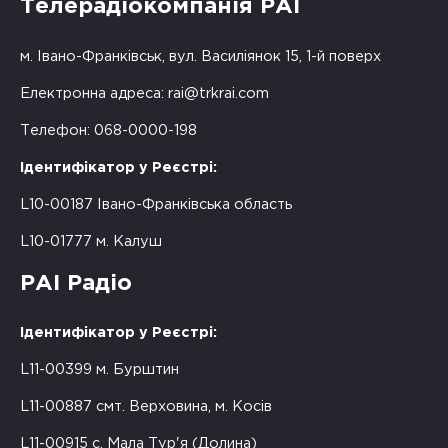
Телерадіокомпанія РАІ
м. Івано-Франківськ, вул. Василіянок 15, 1-й поверх
Електронна адреса:
rai@trkrai.com
Телефон: 068-0000-198
Ідентифікатор у Реєстрі:
L10-00187 Івано-Франківська область
L10-01777 м. Калуш
РАІ Радіо
Ідентифікатор у Реєстрі:
L11-00399 м. Бурштин
L11-00887 смт. Верховина, м. Косів
L11-00915 с. Мала Тур'я (Долина)