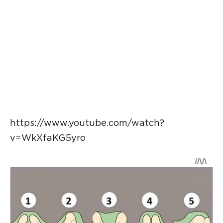
https://www.youtube.com/watch?
v=WkXfaKG5yro