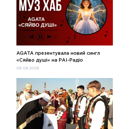
AGATA презентувала новий сингл
«Сяйво душі» на РАІ-Радіо
06.08.2026