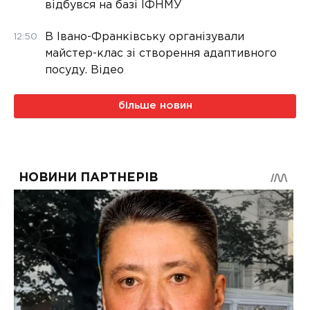
відбувся на базі ІФНМУ
В Івано-Франківську організували
12:50
майстер-клас зі створення адаптивного
посуду. Відео
більше новин