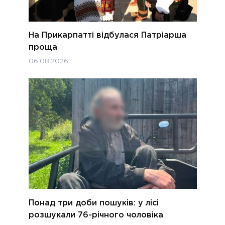
На Прикарпатті відбулася Патріарша
проща
06.08.2026
Понад три доби пошуків: у лісі
розшукали 76-річного чоловіка