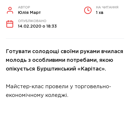
АВТОР
НА ЧИТАННЯ
Юлія Март
1 хв
ОПУБЛІКОВАНО
14.02.2020 о 18:33
Готувати солодощі своїми руками вчилася
молодь з особливими потребами, якою
опікується Бурштинський «Карітас».
Майстер-клас провели у торговельно-
економічному коледжі.