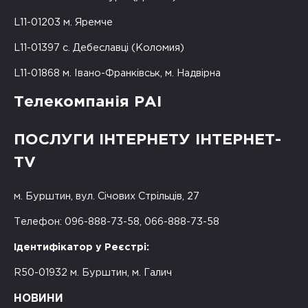
L11-01203 м. Яремче
L11-01397 с. Дебеславці (Коломия)
L11-01868 м. Івано-Франківськ, м. Надвірна
Телекомпанія РАІ
ПОСЛУГИ ІНТЕРНЕТУ ІНТЕРНЕТ-
TV
м. Бурштин, вул. Січових Стрільців, 27
Телефон: 096-888-73-58, 066-888-73-58
Ідентифікатор у Реєстрі:
R50-01932 м. Бурштин, м. Галич
НОВИНИ