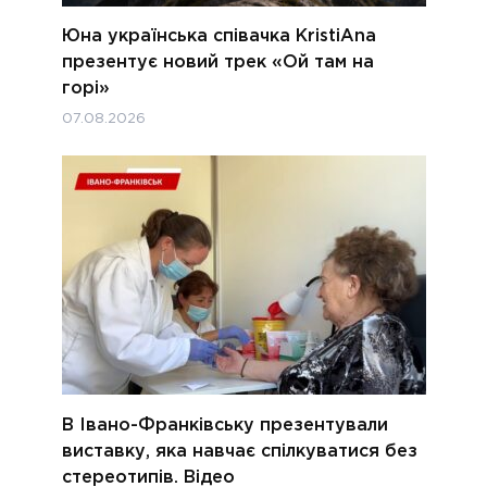
Юна українська співачка KristiAna
презентує новий трек «Ой там на
горі»
07.08.2026
В Івано-Франківську презентували
виставку, яка навчає спілкуватися без
стереотипів. Відео