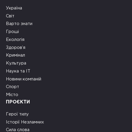
Україна
Світ
Варто знати
Гроші
Екологія
Здоров’я
Кримінал
Культура
Наука та ІТ
Новини компаній
Спорт
Місто
ПРОЄКТИ
Герої тилу
Історії Незламних
Сила слова