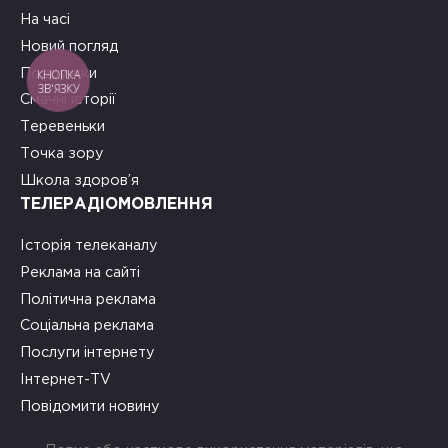
На часі
Новий погляд
Подружки
КНОПКА
ЗВ'ЯЗКУ
Смачні історії
Теревеньки
Точка зору
Школа здоров’я
ТЕЛЕРАДІОМОВЛЕННЯ
Історія телеканалу
Реклама на сайті
Політична реклама
Соціальна реклама
Послуги інтернету
Інтернет-TV
Повідомити новину