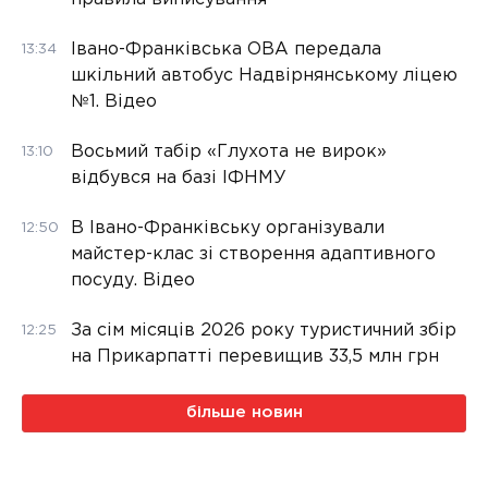
Івано-Франківська ОВА передала
13:34
шкільний автобус Надвірнянському ліцею
№1. Відео
Восьмий табір «Глухота не вирок»
13:10
відбувся на базі ІФНМУ
В Івано-Франківську організували
12:50
майстер-клас зі створення адаптивного
посуду. Відео
За сім місяців 2026 року туристичний збір
12:25
на Прикарпатті перевищив 33,5 млн грн
більше новин