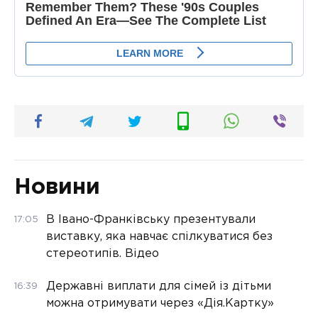
Новини
В Івано-Франківську презентували
17:05
виставку, яка навчає спілкуватися без
стереотипів. Відео
Державні виплати для сімей із дітьми
16:39
можна отримувати через «Дія.Картку»