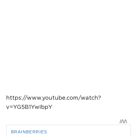
https://www.youtube.com/watch?
v=YG5B1YwIbpY