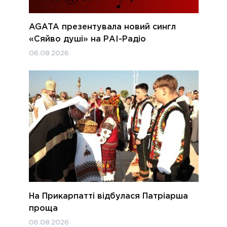
AGATA презентувала новий сингл
«Сяйво душі» на РАІ-Радіо
06.08.2026
На Прикарпатті відбулася Патріарша
проща
06.08.2026