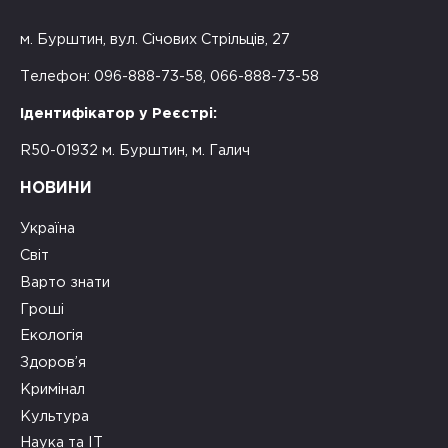
м. Бурштин, вул. Січових Стрільців, 27
Телефон: 096-888-73-58, 066-888-73-58
Ідентифікатор у Реєстрі:
R50-01932 м. Бурштин, м. Галич
НОВИНИ
Україна
Світ
Варто знати
Гроші
Екологія
Здоров’я
Кримінал
Культура
Наука та ІТ