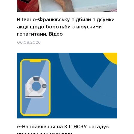
В Івано-Франківську підбили підсумки
акції щодо боротьби з вірусними
гепатитами. Відео
06.08.2026
е-Направлення на КТ: НСЗУ нагадує
правила виписування