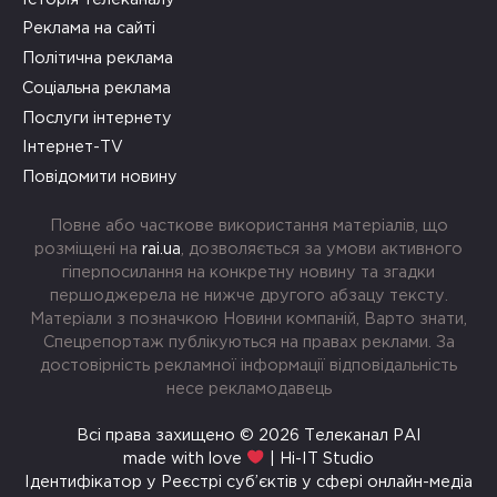
Реклама на сайті
Політична реклама
Соціальна реклама
Послуги інтернету
Інтернет-TV
Повідомити новину
Повне або часткове використання матеріалів, що
розміщені на
rai.ua
, дозволяється за умови активного
гіперпосилання на конкретну новину та згадки
першоджерела не нижче другого абзацу тексту.
Матеріали з позначкою Новини компаній, Варто знати,
Спецрепортаж публікуються на правах реклами. За
достовірність рекламної інформації відповідальність
несе рекламодавець
Всі права захищено © 2026 Телеканал РАІ
made with love
| Hi-IT Studio
Ідентифікатор у Реєстрі суб’єктів у сфері онлайн-медіа