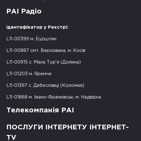
РАІ Радіо
Ідентифікатор у Реєстрі:
L11-00399 м. Бурштин
L11-00887 смт. Верховина, м. Косів
L11-00915 с. Мала Тур'я (Долина)
L11-01203 м. Яремче
L11-01397 с. Дебеславці (Коломия)
L11-01868 м. Івано-Франківськ, м. Надвірна
Телекомпанія РАІ
ПОСЛУГИ ІНТЕРНЕТУ ІНТЕРНЕТ-
TV