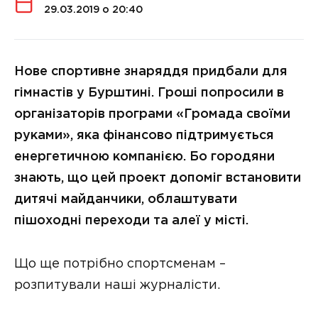
29.03.2019 о 20:40
Нове спортивне знаряддя придбали для
гімнастів у Бурштині. Гроші попросили в
організаторів програми «Громада своїми
руками», яка фінансово підтримується
енергетичною компанією. Бо городяни
знають, що цей проект допоміг встановити
дитячі майданчики, облаштувати
пішоходні переходи та алеї у місті.
Що ще потрібно спортсменам –
розпитували наші журналісти.