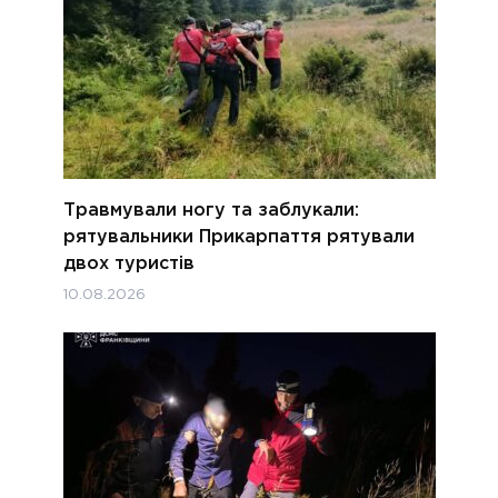
Травмували ногу та заблукали:
рятувальники Прикарпаття рятували
двох туристів
10.08.2026