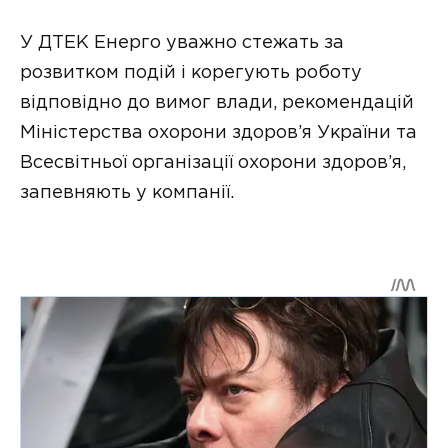
У ДТЕК Енерго уважно стежать за
розвитком подій і корегують роботу
відповідно до вимог влади, рекомендацій
Міністерства охорони здоров’я України та
Всесвітньої організації охорони здоров’я,
запевняють у компанії.