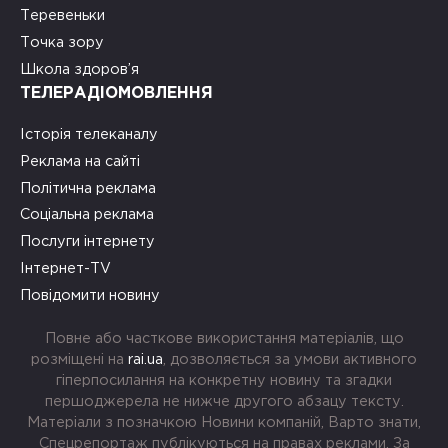
Теревеньки
Точка зору
Школа здоров’я
ТЕЛЕРАДІОМОВЛЕННЯ
Історія телеканалу
Реклама на сайті
Політична реклама
Соціальна реклама
Послуги інтернету
Інтернет-TV
Повідомити новину
Повне або часткове використання матеріалів, що
розміщені на
rai.ua
, дозволяється за умови активного
гіперпосилання на конкретну новину та згадки
першоджерела не нижче другого абзацу тексту.
Матеріали з позначкою Новини компаній, Варто знати,
Спецрепортаж публікуються на правах реклами. За