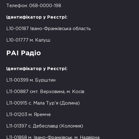
Телефон: 068-0000-198
Ідентифікатор у Реєстрі:
L10-00187 Івано-Франківська область
L10-01777 м. Калуш
РАІ Радіо
Ідентифікатор у Реєстрі:
L11-00399 м. Бурштин
L11-00887 смт. Верховина, м. Косів
L11-00915 с. Мала Тур'я (Долина)
L11-01203 м. Яремче
L11-01397 с. Дебеславці (Коломия)
L11-01868 м. Івано-Франківськ, м. Надвірна