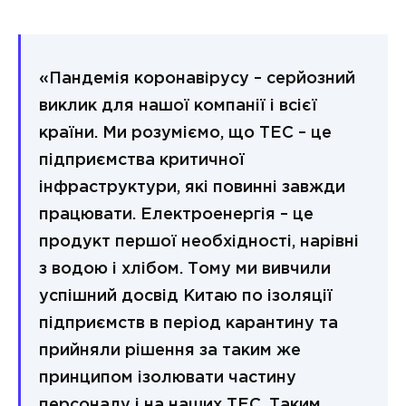
«Пандемія коронавірусу – серйозний
виклик для нашої компанії і всієї
країни. Ми розуміємо, що ТЕС – це
підприємства критичної
інфраструктури, які повинні завжди
працювати. Електроенергія – це
продукт першої необхідності, нарівні
з водою і хлібом. Тому ми вивчили
успішний досвід Китаю по ізоляції
підприємств в період карантину та
прийняли рішення за таким же
принципом ізолювати частину
персоналу і на наших ТЕС. Таким