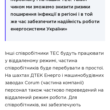
чином ми зможемо знизити ризики
поширення інфекції в регіоні і в той
же час забезпечити надійність роботи
енергосистеми України»
Інші співробітники ТЕС будуть працювати
у віддаленому режимі, частина
співробітників буде перебувати в простої.
На шахтах ДТЕК Енерго і машинобудівних
заводах Corum (частина компанії)
персонал також частково переведений на
віддалений режим роботи. Для
співробітників, які забезпечують