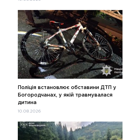
Поліція встановлює обставини ДТП у
Богородчанах, у якій травмувалася
дитина
10.08.2026