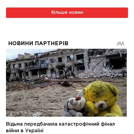
більше новин