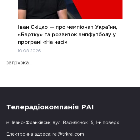
Іван Скіцко — про чемпіонат України,
«Бартку» та розвиток ампфутболу у
програмі «На часі»
10.08.2026
загрузка...
Телерадіокомпанія РАІ
м. Івано-Франківськ, вул. Василіянок 15, 1-й поверх
Електронна адреса:
rai@trkrai.com