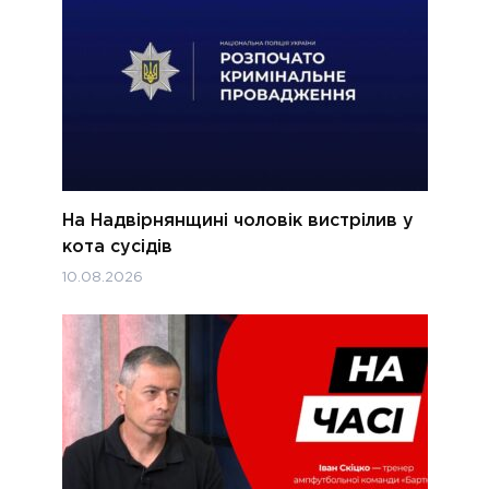
На Надвірнянщині чоловік вистрілив у
кота сусідів
10.08.2026