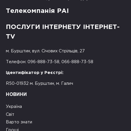
Телекомпанія РАІ
ПОСЛУГИ ІНТЕРНЕТУ ІНТЕРНЕТ-
TV
м. Бурштин, вул. Січових Стрільців, 27
Телефон: 096-888-73-58, 066-888-73-58
Ідентифікатор у Реєстрі:
R50-01932 м. Бурштин, м. Галич
НОВИНИ
Україна
Світ
Варто знати
Гроші