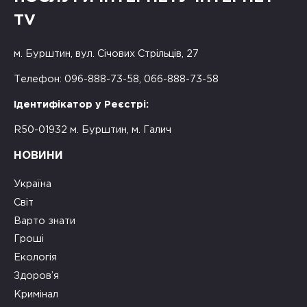
TV
м. Бурштин, вул. Січових Стрільців, 27
Телефон: 096-888-73-58, 066-888-73-58
Ідентифікатор у Реєстрі:
R50-01932 м. Бурштин, м. Галич
НОВИНИ
Україна
Світ
Варто знати
Гроші
Екологія
Здоров’я
Кримінал