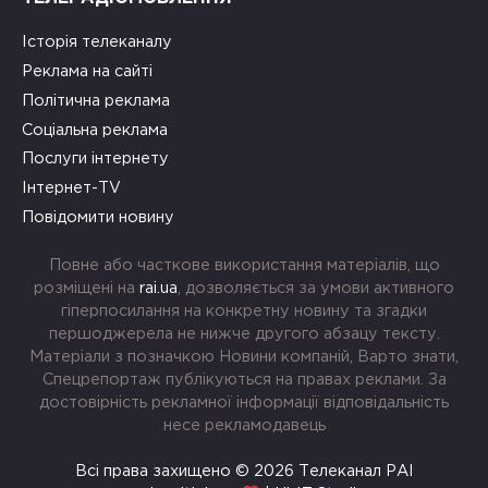
Історія телеканалу
Реклама на сайті
Політична реклама
Соціальна реклама
Послуги інтернету
Інтернет-TV
Повідомити новину
Повне або часткове використання матеріалів, що
розміщені на
rai.ua
, дозволяється за умови активного
гіперпосилання на конкретну новину та згадки
першоджерела не нижче другого абзацу тексту.
Матеріали з позначкою Новини компаній, Варто знати,
Спецрепортаж публікуються на правах реклами. За
достовірність рекламної інформації відповідальність
несе рекламодавець
Всі права захищено © 2026 Телеканал РАІ