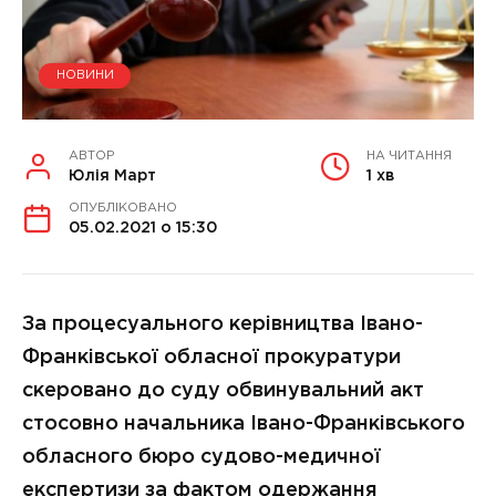
НОВИНИ
АВТОР
НА ЧИТАННЯ
Юлія Март
1 хв
ОПУБЛІКОВАНО
05.02.2021 о 15:30
За процесуального керівництва Івано-
Франківської обласної прокуратури
скеровано до суду обвинувальний акт
стосовно начальника Івано-Франківського
обласного бюро судово-медичної
експертизи за фактом одержання