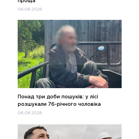
проща
06.08.2026
Понад три доби пошуків: у лісі
розшукали 76-річного чоловіка
06.08.2026