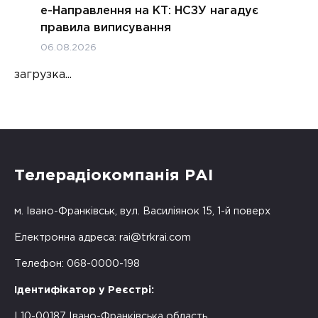
е-Направлення на КТ: НСЗУ нагадує
правила виписування
06.08.2026
загрузка...
Телерадіокомпанія РАІ
м. Івано-Франківськ, вул. Василіянок 15, 1-й поверх
Електронна адреса:
rai@trkrai.com
Телефон: 068-0000-198
Ідентифікатор у Реєстрі:
L10-00187 Івано-Франківська область