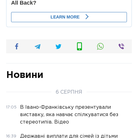
Новини
6 СЕРПНЯ
В Івано-Франківську презентували
17:05
виставку, яка навчає спілкуватися без
стереотипів. Відео
Державні виплати для сімей із дітьми
16:39