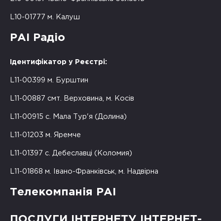
L10-01777 м. Калуш
РАІ Радіо
Ідентифікатор у Реєстрі:
L11-00399 м. Бурштин
L11-00887 смт. Верховина, м. Косів
L11-00915 с. Мала Тур'я (Долина)
L11-01203 м. Яремче
L11-01397 с. Дебеславці (Коломия)
L11-01868 м. Івано-Франківськ, м. Надвірна
Телекомпанія РАІ
ПОСЛУГИ ІНТЕРНЕТУ ІНТЕРНЕТ-