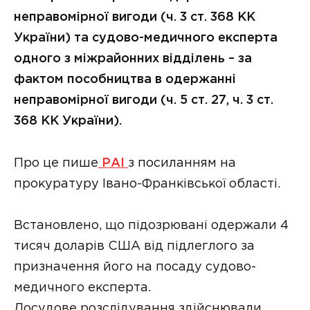
неправомірної вигоди (ч. 3 ст. 368 КК
України) та судово-медичного експерта
одного з міжрайонних відділень – за
фактом пособництва в одержанні
неправомірної вигоди (ч. 5 ст. 27, ч. 3 ст.
368 КК України).
Про це пише
РАІ
з посиланням на
прокуратуру Івано-Франківської області.
Встановлено, що підозрювані одержали 4
тисяч доларів США від підлеглого за
призначення його на посаду судово-
медичного експерта.
Досудове розслідування здійснювали