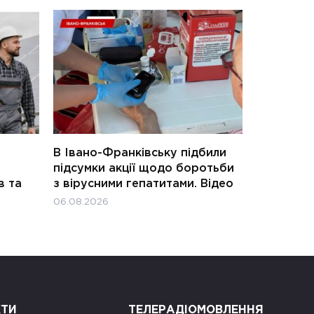
В Івано-Франківську підбили
підсумки акції щодо боротьби
в та
з вірусними гепатитами. Відео
06.08.2026
КТИ
ТЕЛЕРАДІОМОВЛЕННЯ