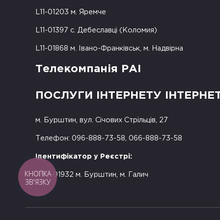
L11-01203 м. Яремче
L11-01397 с. Дебеславці (Коломия)
L11-01868 м. Івано-Франківськ, м. Надвірна
Телекомпанія РАІ
ПОСЛУГИ ІНТЕРНЕТУ ІНТЕРНЕ
м. Бурштин, вул. Січових Стрільців, 27
Телефон: 096-888-73-58, 066-888-73-58
Ідентифікатор у Реєстрі:
КНОПКА
R50-01932 м. Бурштин, м. Галич
ЗВ'ЯЗКУ