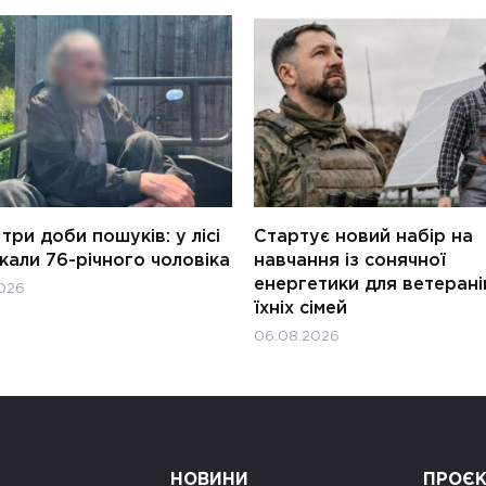
три доби пошуків: у лісі
Стартує новий набір на
али 76-річного чоловіка
навчання із сонячної
енергетики для ветерані
026
їхніх сімей
06.08.2026
НОВИНИ
ПРОЄ