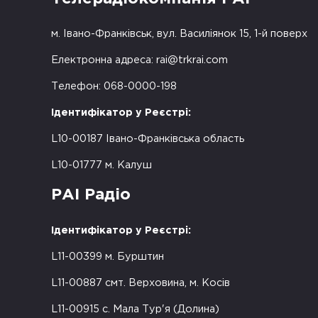
м. Івано-Франківськ, вул. Василіянок 15, 1-й поверх
Електронна адреса:
rai@trkrai.com
Телефон: 068-0000-198
Ідентифікатор у Реєстрі:
L10-00187 Івано-Франківська область
L10-01777 м. Калуш
РАІ Радіо
Ідентифікатор у Реєстрі:
L11-00399 м. Бурштин
L11-00887 смт. Верховина, м. Косів
L11-00915 с. Мала Тур'я (Долина)