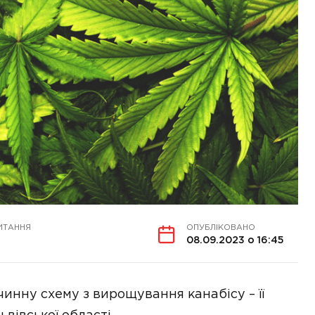
ИТАННЯ
ОПУБЛІКОВАНО
08.09.2023 о 16:45
инну схему з вирощування канабісу – її