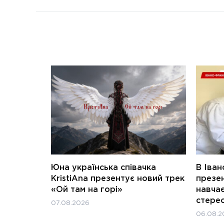
Юна українська співачка
В Іван
KristiAna презентує новий трек
презен
«Ой там на горі»
навчає
стерео
07.08.2026
06.08.2