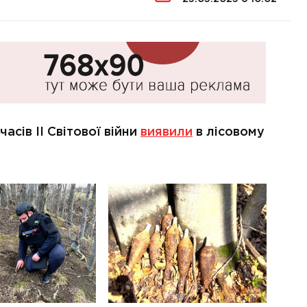
часів ІІ Світової війни
виявили
в лісовому