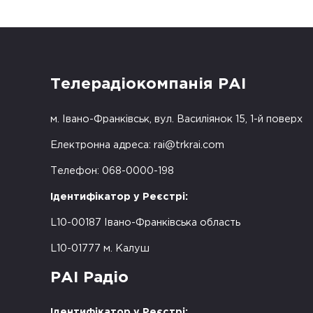
Телерадіокомпанія РАІ
м. Івано-Франківськ, вул. Василіянок 15, 1-й поверх
Електронна адреса:
rai@trkrai.com
Телефон: 068-0000-198
Ідентифікатор у Реєстрі:
L10-00187 Івано-Франківська область
L10-01777 м. Калуш
РАІ Радіо
Ідентифікатор у Реєстрі: