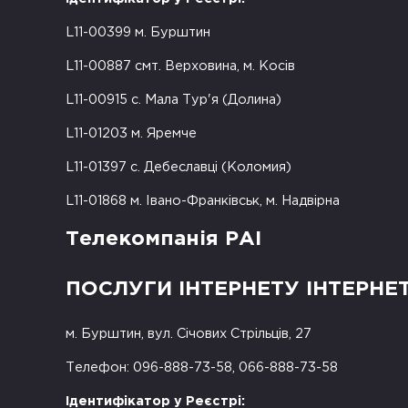
L11-00399 м. Бурштин
L11-00887 смт. Верховина, м. Косів
L11-00915 с. Мала Тур'я (Долина)
L11-01203 м. Яремче
L11-01397 с. Дебеславці (Коломия)
L11-01868 м. Івано-Франківськ, м. Надвірна
Телекомпанія РАІ
ПОСЛУГИ ІНТЕРНЕТУ ІНТЕРНЕ
м. Бурштин, вул. Січових Стрільців, 27
Телефон: 096-888-73-58, 066-888-73-58
Ідентифікатор у Реєстрі: