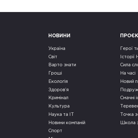
НОВИНИ
ПРОЄ
Україна
Герої т
Світ
Історії
Варто знати
Сила сл
Гроші
На часі
Екологія
Новий п
Здоров’я
Подруж
Кримінал
Смачні і
Культура
Тереве
Наука та ІТ
Точка 
Новини компаній
Школа 
Спорт