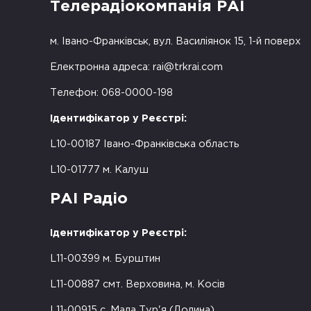
Телерадіокомпанія РАІ
м. Івано-Франківськ, вул. Василіянок 15, 1-й поверх
Електронна адреса:
rai@trkrai.com
Телефон: 068-0000-198
Ідентифікатор у Реєстрі:
L10-00187 Івано-Франківська область
L10-01777 м. Калуш
РАІ Радіо
Ідентифікатор у Реєстрі:
L11-00399 м. Бурштин
L11-00887 смт. Верховина, м. Косів
L11-00915 с. Мала Тур'я (Долина)