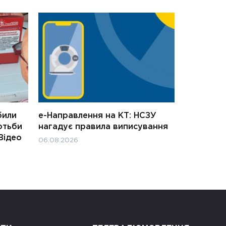
били
е-Направлення на КТ: НСЗУ
отьби
нагадує правила виписування
Відео
06.08.2026