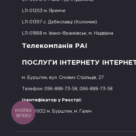
L11-01203 м. Яремче
L11-01397 с. Дебеславці (Коломия)
L11-01868 м. Івано-Франківськ, м. Надвірна
Телекомпанія РАІ
ПОСЛУГИ ІНТЕРНЕТУ ІНТЕРНЕ
м. Бурштин, вул. Січових Стрільців, 27
Телефон: 096-888-73-58, 066-888-73-58
Ідентифікатор у Реєстрі:
КНОПКА
R50-01932 м. Бурштин, м. Галич
ЗВ'ЯЗКУ