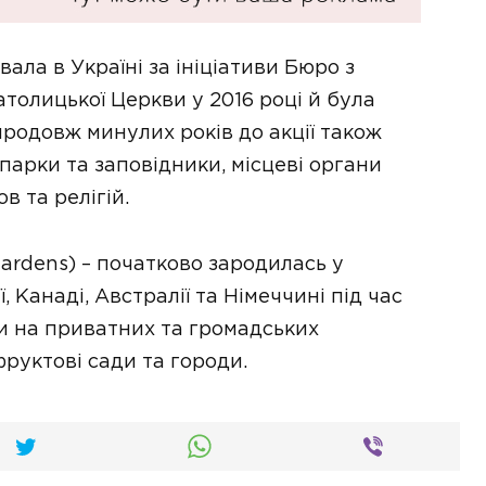
ала в Україні за ініціативи Бюро з
атолицької Церкви у 2016 році й була
родовж минулих років до акції також
парки та заповідники, місцеві органи
в та релігій.
gardens) – початково зародилась у
 Канаді, Австралії та Німеччині під час
ли на приватних та громадських
руктові сади та городи.