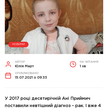
НОВИНИ
АВТОР
НА ЧИТАННЯ
Юлія Март
1 хв
ОПУБЛІКОВАНО
15.07.2021 о 09:33
У 2017 році десятирічній Ані Приймич
поставили невтішний діагноз – рак. І вже 4