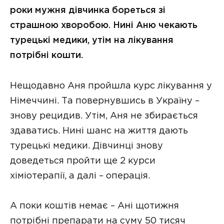
роки мужня дівчинка бореться зі
страшною хворобою. Нині Аню чекають
турецькі медики, утім на лікування
потрібні кошти.
Нещодавно Аня пройшла курс лікування у
Німеччині. Та повернувшись в Україну –
знову рецидив. Утім, Аня не збирається
здаватись. Нині шанс на життя дають
турецькі медики. Дівчинці знову
доведеться пройти ще 2 курси
хіміотерапії, а далі – операція.
А поки коштів немає – Ані щотижня
потрібні препарати на суму 50 тисяч