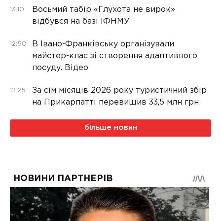
Восьмий табір «Глухота не вирок»
13:10
відбувся на базі ІФНМУ
В Івано-Франківську організували
12:50
майстер-клас зі створення адаптивного
посуду. Відео
За сім місяців 2026 року туристичний збір
12:25
на Прикарпатті перевищив 33,5 млн грн
більше новин