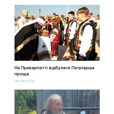
На Прикарпатті відбулася Патріарша
проща
06.08.2026