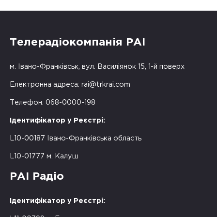
Телерадіокомпанія РАІ
м. Івано-Франківськ, вул. Василіянок 15, 1-й поверх
Електронна адреса:
rai@trkrai.com
Телефон: 068-0000-198
Ідентифікатор у Реєстрі:
L10-00187 Івано-Франківська область
L10-01777 м. Калуш
РАІ Радіо
Ідентифікатор у Реєстрі: