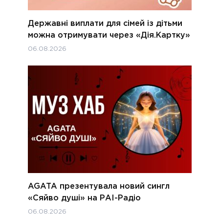
Державні виплати для сімей із дітьми
можна отримувати через «Дія.Картку»
06.08.2026
AGATA презентувала новий сингл
«Сяйво душі» на РАІ-Радіо
06.08.2026