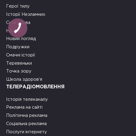
Герої тилу
Історії Незламних
Сила слова
КНОПКА
ЗВ'ЯЗКУ
На часі
Новий погляд
Подружки
Смачні історії
Теревеньки
Точка зору
Школа здоров’я
ТЕЛЕРАДІОМОВЛЕННЯ
Історія телеканалу
Реклама на сайті
Політична реклама
Соціальна реклама
Послуги інтернету