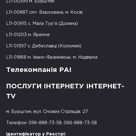
L11-00399 м. Бурштин
L11-00887 смт. Верховина, м. Косів
L11-00915 с. Мала Тур'я (Долина)
L11-01203 м. Яремче
L11-01397 с. Дебеславці (Коломия)
L11-01868 м. Івано-Франківськ, м. Надвірна
Телекомпанія РАІ
ПОСЛУГИ ІНТЕРНЕТУ ІНТЕРНЕТ-
TV
м. Бурштин, вул. Січових Стрільців, 27
Телефон: 096-888-73-58, 066-888-73-58
Ідентифікатор у Реєстрі: