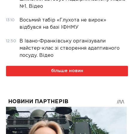
№1. Відео
Восьмий табір «Глухота не вирок»
13:10
відбувся на базі ІФНМУ
В Івано-Франківську організували
12:50
майстер-клас зі створення адаптивного
посуду. Відео
більше новин