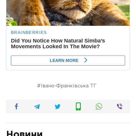
Івано-Франківська ТГ
Новини