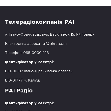
Телерадіокомпанія РАІ
м. Івано-Франківськ, вул. Василіянок 15, 1-й поверх
Електронна адреса:
rai@trkrai.com
Телефон: 068-0000-198
Ідентифікатор у Реєстрі:
L10-00187 Івано-Франківська область
L10-01777 м. Калуш
РАІ Радіо
Ідентифікатор у Реєстрі: