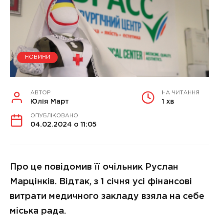
НОВИНИ
АВТОР
НА ЧИТАННЯ
Юлія Март
1 хв
ОПУБЛІКОВАНО
04.02.2024 о 11:05
Про це повідомив її очільник Руслан
Марцінків. Відтак, з 1 січня усі фінансові
витрати медичного закладу взяла на себе
міська рада.