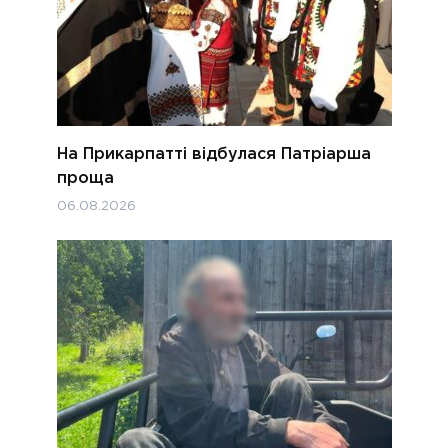
На Прикарпатті відбулася Патріарша
проща
06.08.2026