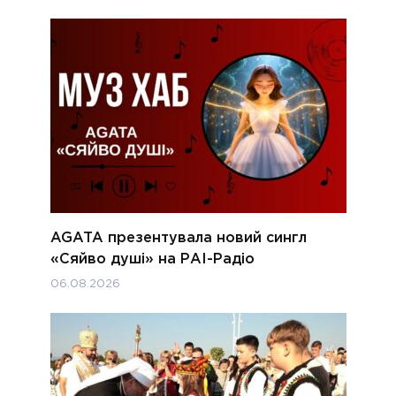
AGATA презентувала новий сингл
«Сяйво душі» на РАІ-Радіо
06.08.2026