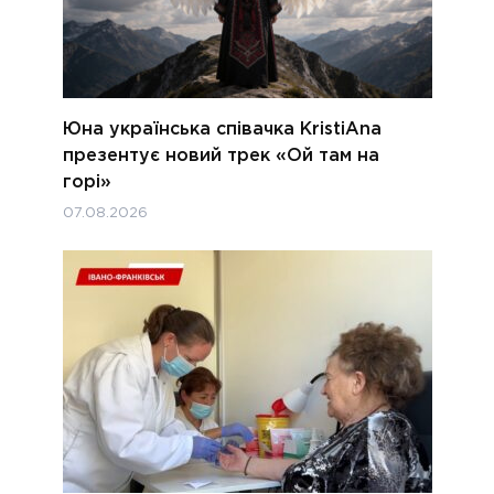
Юна українська співачка KristiAna
презентує новий трек «Ой там на
горі»
07.08.2026