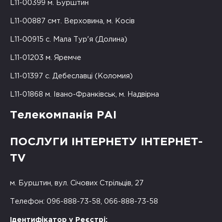
L11-00399 м. Бурштин
L11-00887 смт. Верховина, м. Косів
L11-00915 с. Мала Тур'я (Долина)
L11-01203 м. Яремче
L11-01397 с. Дебеславці (Коломия)
L11-01868 м. Івано-Франківськ, м. Надвірна
Телекомпанія РАІ
ПОСЛУГИ ІНТЕРНЕТУ ІНТЕРНЕТ-
TV
м. Бурштин, вул. Січових Стрільців, 27
Телефон: 096-888-73-58, 066-888-73-58
Ідентифікатор у Реєстрі: