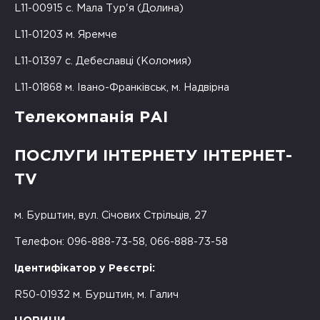
L11-00915 с. Мала Тур'я (Долина)
L11-01203 м. Яремче
L11-01397 с. Дебеславці (Коломия)
L11-01868 м. Івано-Франківськ, м. Надвірна
Телекомпанія РАІ
ПОСЛУГИ ІНТЕРНЕТУ ІНТЕРНЕТ-
TV
м. Бурштин, вул. Січових Стрільців, 27
Телефон: 096-888-73-58, 066-888-73-58
Ідентифікатор у Реєстрі:
R50-01932 м. Бурштин, м. Галич