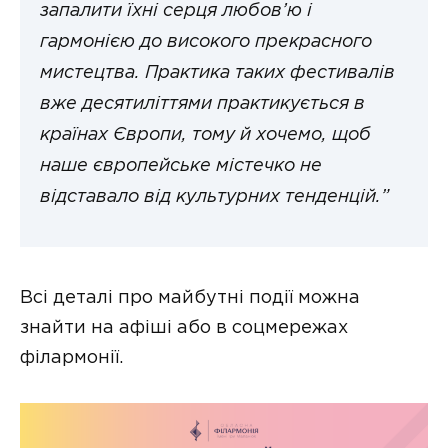
запалити їхні серця любов’ю і
гармонією до високого прекрасного
мистецтва. Практика таких фестивалів
вже десятиліттями практикується в
країнах Європи, тому й хочемо, щоб
наше європейське містечко не
відставало від культурних тенденцій.”
Всі деталі про майбутні події можна
знайти на афіші або в соцмережах
філармонії.