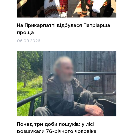
На Прикарпатті відбулася Патріарша
проща
06.08.2026
Понад три доби пошуків: у лісі
розшукали 76-річного чоловіка