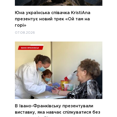
Юна українська співачка KristiAna
презентує новий трек «Ой там на
горі»
07.08.2026
В Івано-Франківську презентували
виставку, яка навчає спілкуватися без