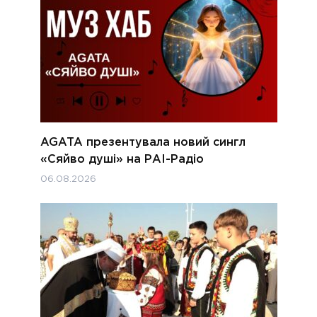
AGATA презентувала новий сингл
«Сяйво душі» на РАІ-Радіо
06.08.2026