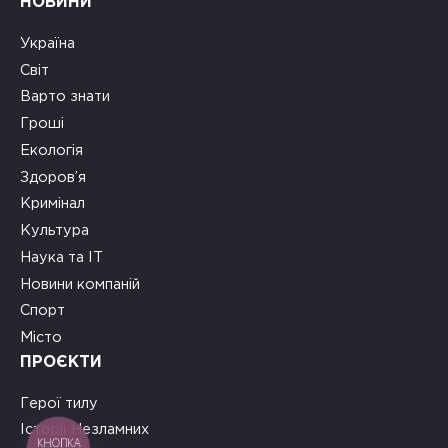
НОВИНИ
Україна
Світ
Варто знати
Гроші
Екологія
Здоров’я
Кримінал
Культура
Наука та ІТ
Новини компаній
Спорт
Місто
ПРОЄКТИ
Герої тилу
Історії Незламних
КНОПКА