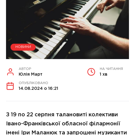
НОВИНИ
АВТОР
НА ЧИТАННЯ
Юлія Март
1 хв
ОПУБЛІКОВАНО
14.08.2024 о 16:21
З 19 по 22 серпня талановиті колективи
Івано-Франківської обласної філармонії
імені Іри Маланюк та запрошені музиканти