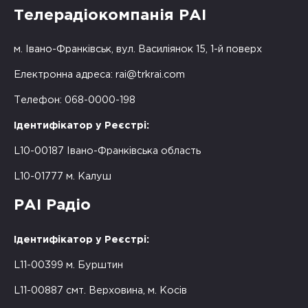
Телерадіокомпанія РАІ
м. Івано-Франківськ, вул. Василіянок 15, 1-й поверх
Електронна адреса:
rai@trkrai.com
Телефон: 068-0000-198
Ідентифікатор у Реєстрі:
L10-00187 Івано-Франківська область
L10-01777 м. Калуш
РАІ Радіо
Ідентифікатор у Реєстрі:
L11-00399 м. Бурштин
L11-00887 смт. Верховина, м. Косів