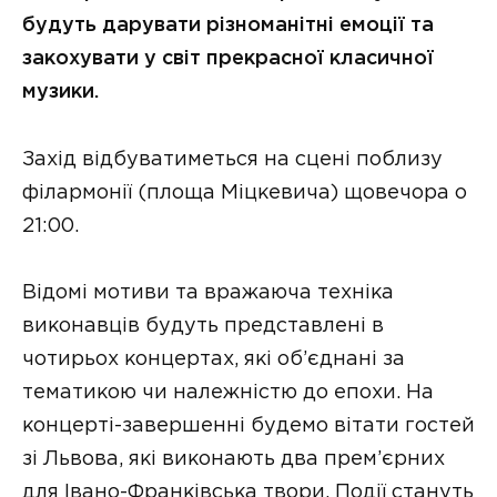
будуть дарувати різноманітні емоції та
закохувати у світ прекрасної класичної
музики.
Захід відбуватиметься на сцені поблизу
філармонії (площа Міцкевича) щовечора о
21:00.
Відомі мотиви та вражаюча техніка
виконавців будуть представлені в
чотирьох концертах, які об’єднані за
тематикою чи належністю до епохи. На
концерті-завершенні будемо вітати гостей
зі Львова, які виконають два прем’єрних
для Івано-Франківська твори. Події стануть