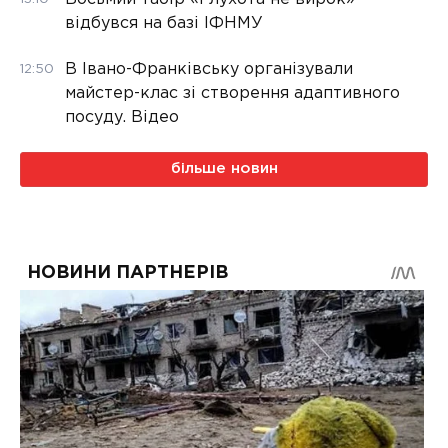
відбувся на базі ІФНМУ
В Івано-Франківську організували
12:50
майстер-клас зі створення адаптивного
посуду. Відео
більше новин