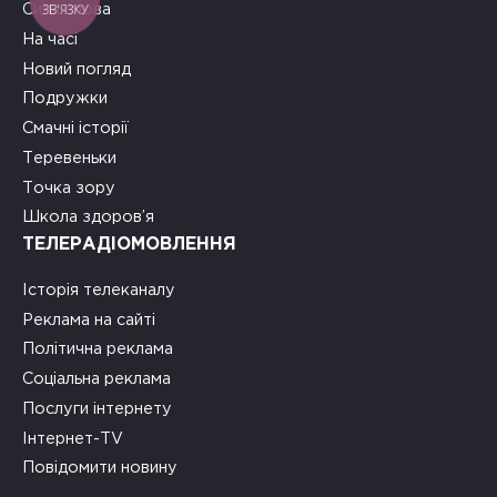
ЗВ'ЯЗКУ
Сила слова
На часі
Новий погляд
Подружки
Смачні історії
Теревеньки
Точка зору
Школа здоров’я
ТЕЛЕРАДІОМОВЛЕННЯ
Історія телеканалу
Реклама на сайті
Політична реклама
Соціальна реклама
Послуги інтернету
Інтернет-TV
Повідомити новину