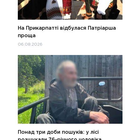
На Прикарпатті відбулася Патріарша
проща
06.08.2026
Понад три доби пошуків: у лісі
розшукали 76-річного чоловіка