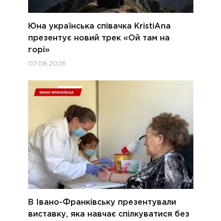
Юна українська співачка KristiAna
презентує новий трек «Ой там на
горі»
07.08.2026
В Івано-Франківську презентували
виставку, яка навчає спілкуватися без