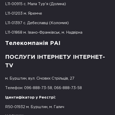
L11-00915 с. Мала Тур'я (Долина)
L11-01203 м. Яремче
L11-01397 с. Дебеславці (Коломия)
L11-01868 м. Івано-Франківськ, м. Надвірна
Телекомпанія РАІ
ПОСЛУГИ ІНТЕРНЕТУ ІНТЕРНЕТ-
TV
м. Бурштин, вул. Січових Стрільців, 27
Телефон: 096-888-73-58, 066-888-73-58
Ідентифікатор у Реєстрі:
R50-01932 м. Бурштин, м. Галич