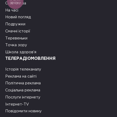
ЗВ'ЯЗКУ
Сила слова
На часі
Новий погляд
Подружки
Смачні історії
Теревеньки
Точка зору
Школа здоров’я
ТЕЛЕРАДІОМОВЛЕННЯ
Історія телеканалу
Реклама на сайті
Політична реклама
Соціальна реклама
Послуги інтернету
Інтернет-TV
Повідомити новину