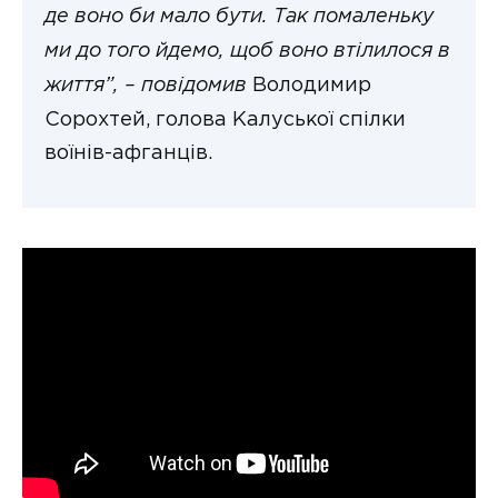
де воно би мало бути. Так помаленьку
ми до того йдемо, щоб воно втілилося в
життя”, – повідомив
Володимир
Сорохтей, голова Калуської спілки
воїнів-афганців.