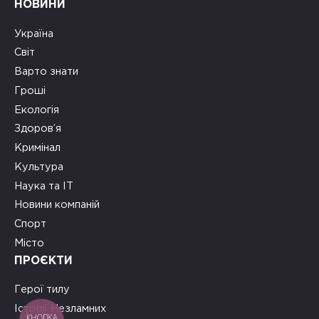
НОВИНИ
Україна
Світ
Варто знати
Гроші
Екологія
Здоров’я
Кримінал
Культура
Наука та ІТ
Новини компаній
Спорт
Місто
ПРОЄКТИ
Герої тилу
Історії Незламних
КНОПКА