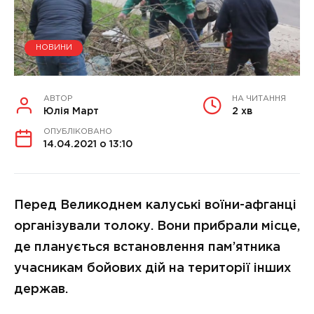
НОВИНИ
АВТОР
НА ЧИТАННЯ
Юлія Март
2 хв
ОПУБЛІКОВАНО
14.04.2021 о 13:10
Перед Великоднем калуські воїни-афганці
організували толоку. Вони прибрали місце,
де планується встановлення пам’ятника
учасникам бойових дій на території інших
держав.