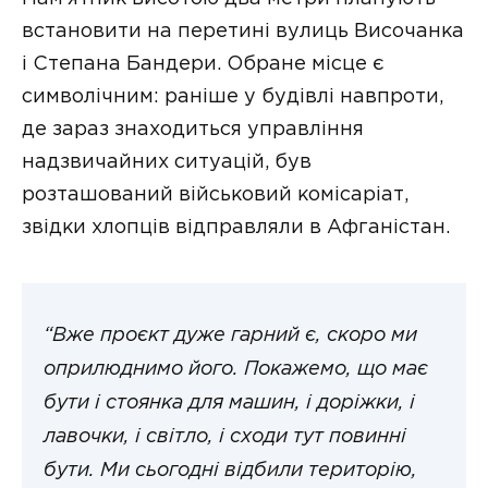
встановити на перетині вулиць Височанка
і Степана Бандери. Обране місце є
символічним: раніше у будівлі навпроти,
де зараз знаходиться управління
надзвичайних ситуацій, був
розташований військовий комісаріат,
звідки хлопців відправляли в Афганістан.
“Вже проєкт дуже гарний є, скоро ми
оприлюднимо його. Покажемо, що має
бути і стоянка для машин, і доріжки, і
лавочки, і світло, і сходи тут повинні
бути. Ми сьогодні відбили територію,