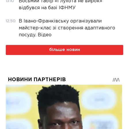
Восьмий табір «Глухота не вирок»
13:10
відбувся на базі ІФНМУ
В Івано-Франківську організували
12:50
майстер-клас зі створення адаптивного
посуду. Відео
більше новин