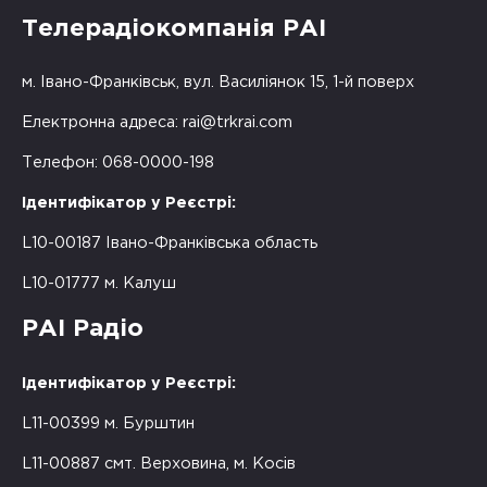
Телерадіокомпанія РАІ
м. Івано-Франківськ, вул. Василіянок 15, 1-й поверх
Електронна адреса:
rai@trkrai.com
Телефон: 068-0000-198
Ідентифікатор у Реєстрі:
L10-00187 Івано-Франківська область
L10-01777 м. Калуш
РАІ Радіо
Ідентифікатор у Реєстрі:
L11-00399 м. Бурштин
L11-00887 смт. Верховина, м. Косів