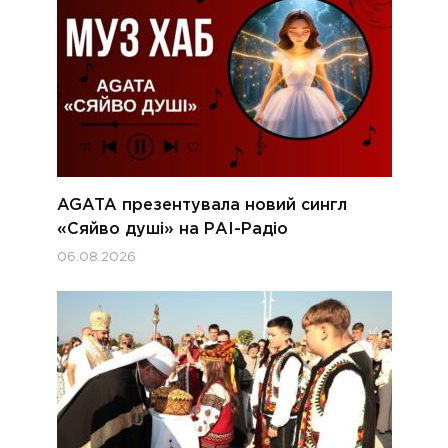
AGATA презентувала новий сингл
«Сяйво душі» на РАІ-Радіо
06.08.2026