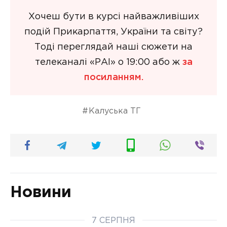
Хочеш бути в курсі найважливіших
подій Прикарпаття, України та світу?
Тоді переглядай наші сюжети на
телеканалі «РАІ» о 19:00 або ж
за
посиланням.
Калуська ТГ
Новини
7 СЕРПНЯ