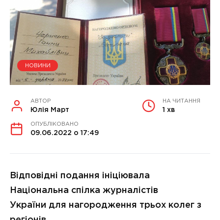
НОВИНИ
АВТОР
НА ЧИТАННЯ
Юлія Март
1 хв
ОПУБЛІКОВАНО
09.06.2022 о 17:49
Відповідні подання ініціювала
Національна спілка журналістів
України для нагородження трьох колег з