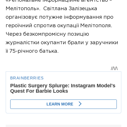
«Регіональне інформаційне агентство –
Мелітополь». Світлана Залізецька
організовує потужне інформування про
героїчний спротив окупації Мелітополя.
Через безкомпромісну позицію
журналістки окупанти брали у заручники
її 75-річного батька.