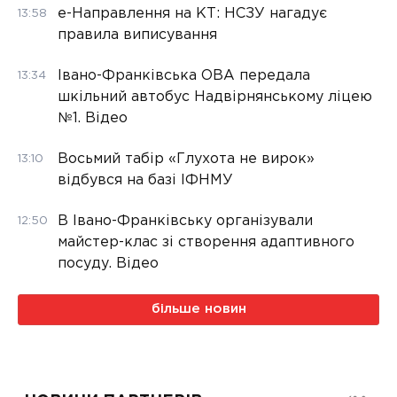
е-Направлення на КТ: НСЗУ нагадує
13:58
правила виписування
Івано-Франківська ОВА передала
13:34
шкільний автобус Надвірнянському ліцею
№1. Відео
Восьмий табір «Глухота не вирок»
13:10
відбувся на базі ІФНМУ
В Івано-Франківську організували
12:50
майстер-клас зі створення адаптивного
посуду. Відео
більше новин