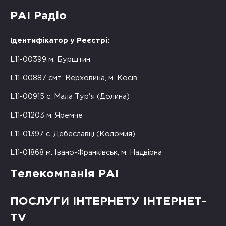
РАІ Радіо
Ідентифікатор у Реєстрі:
L11-00399 м. Бурштин
L11-00887 смт. Верховина, м. Косів
L11-00915 с. Мала Тур'я (Долина)
L11-01203 м. Яремче
L11-01397 с. Дебеславці (Коломия)
L11-01868 м. Івано-Франківськ, м. Надвірна
Телекомпанія РАІ
ПОСЛУГИ ІНТЕРНЕТУ ІНТЕРНЕТ-
TV