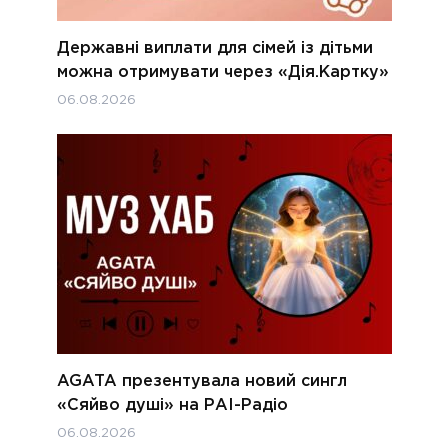
Державні виплати для сімей із дітьми
можна отримувати через «Дія.Картку»
06.08.2026
AGATA презентувала новий сингл
«Сяйво душі» на РАІ-Радіо
06.08.2026