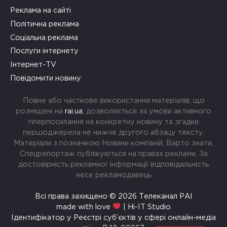
Реклама на сайті
Політична реклама
Соціальна реклама
Послуги інтернету
Інтернет-TV
Повідомити новину
Повне або часткове використання матеріалів, що
розміщені на
rai.ua
, дозволяється за умови активного
гіперпосилання на конкретну новину та згадки
першоджерела не нижче другого абзацу тексту.
Матеріали з позначкою Новини компаній, Варто знати,
Спецрепортаж публікуються на правах реклами. За
достовірність рекламної інформації відповідальність
несе рекламодавець
Всі права захищено © 2026 Телеканал РАІ
made with love
| Hi-IT Studio
Ідентифікатор у Реєстрі суб’єктів у сфері онлайн-медіа