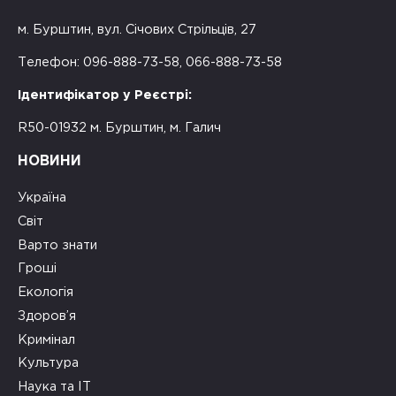
м. Бурштин, вул. Січових Стрільців, 27
Телефон: 096-888-73-58, 066-888-73-58
Ідентифікатор у Реєстрі:
R50-01932 м. Бурштин, м. Галич
НОВИНИ
Україна
Світ
Варто знати
Гроші
Екологія
Здоров’я
Кримінал
Культура
Наука та ІТ