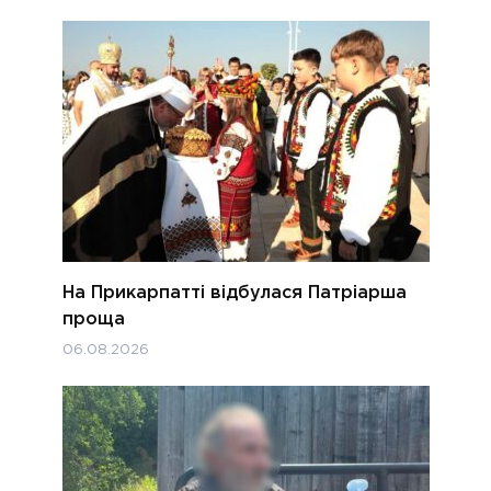
На Прикарпатті відбулася Патріарша
проща
06.08.2026