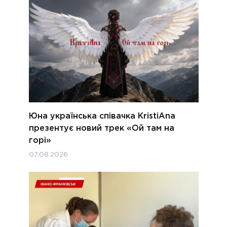
Юна українська співачка KristiAna
презентує новий трек «Ой там на
горі»
07.08.2026