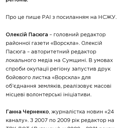
регіонів.
Про це пише РАІ з посиланням на НСЖУ.
Олексій Пасюга
– головний редактор
районної газети «Ворскла». Олексій
Пасюга – авторитетний редактор
локального медіа на Сумщині. В умовах
спроби окупації регіону запустив друк
бойового листка «Ворскла» для
об’єднання земляків, реалізовує масові
місцеві волонтерські ініціативи.
Ганна Черненко
, журналістка новин «24
каналу». З 2007 по 2009 рік редактор на