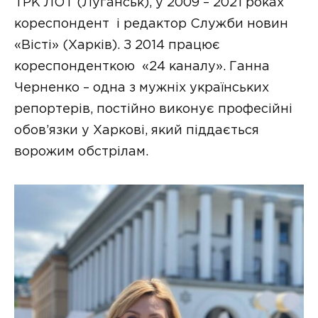
ТРК ЛОТ (Луганськ), у 2009 – 2021 роках
кореспондент і редактор Служби новин
«Вісті» (Харків). З 2014 працює
кореспонденткою «24 каналу». Ганна
Черненко – одна з мужніх українських
репортерів, постійно виконує професійні
обов’язки у Харкові, який піддається
ворожим обстрілам.