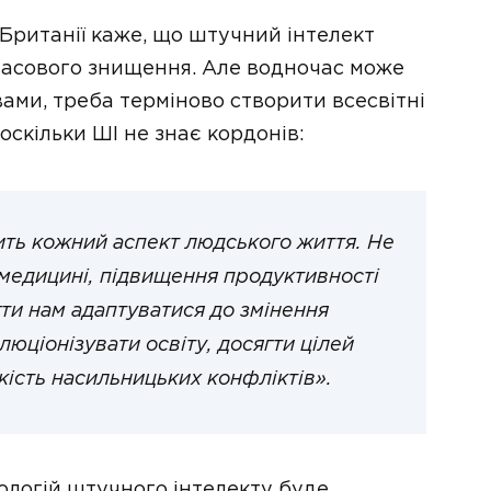
 Британії каже, що штучний інтелект
масового знищення. Але водночас може
вами, треба терміново створити всесвітні
оскільки ШІ не знає кордонів:
ить кожний аспект людського життя. Не
 медицині, підвищення продуктивності
ти нам адаптуватися до змінення
люціонізувати освіту, досягти цілей
кість насильницьких конфліктів».
ологій штучного інтелекту буде