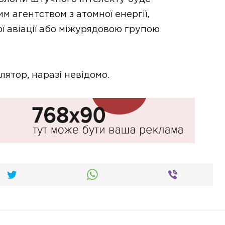
м агентством з атомної енергії,
ї авіації або міжурядовою групою
ятор, наразі невідомо.