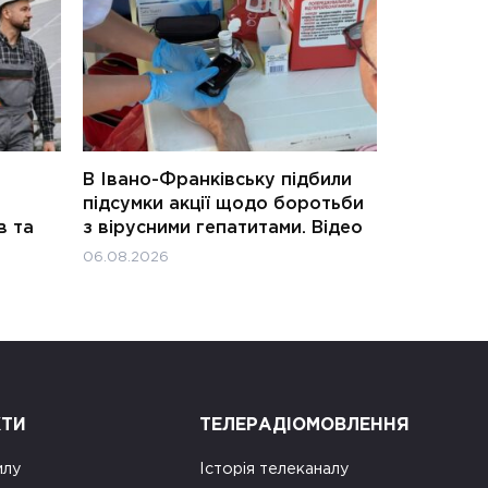
В Івано-Франківську підбили
підсумки акції щодо боротьби
в та
з вірусними гепатитами. Відео
06.08.2026
КТИ
ТЕЛЕРАДІОМОВЛЕННЯ
илу
Історія телеканалу