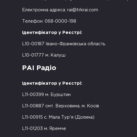
Електронна адреса:
rai@trkrai.com
Телефон: 068-0000-198
Ідентифікатор у Реєстрі:
L10-00187 Івано-Франківська область
L10-01777 м. Калуш
РАІ Радіо
Ідентифікатор у Реєстрі:
L11-00399 м. Бурштин
L11-00887 смт. Верховина, м. Косів
L11-00915 с. Мала Тур'я (Долина)
L11-01203 м. Яремче