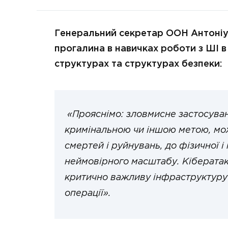
Генеральний секретар ООН Антоніу 
прогалина в навичках роботи з ШІ в
структурах та структурах безпеки:
«Прояснімо: зловмисне застосува
кримінальною чи іншою метою, мож
смертей і руйнувань, до фізичної і
неймовірного масштабу. Кібератак
критично важливу інфраструктуру 
операції».