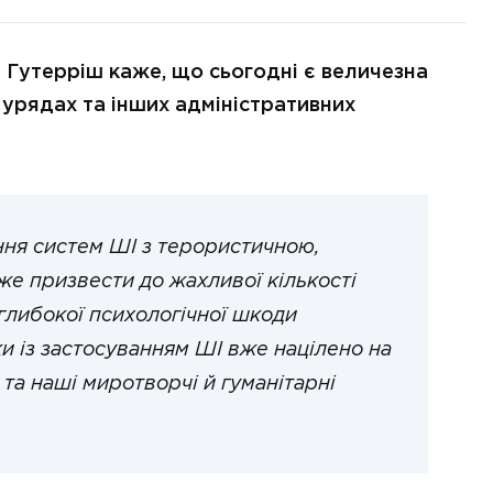
Гутерріш каже, що сьогодні є величезна
 урядах та інших адміністративних
ння систем ШІ з терористичною,
е призвести до жахливої кількості
 глибокої психологічної шкоди
и із застосуванням ШІ вже націлено на
та наші миротворчі й гуманітарні