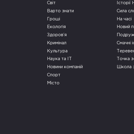
Світ
Історії
Варто знати
Сила сл
Гроші
На часі
Екологія
Новий п
Здоров’я
Подруж
Кримінал
Смачні і
Культура
Тереве
Наука та ІТ
Точка 
Новини компаній
Школа 
Спорт
Місто