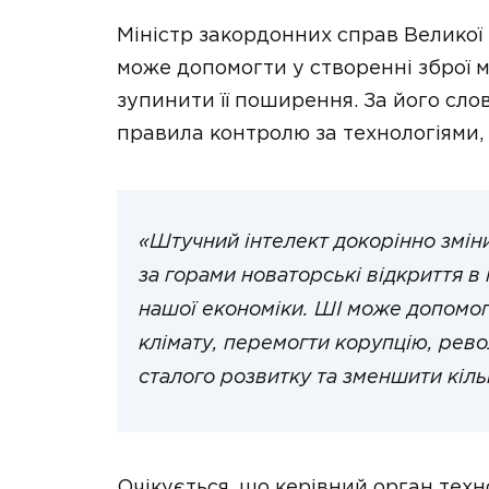
Міністр закордонних справ Великої
може допомогти у створенні зброї 
зупинити її поширення. За його сло
правила контролю за технологіями, 
«Штучний інтелект докорінно змін
за горами новаторські відкриття в
нашої економіки. ШІ може допомог
клімату, перемогти корупцію, рево
сталого розвитку та зменшити кіль
Очікується, що керівний орган техн