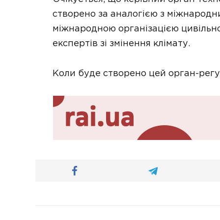
створено за аналогією з міжнародни
міжнародною організацією цивільно
експертів зі змінення клімату.
Коли буде створено цей орган-регул