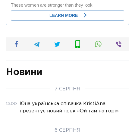
Новини
7 СЕРПНЯ
Юна українська співачка KristiAna
15:00
презентує новий трек «Ой там на горі»
6 СЕРПНЯ