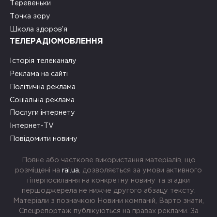
Теревеньки
Точка зору
Школа здоров’я
ТЕЛЕРАДІОМОВЛЕННЯ
Історія телеканалу
Реклама на сайті
Політична реклама
Соціальна реклама
Послуги інтернету
Інтернет-TV
Повідомити новину
Повне або часткове використання матеріалів, що
розміщені на
rai.ua
, дозволяється за умови активного
гіперпосилання на конкретну новину та згадки
першоджерела не нижче другого абзацу тексту.
Матеріали з позначкою Новини компаній, Варто знати,
Спецрепортаж публікуються на правах реклами. За