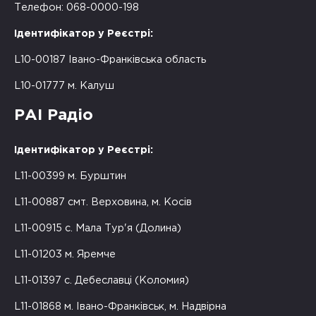
Телефон: 068-0000-198
Ідентифікатор у Реєстрі:
L10-00187 Івано-Франківська область
L10-01777 м. Калуш
РАІ Радіо
Ідентифікатор у Реєстрі:
L11-00399 м. Бурштин
L11-00887 смт. Верховина, м. Косів
L11-00915 с. Мала Тур'я (Долина)
L11-01203 м. Яремче
L11-01397 с. Дебеславці (Коломия)
L11-01868 м. Івано-Франківськ, м. Надвірна