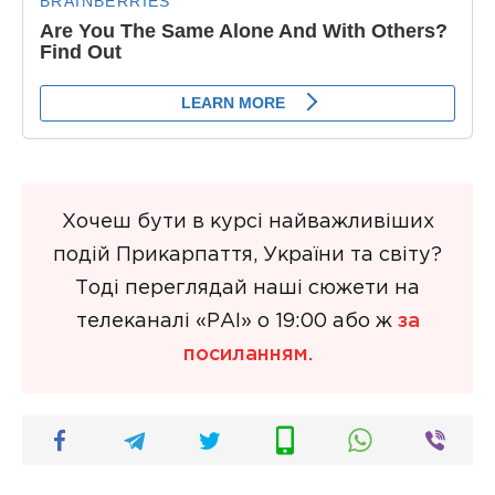
Хочеш бути в курсі найважливіших
подій Прикарпаття, України та світу?
Тоді переглядай наші сюжети на
телеканалі «РАІ» о 19:00 або ж
за
посиланням.