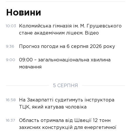
Новини
Коломийська гімназія ім. М. Грушевського
10:03
стане академічним ліцеєм. Відео
Прогноз погоди на 6 серпня 2026 року
9:36
09:00 – загальнонаціональна хвилина
9:00
мовчання
5 СЕРПНЯ
На Закарпатті судитимуть інструктора
16:58
ТЦК, який катував чоловіка
Область отримала від Швеції 12 тонн
16:37
захисних конструкцій для енергетичної