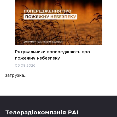
Рятувальники попереджають про
пожежну небезпеку
05.08.2026
загрузка...
Телерадіокомпанія РАІ