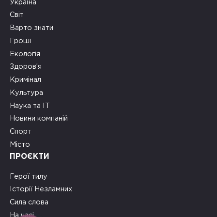
Україна
Світ
Варто знати
Гроші
Екологія
Здоров’я
Кримінал
Культура
Наука та ІТ
Новини компаній
Спорт
Місто
ПРОЄКТИ
Герої тилу
Історії Незламних
Сила слова
На часі