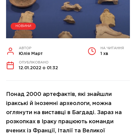
НОВИНИ
АВТОР
НА ЧИТАННЯ
Юлія Март
1 хв
ОПУБЛІКОВАНО
12.01.2022 о 01:32
Понад 2000 артефактів, які знайшли
іракські й іноземні археологи, можна
оглянути на виставці в Багдаді. Зараз на
розкопках в Іраку працюють команди
вчених із Франції, Італії та Великої