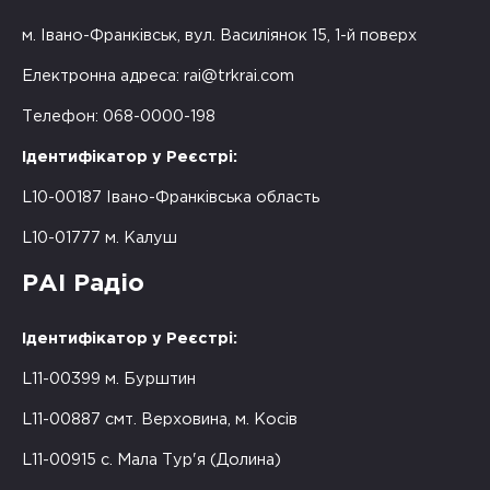
м. Івано-Франківськ, вул. Василіянок 15, 1-й поверх
Електронна адреса:
rai@trkrai.com
Телефон: 068-0000-198
Ідентифікатор у Реєстрі:
L10-00187 Івано-Франківська область
L10-01777 м. Калуш
РАІ Радіо
Ідентифікатор у Реєстрі:
L11-00399 м. Бурштин
L11-00887 смт. Верховина, м. Косів
L11-00915 с. Мала Тур'я (Долина)