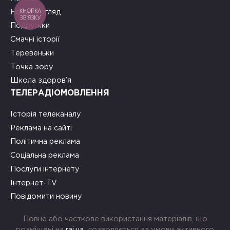
КНОПКА
Новий погляд
ЗВ'ЯЗКУ
Подружки
Смачні історії
Теревеньки
Точка зору
Школа здоров’я
ТЕЛЕРАДІОМОВЛЕННЯ
Історія телеканалу
Реклама на сайті
Політична реклама
Соціальна реклама
Послуги інтернету
Інтернет-TV
Повідомити новину
Повне або часткове використання матеріалів, що
розміщені на
rai.ua
, дозволяється за умови активного