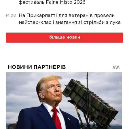
фестиваль Faine Misto 2026
На Прикарпатті для ветеранів провели
14:00
майстер-клас і змагання зі стрільби з лука
більше новин