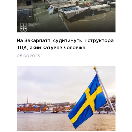
На Закарпатті судитимуть інструктора
ТЦК, який катував чоловіка
05.08.2026