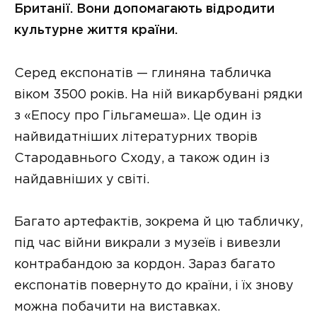
Британії. Вони допомагають відродити
культурне життя країни.
Серед експонатів — глиняна табличка
віком 3500 років. На ній викарбувані рядки
з «Епосу про Гільгамеша». Це один із
найвидатніших літературних творів
Стародавнього Сходу, а також один із
найдавніших у світі.
Багато артефактів, зокрема й цю табличку,
під час війни викрали з музеїв і вивезли
контрабандою за кордон. Зараз багато
експонатів повернуто до країни, і їх знову
можна побачити на виставках.