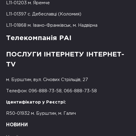
L11-01203 м. Яремче
L11-01397 с. Дебеславці (Коломия)
L11-01868 м. Івано-Франківськ, м. Надвірна
Телекомпанія РАІ
ПОСЛУГИ ІНТЕРНЕТУ ІНТЕРНЕТ-
TV
м. Бурштин, вул. Січових Стрільців, 27
Телефон: 096-888-73-58, 066-888-73-58
Ідентифікатор у Реєстрі:
R50-01932 м. Бурштин, м. Галич
НОВИНИ