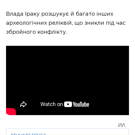
Влада Іраку розшукує й багато інших
археологічних реліквій, що зникли під час
збройного конфлікту.