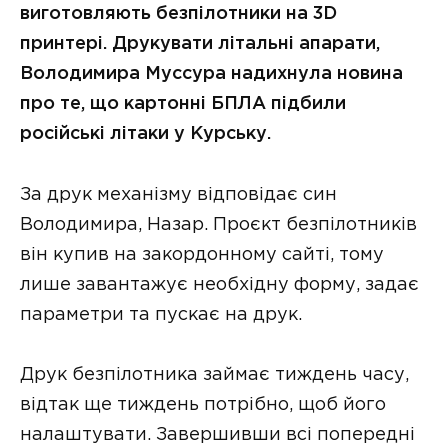
виготовляють безпілотники на 3D
принтері. Друкувати літальні апарати,
Володимира Муссура надихнула новина
про те, що картонні БПЛА підбили
російські літаки у Курську.
За друк механізму відповідає син
Володимира, Назар. Проєкт безпілотників
він купив на закордонному сайті, тому
лише завантажує необхідну форму, задає
параметри та пускає на друк.
Друк безпілотника займає тиждень часу,
відтак ще тиждень потрібно, щоб його
налаштувати. Завершивши всі попередні