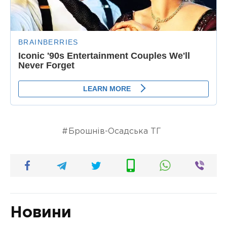
Брошнів-Осадська ТГ
Новини