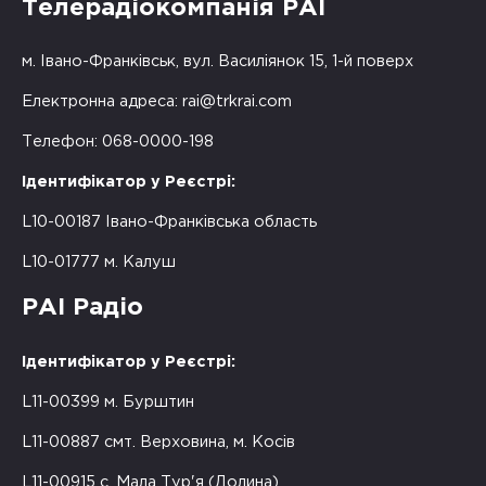
Телерадіокомпанія РАІ
м. Івано-Франківськ, вул. Василіянок 15, 1-й поверх
Електронна адреса:
rai@trkrai.com
Телефон: 068-0000-198
Ідентифікатор у Реєстрі:
L10-00187 Івано-Франківська область
L10-01777 м. Калуш
РАІ Радіо
Ідентифікатор у Реєстрі:
L11-00399 м. Бурштин
L11-00887 смт. Верховина, м. Косів
L11-00915 с. Мала Тур'я (Долина)