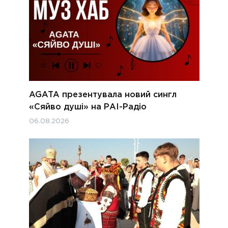
AGATA презентувала новий сингл
«Сяйво душі» на РАІ-Радіо
06.08.2026