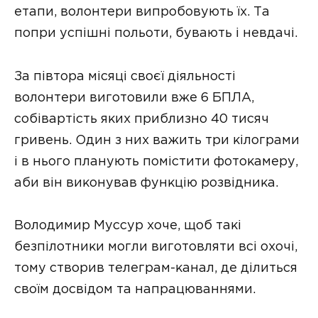
етапи, волонтери випробовують їх. Та
попри успішні польоти, бувають і невдачі.
За півтора місяці своєї діяльності
волонтери виготовили вже 6 БПЛА,
собівартість яких приблизно 40 тисяч
гривень. Один з них важить три кілограми
і в нього планують помістити фотокамеру,
аби він виконував функцію розвідника.
Володимир Муссур хоче, щоб такі
безпілотники могли виготовляти всі охочі,
тому створив телеграм-канал, де ділиться
своїм досвідом та напрацюваннями.