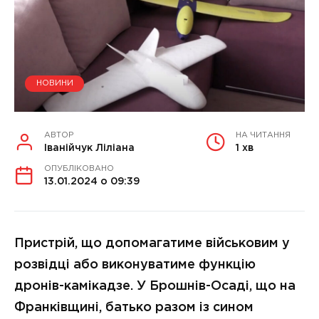
НОВИНИ
АВТОР
НА ЧИТАННЯ
Іванійчук Ліліана
1 хв
ОПУБЛІКОВАНО
13.01.2024 о 09:39
Пристрій, що допомагатиме військовим у
розвідці або виконуватиме функцію
дронів-камікадзе. У Брошнів-Осаді, що на
Франківщині, батько разом із сином