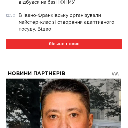
відбувся на базі ІФНМУ
В Івано-Франківську організували
12:50
майстер-клас зі створення адаптивного
посуду. Відео
більше новин