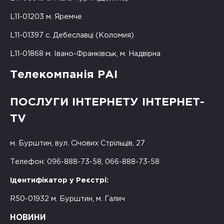
L11-01203 м. Яремче
L11-01397 с. Дебеславці (Коломия)
L11-01868 м. Івано-Франківськ, м. Надвірна
Телекомпанія РАІ
ПОСЛУГИ ІНТЕРНЕТУ ІНТЕРНЕТ-
TV
м. Бурштин, вул. Січових Стрільців, 27
Телефон: 096-888-73-58, 066-888-73-58
Ідентифікатор у Реєстрі:
R50-01932 м. Бурштин, м. Галич
НОВИНИ