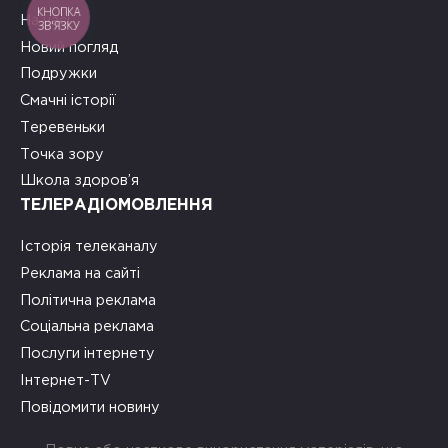
КНОПКА
На часі
ЗВ'ЯЗКУ
Новий погляд
Подружки
Смачні історії
Теревеньки
Точка зору
Школа здоров’я
ТЕЛЕРАДІОМОВЛЕННЯ
Історія телеканалу
Реклама на сайті
Політична реклама
Соціальна реклама
Послуги інтернету
Інтернет-TV
Повідомити новину