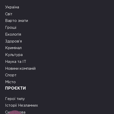
Україна
Світ
Варто знати
Гроші
Екологія
Здоров’я
Кримінал
Культура
Наука та ІТ
Новини компаній
Спорт
Місто
ПРОЄКТИ
Герої тилу
Історії Незламних
Сила слова