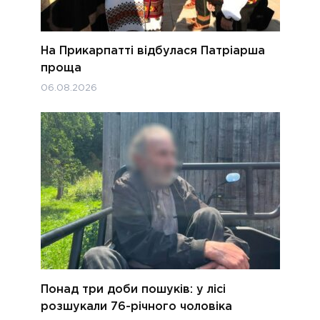
На Прикарпатті відбулася Патріарша
проща
06.08.2026
Понад три доби пошуків: у лісі
розшукали 76-річного чоловіка