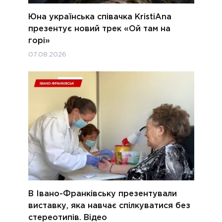
Юна українська співачка KristiAna
презентує новий трек «Ой там на
горі»
07.08.2026
В Івано-Франківську презентували
виставку, яка навчає спілкуватися без
стереотипів. Відео