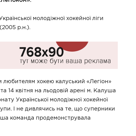
«Легіоном».
країнської молодіжної хокейної ліги
2005 р.н.).
и любителям хокею калуський «Легіон»
 та 14 квітня на льодовій арені м. Калуша
онату Української молодіжної хокейної
рупи. І не дивлячись на те, що суперники
наша команда продемонструвала