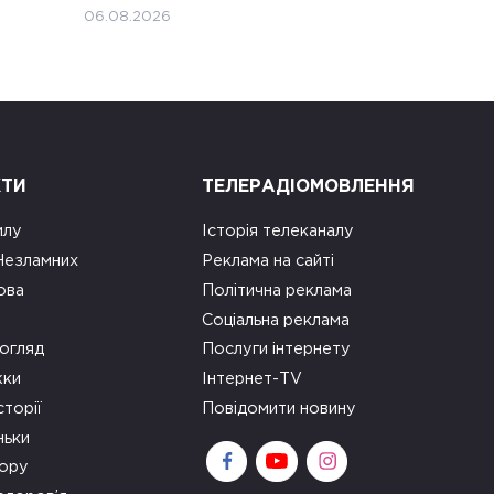
06.08.2026
КТИ
ТЕЛЕРАДІОМОВЛЕННЯ
илу
Історія телеканалу
 Незламних
Реклама на сайті
ова
Політична реклама
Соціальна реклама
огляд
Послуги інтернету
ки
Інтернет-TV
сторії
Повідомити новину
ньки
зору