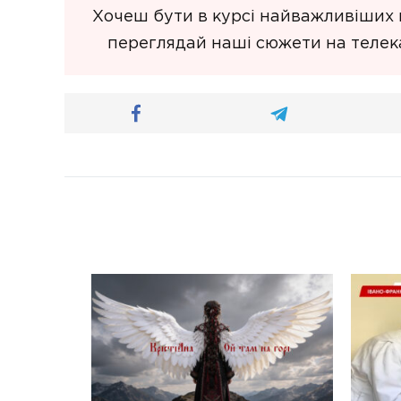
Хочеш бути в курсі найважливіших п
переглядай наші сюжети на телека