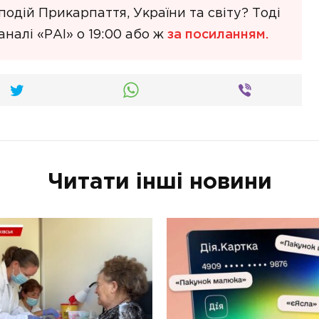
одій Прикарпаття, України та світу? Тоді
налі «РАІ» о 19:00 або ж
за посиланням.
Читати інші новини