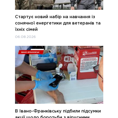
Стартує новий набір на навчання із
сонячної енергетики для ветеранів та
їхніх сімей
06.08.2026
В Івано-Франківську підбили підсумки
акції щодо боротьби з вірусними