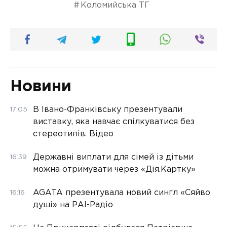
Коломийська ТГ
Новини
В Івано-Франківську презентували
17:05
виставку, яка навчає спілкуватися без
стереотипів. Відео
Державні виплати для сімей із дітьми
16:39
можна отримувати через «Дія.Картку»
AGATA презентувала новий сингл «Сяйво
16:16
душі» на РАІ-Радіо