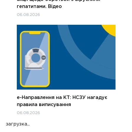
гепатитами. Відео
06.08.2026
е-Направлення на КТ: НСЗУ нагадує
правила виписування
06.08.2026
загрузка...