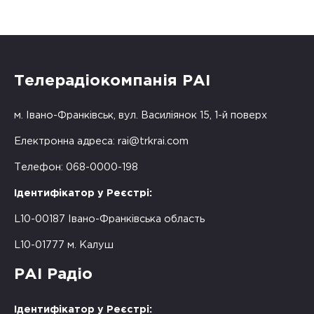
Телерадіокомпанія РАІ
м. Івано-Франківськ, вул. Василіянок 15, 1-й поверх
Електронна адреса:
rai@trkrai.com
Телефон: 068-0000-198
Ідентифікатор у Реєстрі:
L10-00187 Івано-Франківська область
L10-01777 м. Калуш
РАІ Радіо
Ідентифікатор у Реєстрі: