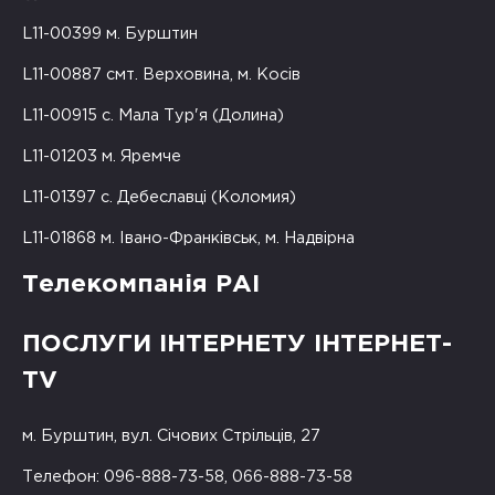
L11-00399 м. Бурштин
L11-00887 смт. Верховина, м. Косів
L11-00915 с. Мала Тур'я (Долина)
L11-01203 м. Яремче
L11-01397 с. Дебеславці (Коломия)
L11-01868 м. Івано-Франківськ, м. Надвірна
Телекомпанія РАІ
ПОСЛУГИ ІНТЕРНЕТУ ІНТЕРНЕТ-
TV
м. Бурштин, вул. Січових Стрільців, 27
Телефон: 096-888-73-58, 066-888-73-58