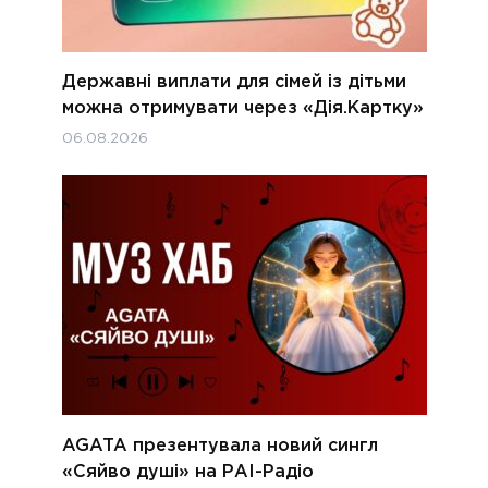
Державні виплати для сімей із дітьми
можна отримувати через «Дія.Картку»
06.08.2026
AGATA презентувала новий сингл
«Сяйво душі» на РАІ-Радіо