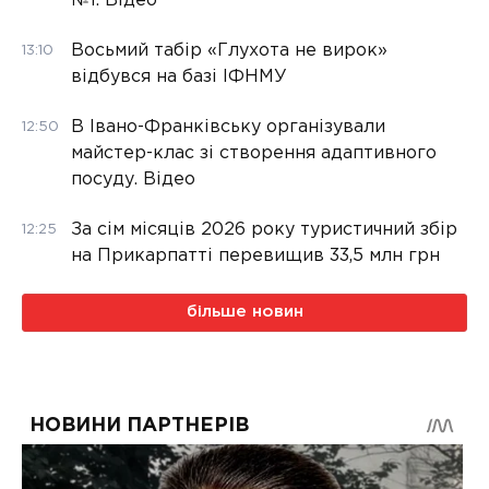
№1. Відео
Восьмий табір «Глухота не вирок»
13:10
відбувся на базі ІФНМУ
В Івано-Франківську організували
12:50
майстер-клас зі створення адаптивного
посуду. Відео
За сім місяців 2026 року туристичний збір
12:25
на Прикарпатті перевищив 33,5 млн грн
більше новин