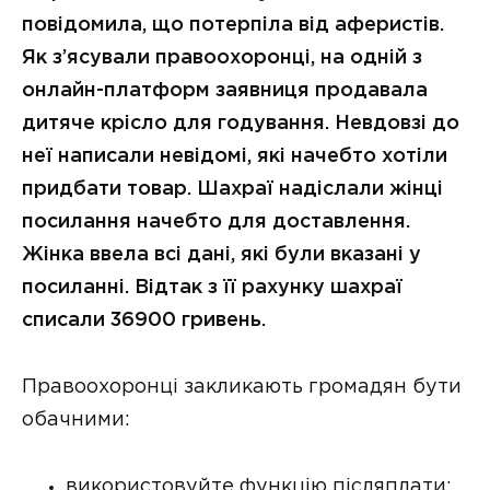
повідомила, що потерпіла від аферистів.
Як з’ясували правоохоронці, на одній з
онлайн-платформ заявниця продавала
дитяче крісло для годування. Невдовзі до
неї написали невідомі, які начебто хотіли
придбати товар. Шахраї надіслали жінці
посилання начебто для доставлення.
Жінка ввела всі дані, які були вказані у
посиланні. Відтак з її рахунку шахраї
списали 36900 гривень.
Правоохоронці закликають громадян бути
обачними:
використовуйте функцію післяплати;