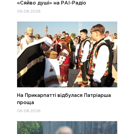
«Сяйво душі» на РАІ-Радіо
06.08.2026
На Прикарпатті відбулася Патріарша
проща
06.08.2026