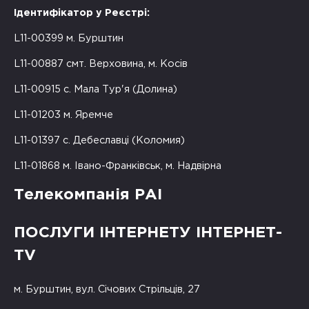
Ідентифікатор у Реєстрі:
L11-00399 м. Бурштин
L11-00887 смт. Верховина, м. Косів
L11-00915 с. Мала Тур'я (Долина)
L11-01203 м. Яремче
L11-01397 с. Дебеславці (Коломия)
L11-01868 м. Івано-Франківськ, м. Надвірна
Телекомпанія РАІ
ПОСЛУГИ ІНТЕРНЕТУ ІНТЕРНЕТ-
TV
м. Бурштин, вул. Січових Стрільців, 27