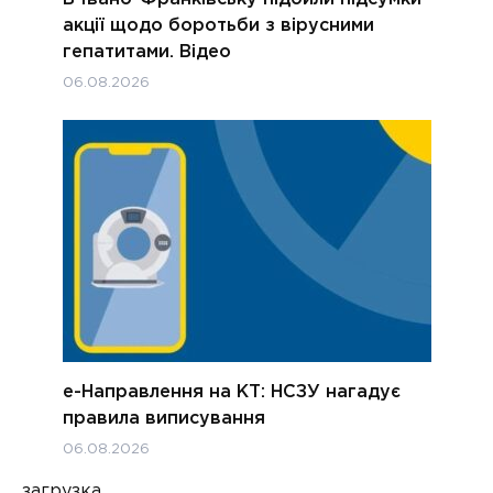
акції щодо боротьби з вірусними
гепатитами. Відео
06.08.2026
е-Направлення на КТ: НСЗУ нагадує
правила виписування
06.08.2026
загрузка...