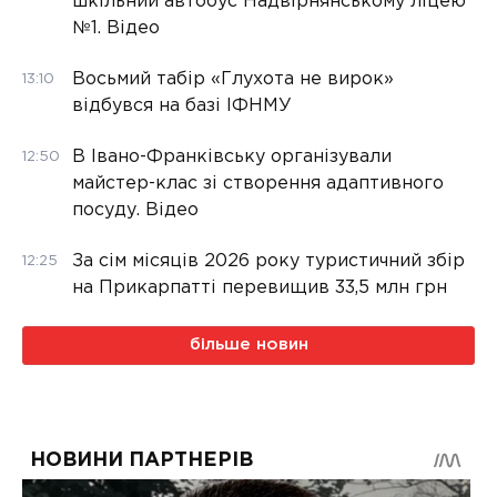
шкільний автобус Надвірнянському ліцею
№1. Відео
Восьмий табір «Глухота не вирок»
13:10
відбувся на базі ІФНМУ
В Івано-Франківську організували
12:50
майстер-клас зі створення адаптивного
посуду. Відео
За сім місяців 2026 року туристичний збір
12:25
на Прикарпатті перевищив 33,5 млн грн
більше новин