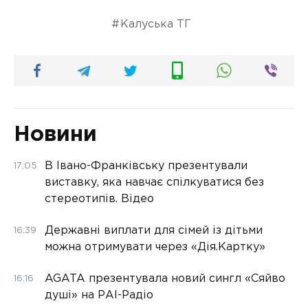
Калуська ТГ
Новини
В Івано-Франківську презентували
17:05
виставку, яка навчає спілкуватися без
стереотипів. Відео
Державні виплати для сімей із дітьми
16:39
можна отримувати через «Дія.Картку»
AGATA презентувала новий сингл «Сяйво
16:16
душі» на РАІ-Радіо