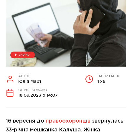
НОВИНИ
АВТОР
НА ЧИТАННЯ
Юлія Март
1 хв
ОПУБЛІКОВАНО
18.09.2023 о 14:07
16 вересня до
правоохоронців
звернулась
33-річна мешканка Калуша. Жінка