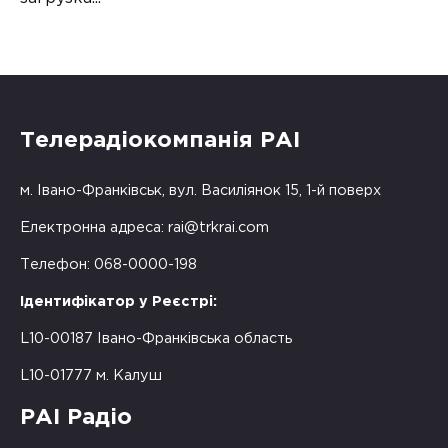
Телерадіокомпанія РАІ
м. Івано-Франківськ, вул. Василіянок 15, 1-й поверх
Електронна адреса:
rai@trkrai.com
Телефон: 068-0000-198
Ідентифікатор у Реєстрі:
L10-00187 Івано-Франківська область
L10-01777 м. Калуш
РАІ Радіо