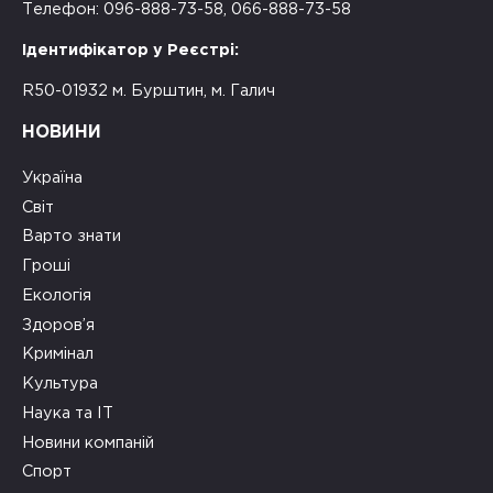
Телефон: 096-888-73-58, 066-888-73-58
Ідентифікатор у Реєстрі:
R50-01932 м. Бурштин, м. Галич
НОВИНИ
Україна
Світ
Варто знати
Гроші
Екологія
Здоров’я
Кримінал
Культура
Наука та ІТ
Новини компаній
Спорт