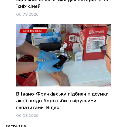
їхніх сімей
06.08.2026
В Івано-Франківську підбили підсумки
акції щодо боротьби з вірусними
гепатитами. Відео
06.08.2026
загрузка...