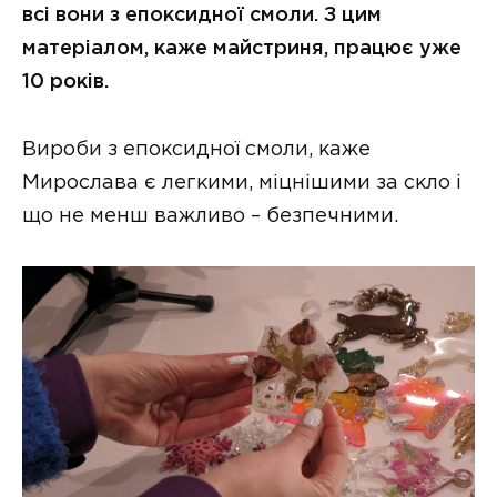
всі вони з епоксидної смоли. З цим
матеріалом, каже майстриня, працює уже
10 років.
Вироби з епоксидної смоли, каже
Мирослава є легкими, міцнішими за скло і
що не менш важливо – безпечними.