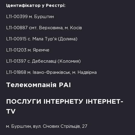
Ідентифікатор у Реєстрі:
L11-00399 м. Бурштин
L11-00887 смт. Верховина, м. Косів
L11-00915 с. Мала Тур'я (Долина)
L11-01203 м. Яремче
L11-01397 с. Дебеславці (Коломия)
L11-01868 м. Івано-Франківськ, м. Надвірна
Телекомпанія РАІ
ПОСЛУГИ ІНТЕРНЕТУ ІНТЕРНЕТ-
TV
м. Бурштин, вул. Січових Стрільців, 27