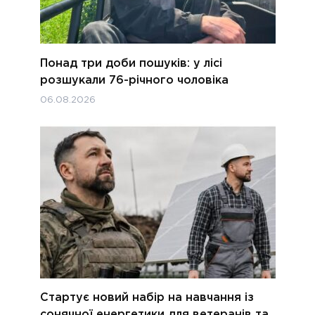
Понад три доби пошуків: у лісі
розшукали 76-річного чоловіка
06.08.2026
Стартує новий набір на навчання із
сонячної енергетики для ветеранів та