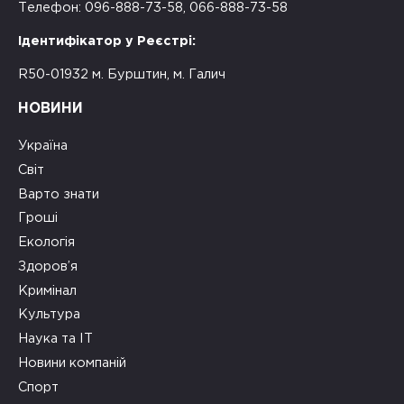
Телефон: 096-888-73-58, 066-888-73-58
Ідентифікатор у Реєстрі:
R50-01932 м. Бурштин, м. Галич
НОВИНИ
Україна
Світ
Варто знати
Гроші
Екологія
Здоров’я
Кримінал
Культура
Наука та ІТ
Новини компаній
Спорт