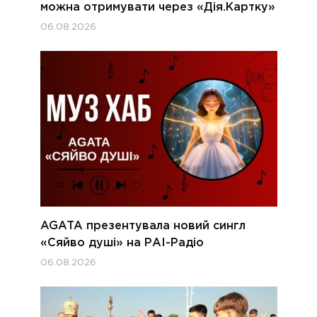
можна отримувати через «Дія.Картку»
06.08.2026
AGATA презентувала новий сингл
«Сяйво душі» на РАІ-Радіо
06.08.2026