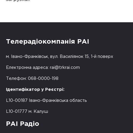
Телерадіокомпанія РАІ
м. Івано-Франківськ, вул. Василіянок 15, 1-й поверх
Електронна адреса:
rai@trkrai.com
Телефон: 068-0000-198
Ідентифікатор у Реєстрі:
L10-00187 Івано-Франківська область
L10-01777 м. Калуш
РАІ Радіо