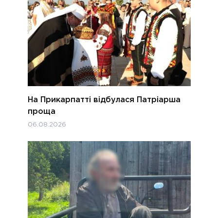
На Прикарпатті відбулася Патріарша
проща
06.08.2026