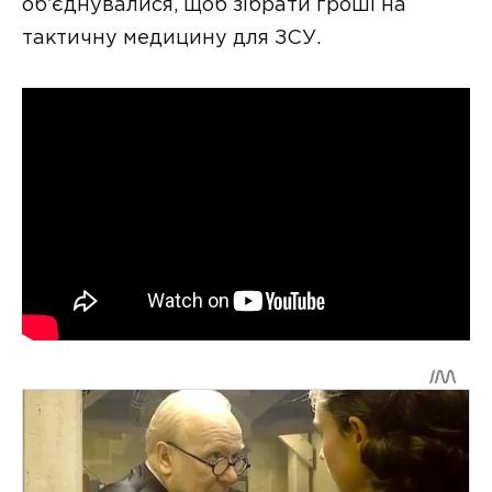
об’єднувалися, щоб зібрати гроші на
тактичну медицину для ЗСУ.