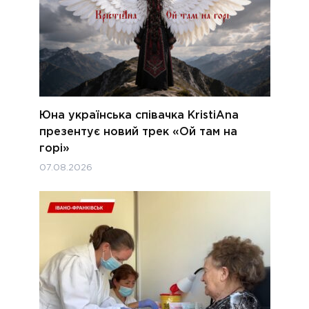
Юна українська співачка KristiAna
презентує новий трек «Ой там на
горі»
07.08.2026