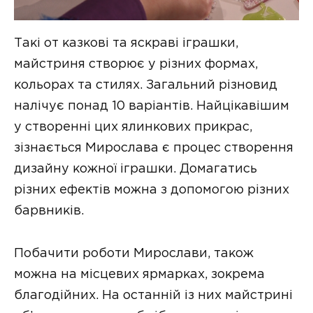
Такі от казкові та яскраві іграшки,
майстриня створює у різних формах,
кольорах та стилях. Загальний різновид
налічує понад 10 варіантів. Найцікавішим
у створенні цих ялинкових прикрас,
зізнається Мирослава є процес створення
дизайну кожної іграшки. Домагатись
різних ефектів можна з допомогою різних
барвників.
Побачити роботи Мирослави, також
можна на місцевих ярмарках, зокрема
благодійних. На останній із них майстрині