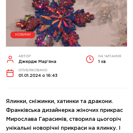
НОВИНИ
АВТОР
НА ЧИТАННЯ
Джердж Мар'яна
1 хв
ОПУБЛІКОВАНО
01.01.2024 о 16:43
Ялинки, сніжинки, хатинки та дракони.
Франківська дизайнерка жіночих прикрас
Мирослава Гарасимів, створила цьогоріч
унікальні новорічні прикраси на ялинку. І