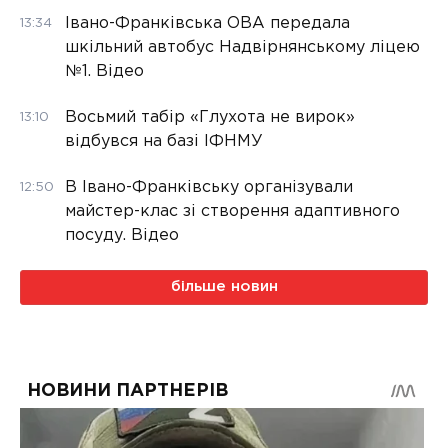
Івано-Франківська ОВА передала
13:34
шкільний автобус Надвірнянському ліцею
№1. Відео
Восьмий табір «Глухота не вирок»
13:10
відбувся на базі ІФНМУ
В Івано-Франківську організували
12:50
майстер-клас зі створення адаптивного
посуду. Відео
більше новин