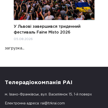
У Львові завершився триденний
фестиваль Faine Misto 2026
05.08.2026
загрузка...
Телерадіокомпанія РАІ
м. Івано-Франківськ, вул. Василіянок 15, 1-й поверх
Електронна адреса:
rai@trkrai.com