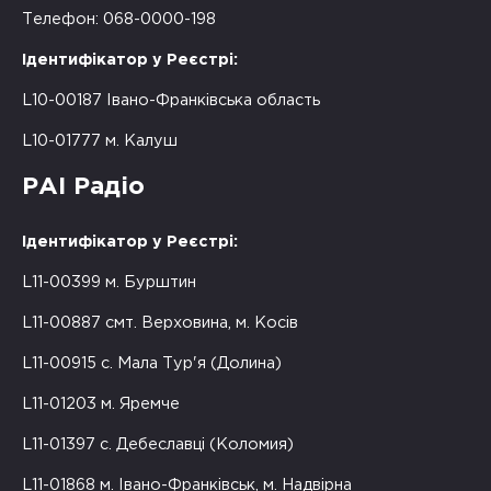
Телефон: 068-0000-198
Ідентифікатор у Реєстрі:
L10-00187 Івано-Франківська область
L10-01777 м. Калуш
РАІ Радіо
Ідентифікатор у Реєстрі:
L11-00399 м. Бурштин
L11-00887 смт. Верховина, м. Косів
L11-00915 с. Мала Тур'я (Долина)
L11-01203 м. Яремче
L11-01397 с. Дебеславці (Коломия)
L11-01868 м. Івано-Франківськ, м. Надвірна