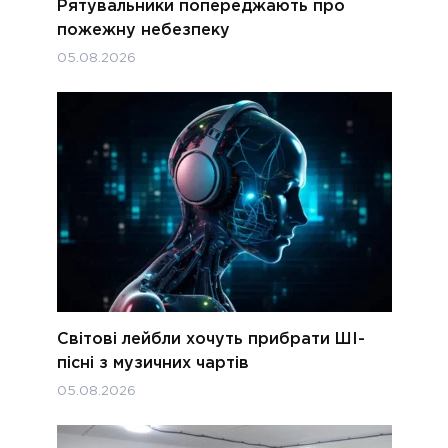
Рятувальники попереджають про
пожежну небезпеку
05.08.2026
Світові лейбли хочуть прибрати ШІ-
пісні з музичних чартів
05.08.2026