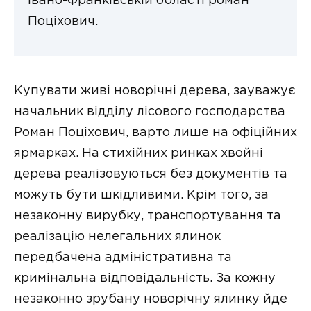
Івано-Франківській області роман
Поціхович.
Купувати живі новорічні дерева, зауважує
начальник відділу лісового господарства
Роман Поціхович, варто лише на офіційних
ярмарках. На стихійних ринках хвойні
дерева реалізовуються без документів та
можуть бути шкідливими. Крім того, за
незаконну вирубку, транспортування та
реалізацію нелегальних ялинок
передбачена адміністративна та
кримінальна відповідальність. За кожну
незаконно зрубану новорічну ялинку йде