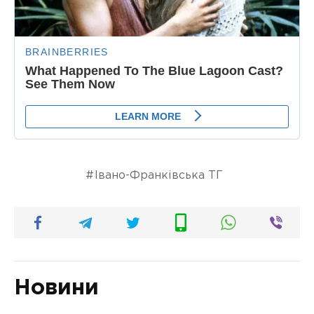
Івано-Франківська ТГ
Новини