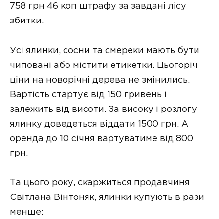
758 грн 46 коп штрафу за завдані лісу
збитки.
Усі ялинки, сосни та смереки мають бути
чиповані або містити етикетки. Цьогоріч
ціни на новорічні дерева не змінились.
Вартість стартує від 150 гривень і
залежить від висоти. За високу і розлогу
ялинку доведеться віддати 1500 грн. А
оренда до 10 січня вартуватиме від 800
грн.
Та цього року, скаржиться продавчиня
Світлана Вінтоняк, ялинки купують в рази
менше: