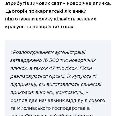
атрибутів зимових свят – новорічна ялинка.
Цьогоріч прикарпатські лісівники
підготували велику кількість зелених
красунь та новорічних гілок.
«Розпорядженням адміністрації
затверджено 16 500 тис новорічних
ялинок, а також 47 тис гілок. Гілки
реалізовуються гірські. Їх купують ті
підприємці, які виготовляють ялинкові
прикраси: віночки, композиції»,
–
розповідає начальник відділу лісового
та мисливського господарства в