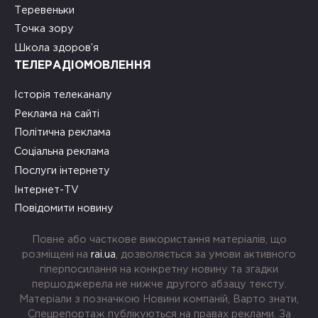
Теревеньки
Точка зору
Школа здоров’я
ТЕЛЕРАДІОМОВЛЕННЯ
Історія телеканалу
Реклама на сайті
Політична реклама
Соціальна реклама
Послуги інтернету
Інтернет-TV
Повідомити новину
Повне або часткове використання матеріалів, що
розміщені на
rai.ua
, дозволяється за умови активного
гіперпосилання на конкретну новину та згадки
першоджерела не нижче другого абзацу тексту.
Матеріали з позначкою Новини компаній, Варто знати,
Спецрепортаж публікуються на правах реклами. За