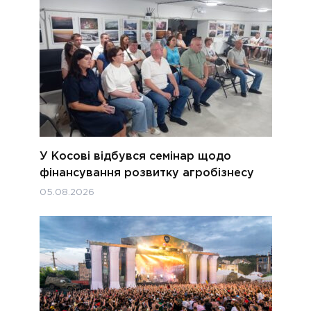
У Косові відбувся семінар щодо
фінансування розвитку агробізнесу
05.08.2026