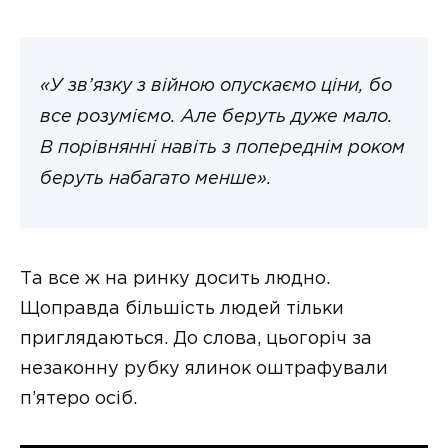
«У зв’язку з війною опускаємо ціни, бо
все розуміємо. Але беруть дуже мало.
В порівнянні навіть з попереднім роком
беруть набагато менше».
Та все ж на ринку досить людно.
Щоправда більшість людей тільки
приглядаються. До слова, цьогоріч за
незаконну рубку ялинок оштрафували
п’ятеро осіб.