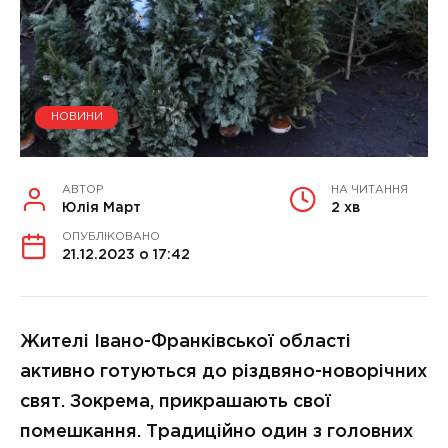
НОВИНИ
АВТОР
НА ЧИТАННЯ
Юлія Март
2 хв
ОПУБЛІКОВАНО
21.12.2023 о 17:42
Жителі Івано-Франківської області
активно готуються до різдвяно-новорічних
свят. Зокрема, прикрашають свої
помешкання. Традиційно один з головних