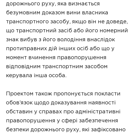
дорожнього руху, яка визнається
безумовним доказом вини власника
транспортного засобу, якщо він не доведе,
що транспортний засіб або його номерний
знак вибув з його володіння внаслідок
протиправних дій інших осіб або що у
момент вчинення правопорушення
відповідним транспортним засобом
керувала інша особа.
Проектом також пропонується покласти
обов’язок щодо доказування наявності
обставин у справах про адміністративні
правопорушення у сфері забезпечення
безпеки дорожнього руху, які зафіксовано