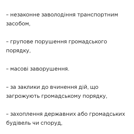
– незаконне заволодіння транспортним
засобом,
– групове порушення громадського
порядку,
– масові заворушення.
– за заклики до вчинення дій, що
загрожують громадському порядку,
– захоплення державних або громадських
будівель чи споруд,