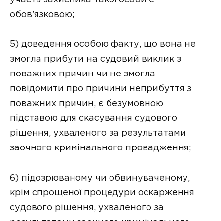
обов’язковою;
5) доведення особою факту, що вона не
змогла прибути на судовий виклик з
поважних причин чи не змогла
повідомити про причини неприбуття з
поважних причин, є безумовною
підставою для скасування судового
рішення, ухваленого за результатами
заочного кримінального провадження;
6) підозрюваному чи обвинуваченому,
крім спрощеної процедури оскарження
судового рішення, ухваленого за