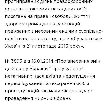
протиправних діянь правоохоронних
органів та окремих посадових осіб,
посягань на права і свободи, життя і
здоров’я громадян під час подій,
пов’язаних з масовими акціями суспільно-
політичного протесту, що відбуваються в
Україні з 21 листопада 2013 року».
№ 3893 від 16.01.2014 «Про внесення змін
до Закону України “Про усунення
негативних наслідків та недопущення
переслідування та покарання осіб з
приводу подій, які мали місце під час
проведення мирних зібрань