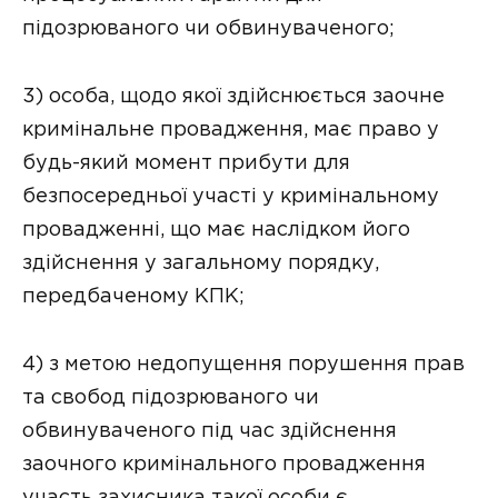
підозрюваного чи обвинуваченого;
3) особа, щодо якої здійснюється заочне
кримінальне провадження, має право у
будь-який момент прибути для
безпосередньої участі у кримінальному
провадженні, що має наслідком його
здійснення у загальному порядку,
передбаченому КПК;
4) з метою недопущення порушення прав
та свобод підозрюваного чи
обвинуваченого під час здійснення
заочного кримінального провадження
участь захисника такої особи є