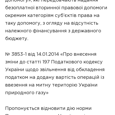
допомогу», які передбачають надання
безоплатної вторинної правової допомоги
окремим категоріям суб’єктів права на
таку допомогу, з огляду на відсутність
належного фінансування з державного
бюджету.
№ 3853-1 від 14.01.2014 «Про внесення
зміни до статті 197 Податкового кодексу
України щодо звільнення від обкладення
податком на додану вартість операцій із
ввезення на митну територію України
природного газу»
Пропонується відновити дію норми