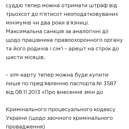
суддю тепер можна отримати штраф від
трьохсот до п’ятисот неоподатковуваних
мінімумів чи два роки в’язниці.
Максимальна санкція за аналогічні дії
щодо працівника правоохоронного органу
та його родичів і сім’ї – арешт на строк до
шести місяців;
– sim-карту тепер можна буде купити
лише по пред’явленню паспорта.№ 3587
від 08.11.2013 «Про внесення змін до
Кримінального процесуального кодексу
України (щодо заочного кримінального
провадження)