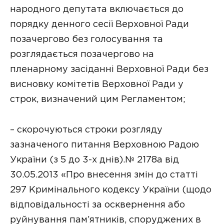
народного депутата включається до
порядку денного сесії Верховної Ради
позачергово без голосування та
розглядається позачергово на
пленарному засіданні Верховної Ради без
висновку комітетів Верховної Ради у
строк, визначений цим Регламентом;
– скорочуються строки розгляду
зазначеного питання Верховною Радою
України (з 5 до 3-х днів).№ 2178а від
30.05.2013 «Про внесення змін до статті
297 Кримінального кодексу України (щодо
відповідальності за осквернення або
руйнування пам’ятників, споруджених в