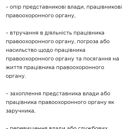
– опір представникові влади, працівникові
правоохоронного органу,
– втручання в діяльність працівника
правоохоронного органу, погроза або
насильство щодо працівника
правоохоронного органу та посягання на
життя працівника правоохоронного
органу.
– захоплення представника влади або
працівника правоохоронного органу як
заручника,
– перевищення влади або службових