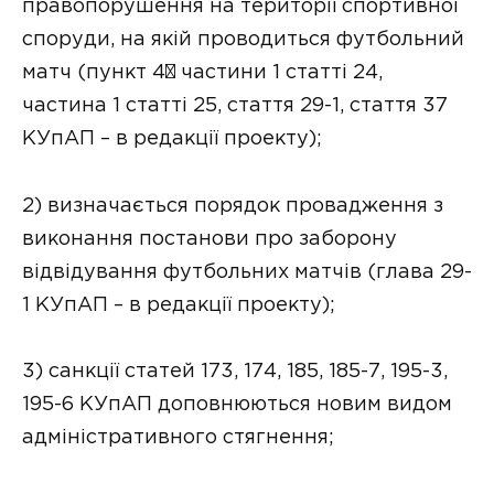
правопорушення на території спортивної
споруди, на якій проводиться футбольний
матч (пункт 4¹ частини 1 статті 24,
частина 1 статті 25, стаття 29-1, стаття 37
КУпАП – в редакції проекту);
2) визначається порядок провадження з
виконання постанови про заборону
відвідування футбольних матчів (глава 29-
1 КУпАП – в редакції проекту);
3) санкції статей 173, 174, 185, 185-7, 195-3,
195-6 КУпАП доповнюються новим видом
адміністративного стягнення;