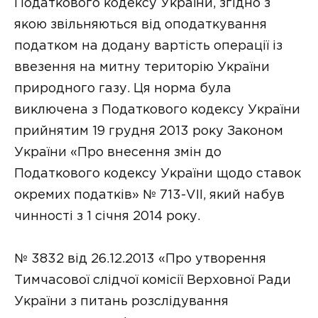
Податкового кодексу України, згідно з
якою звільняються від оподаткування
податком на додану вартість операції із
ввезення на митну територію України
природного газу. Ця норма була
виключена з Податкового кодексу України
прийнятим 19 грудня 2013 року Законом
України «Про внесення змін до
Податкового кодексу України щодо ставок
окремих податків» № 713-VII, який набув
чинності з 1 січня 2014 року.
№ 3832 від 26.12.2013 «Про утворення
Тимчасової слідчої комісії Верховної Ради
України з питань розслідування