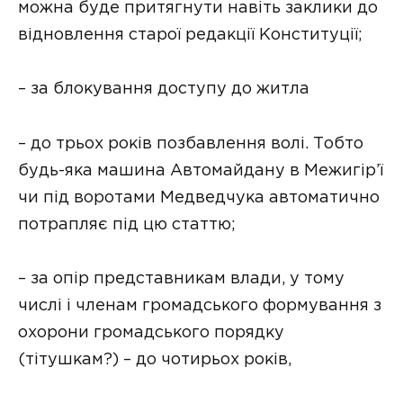
можна буде притягнути навіть заклики до
відновлення старої редакції Конституції;
– за блокування доступу до житла
– до трьох років позбавлення волі. Тобто
будь-яка машина Автомайдану в Межигір’ї
чи під воротами Медведчука автоматично
потрапляє під цю статтю;
– за опір представникам влади, у тому
числі і членам громадського формування з
охорони громадського порядку
(тітушкам?) – до чотирьох років,