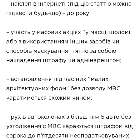
– наклеп в Інтернеті (під цю статтю можна
підвести будь-що) – до року;
– участь у масових акціях “у масці, шоломі
або з використанням інших засобів чи
способів маскування” тягне за собою
накладення штрафу чи адмінарештом;
– встановлення під час них “малих
архітектурних форм” без дозволу МВС
каратиметься схожим чином;
– рух в автоколонах з більш ніж 5 авто без
узгодження с МВС караються штрафом від
сорока до п’ятдесяти неоподатковуваних