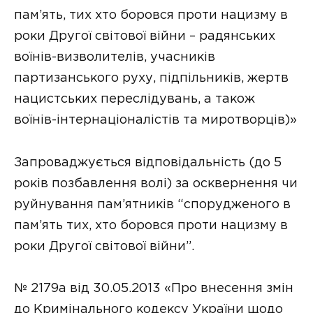
пам’ять, тих хто боровся проти нацизму в
роки Другої світової війни – радянських
воїнів-визволителів, учасників
партизанського руху, підпільників, жертв
нацистських переслідувань, а також
воїнів-інтернаціоналістів та миротворців)»
Запроваджується відповідальність (до 5
років позбавлення волі) за осквернення чи
руйнування пам’ятників “спорудженого в
пам’ять тих, хто боровся проти нацизму в
роки Другої світової війни”.
№ 2179а від 30.05.2013 «Про внесення змін
до Кримінального кодексу України щодо