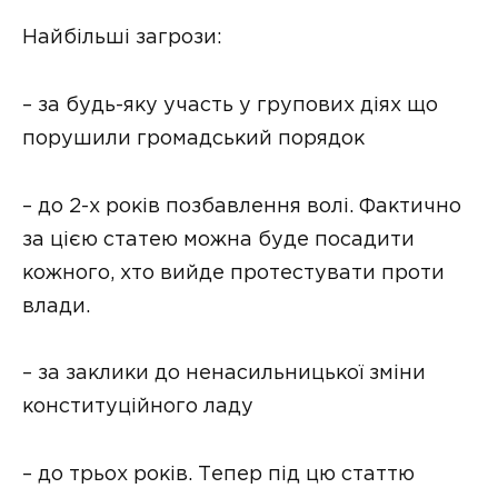
Найбільші загрози:
– за будь-яку участь у групових діях що
порушили громадський порядок
– до 2-х років позбавлення волі. Фактично
за цією статею можна буде посадити
кожного, хто вийде протестувати проти
влади.
– за заклики до ненасильницької зміни
конституційного ладу
– до трьох років. Тепер під цю статтю