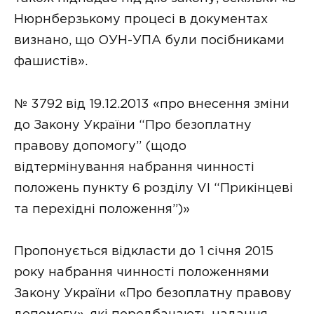
Нюрнберзькому процесі в документах
визнано, що ОУН-УПА були посібниками
фашистів».
№ 3792 від 19.12.2013 «про внесення зміни
до Закону України “Про безоплатну
правову допомогу” (щодо
відтермінування набрання чинності
положень пункту 6 розділу VI “Прикінцеві
та перехідні положення”)»
Пропонується відкласти до 1 січня 2015
року набрання чинності положеннями
Закону України «Про безоплатну правову