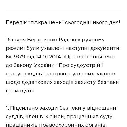
Перелік “пАкращень” сьогоднішнього дня!
16 січня Верховною Радою у ручному
режимі були ухвалені наступні документи:
№ 3879 від 14.01.2014 «Про внесення змін
до Закону України “Про судоустрій і
статус суддів” та процесуальних законів
щодо додаткових заходів захисту безпеки
громадян»
1. Підсилено заходи безпеки у відношенні
суддів, членів їх сімей, працівників суду,
працівників правоохоронних органів.