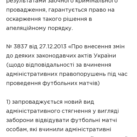
результатами заочного кримінального
провадження, гарантується право на
оскарження такого рішення в
апеляційному порядку.
№ 3837 від 27.12.2013 «Про внесення змін
до деяких законодавчих актів України
(щодо відповідальності за вчинення
адміністративних правопорушень під час
проведення футбольних матчів)
1) запроваджується новий вид
адміністративного стягнення у вигляді
заборони відвідувати футбольні матчі
особам, які вчинили адміністративні