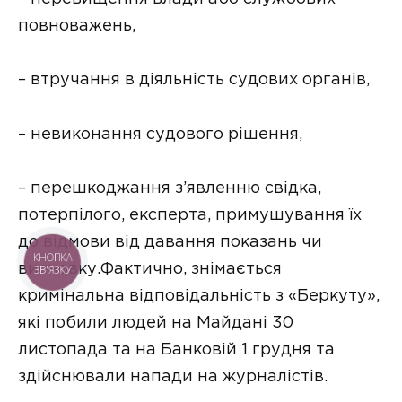
повноважень,
– втручання в діяльність судових органів,
– невиконання судового рішення,
– перешкоджання з’явленню свідка,
потерпілого, експерта, примушування їх
до відмови від давання показань чи
КНОПКА
висновку.Фактично, знімається
ЗВ'ЯЗКУ
кримінальна відповідальність з «Беркуту»,
які побили людей на Майдані 30
листопада та на Банковій 1 грудня та
здійснювали напади на журналістів.