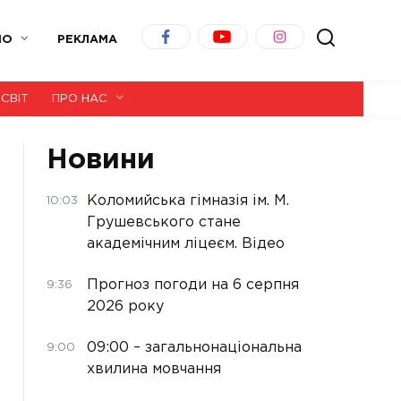
ІО
РЕКЛАМА
СВІТ
ПРО НАС
Новини
Коломийська гімназія ім. М.
10:03
Грушевського стане
академічним ліцеєм. Відео
Прогноз погоди на 6 серпня
9:36
2026 року
09:00 – загальнонаціональна
9:00
хвилина мовчання