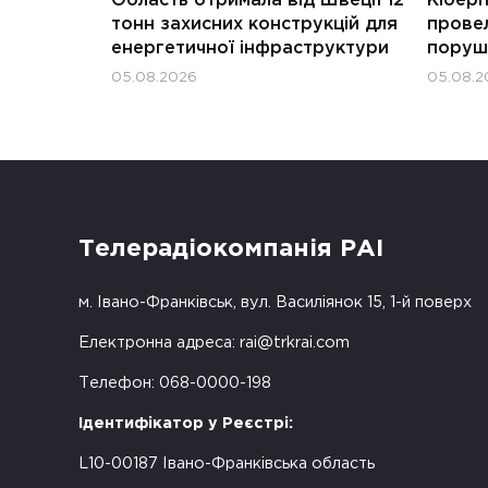
тонн захисних конструкцій для
прове
енергетичної інфраструктури
поруш
05.08.2026
05.08.2
Телерадіокомпанія РАІ
м. Івано-Франківськ, вул. Василіянок 15, 1-й поверх
Електронна адреса:
rai@trkrai.com
Телефон: 068-0000-198
Ідентифікатор у Реєстрі:
L10-00187 Івано-Франківська область